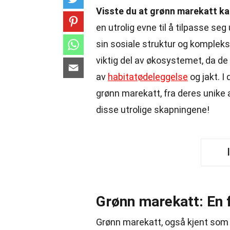
Visste du at grønn marekatt kan
en utrolig evne til å tilpasse seg
sin sosiale struktur og komple
viktig del av økosystemet, da de 
av
habitatødeleggelse
og jakt. I
grønn marekatt, fra deres unike a
disse utrolige skapningene!
Grønn marekatt: En 
Grønn marekatt, også kjent som 