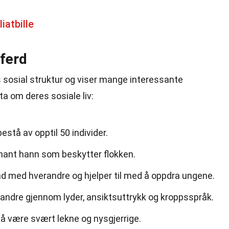
iatbille
tferd
sosial struktur og viser mange interessante
a om deres sosiale liv:
estå av opptil 50 individer.
nant hann som beskytter flokken.
 med hverandre og hjelper til med å oppdra ungene.
ndre gjennom lyder, ansiktsuttrykk og kroppsspråk.
 å være svært lekne og nysgjerrige.