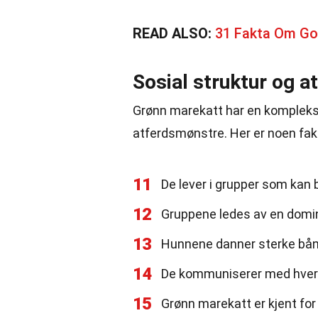
READ ALSO:
31 Fakta Om Gol
Sosial struktur og a
Grønn marekatt har en kompleks 
atferdsmønstre. Her er noen fakt
11
De lever i grupper som kan b
12
Gruppene ledes av en domi
13
Hunnene danner sterke bånd
14
De kommuniserer med hvera
15
Grønn marekatt er kjent for