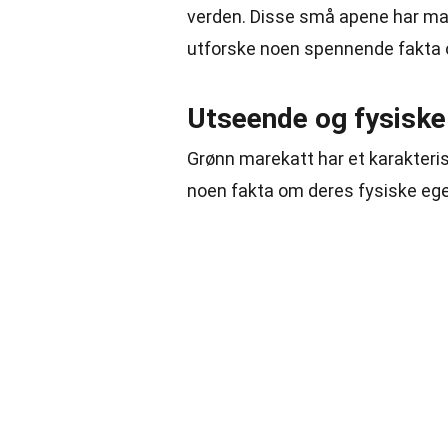
verden. Disse små apene har mang
utforske noen spennende fakta 
Utseende og fysisk
Grønn marekatt har et karakteris
noen fakta om deres fysiske eg