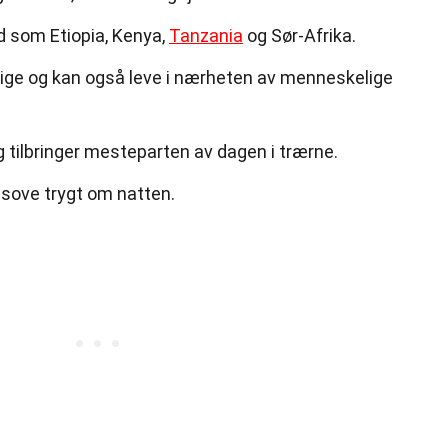
d som Etiopia, Kenya,
Tanzania
og Sør-Afrika.
tige og kan også leve i nærheten av menneskelige
 tilbringer mesteparten av dagen i trærne.
å sove trygt om natten.