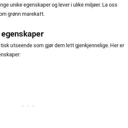
e unike egenskaper og lever i ulike miljøer. La oss
om grønn marekatt.
e egenskaper
tisk utseende som gjør dem lett gjenkjennelige. Her er
enskaper: