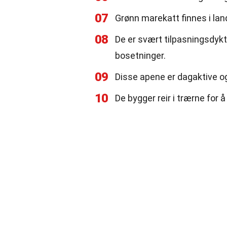
07
Grønn marekatt finnes i lan
08
De er svært tilpasningsdyk
bosetninger.
09
Disse apene er dagaktive og
10
De bygger reir i trærne for 