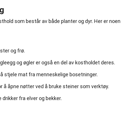
ng
sthold som består av både planter og dyr. Her er noen
ster og frø.
leegg og øgler er også en del av kostholdet deres.
 å stjele mat fra menneskelige bosetninger.
or å åpne nøtter ved å bruke steiner som verktøy.
 drikker fra elver og bekker.