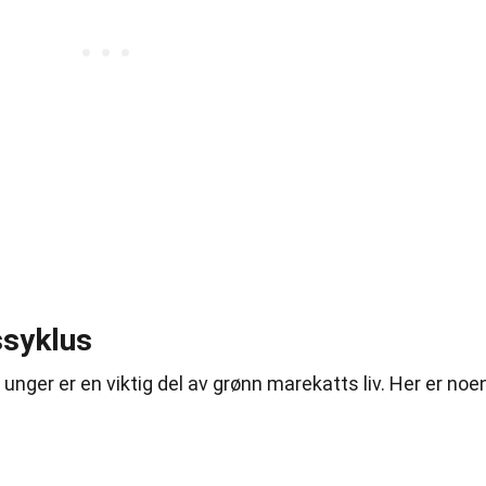
ssyklus
nger er en viktig del av grønn marekatts liv. Her er noe