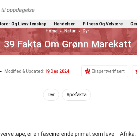
t til oppdagelse
Jord- Og Livsvitenskap
Hendelser
Fitness Og Velvære
Gen
Home
Natur
Dyr
39 Fakta Om Grønn Marekatt
Modified & Updated:
19 Des 2024
Ekspertverifisert
Dyr
Apefakta
ervetape, er en fascinerende primat som lever i Afrika.