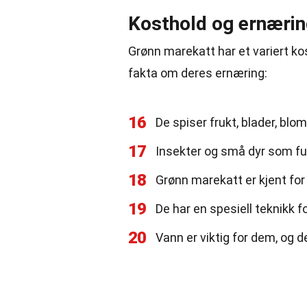
Kosthold og ernæri
Grønn marekatt har et variert ko
fakta om deres ernæring:
16
De spiser frukt, blader, blom
17
Insekter og små dyr som fug
18
Grønn marekatt er kjent for
19
De har en spesiell teknikk f
20
Vann er viktig for dem, og de