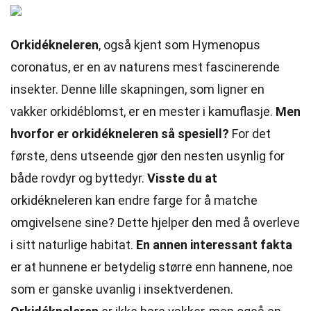
Orkidékneleren
, også kjent som Hymenopus
coronatus, er en av naturens mest fascinerende
insekter. Denne lille skapningen, som ligner en
vakker orkidéblomst, er en mester i kamuflasje.
Men
hvorfor er orkidékneleren så spesiell?
For det
første, dens utseende gjør den nesten usynlig for
både rovdyr og byttedyr.
Visste du at
orkidékneleren kan endre farge for å matche
omgivelsene sine? Dette hjelper den med å overleve
i sitt naturlige habitat.
En annen interessant fakta
er at hunnene er betydelig større enn hannene, noe
som er ganske uvanlig i insektverdenen.