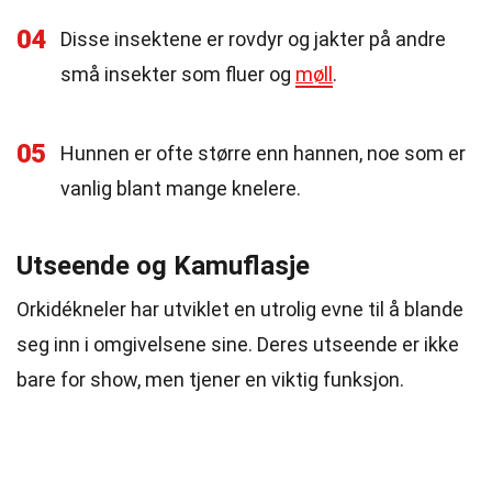
04
Disse insektene er rovdyr og jakter på andre
små insekter som fluer og
møll
.
05
Hunnen er ofte større enn hannen, noe som er
vanlig blant mange knelere.
Utseende og Kamuflasje
Orkidékneler har utviklet en utrolig evne til å blande
seg inn i omgivelsene sine. Deres utseende er ikke
bare for show, men tjener en viktig funksjon.