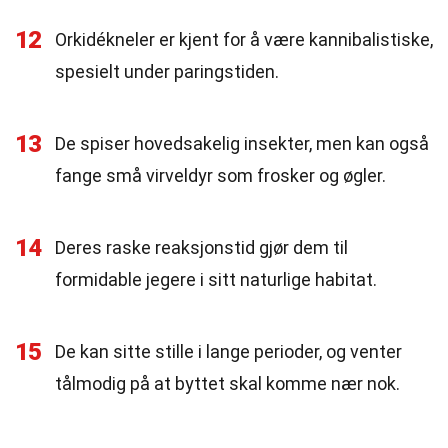
12
Orkidékneler er kjent for å være kannibalistiske,
spesielt under paringstiden.
13
De spiser hovedsakelig insekter, men kan også
fange små virveldyr som frosker og øgler.
14
Deres raske reaksjonstid gjør dem til
formidable jegere i sitt naturlige habitat.
15
De kan sitte stille i lange perioder, og venter
tålmodig på at byttet skal komme nær nok.