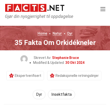
Gjør din nysgjerrighet til oppdagelse
Home
Natur
Dyr
35 Fakta Om Orkidékneler
Skrevet Av:
Stephanie Brace
Modified & Updated:
30 Okt 2024
Ekspertverifisert
Redaksjonelle retningslinjer
Dyr
Insektfakta