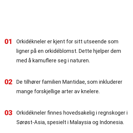
01
Orkidékneler er kjent for sitt utseende som
ligner på en orkidéblomst. Dette hjelper dem
med å kamuflere seg i naturen.
02
De tilhører familien Mantidae, som inkluderer
mange forskjellige arter av knelere.
03
Orkidékneler finnes hovedsakelig i regnskoger i
Sørøst-Asia, spesielt i Malaysia og Indonesia.