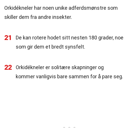
Orkidékneler har noen unike adferdsmønstre som
skiller dem fra andre insekter.
21
De kan rotere hodet sitt nesten 180 grader, noe
som gir dem et bredt synsfelt.
22
Orkidékneler er solitære skapninger og
kommer vanligvis bare sammen for å pare seg.