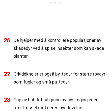
26
De hjelper med å kontrollere populasjoner av
skadedyr ved å spise insekter som kan skade
planter.
27
Orkidékneler er også byttedyr for større rovdyr
som fugler og små pattedyr.
28
Tap av habitat på grunn av avskoging er en
stor trussel mot deres overlevelse.