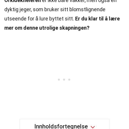
Orkidékneleren
er ikke bare vakker, men også en
dyktig jeger, som bruker sitt blomstlignende
utseende for å lure byttet sitt.
Er du klar til å lære
mer om denne utrolige skapningen?
Innholdsfortegnelse