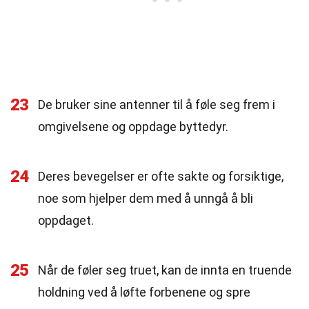
23
De bruker sine antenner til å føle seg frem i
omgivelsene og oppdage byttedyr.
24
Deres bevegelser er ofte sakte og forsiktige,
noe som hjelper dem med å unngå å bli
oppdaget.
25
Når de føler seg truet, kan de innta en truende
holdning ved å løfte forbenene og spre