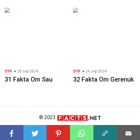
DYR
28 sep 2024
DYR
26 sep 2024
31 Fakta Om Sau
32 Fakta Om Gerenuk
© 2023
About Us
Editorial Policy
Meet the Team