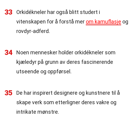
33
Orkidékneler har også blitt studert i
vitenskapen for å forstå mer
om kamuflasje
og
rovdyr-adferd.
34
Noen mennesker holder orkidékneler som
kjæledyr på grunn av deres fascinerende
utseende og oppførsel.
35
De har inspirert designere og kunstnere til å
skape verk som etterligner deres vakre og
intrikate mønstre.