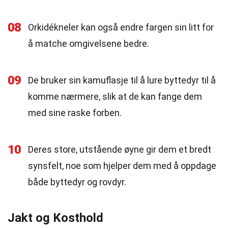
08
Orkidékneler kan også endre fargen sin litt for
å matche omgivelsene bedre.
09
De bruker sin kamuflasje til å lure byttedyr til å
komme nærmere, slik at de kan fange dem
med sine raske forben.
10
Deres store, utstående øyne gir dem et bredt
synsfelt, noe som hjelper dem med å oppdage
både byttedyr og rovdyr.
Jakt og Kosthold