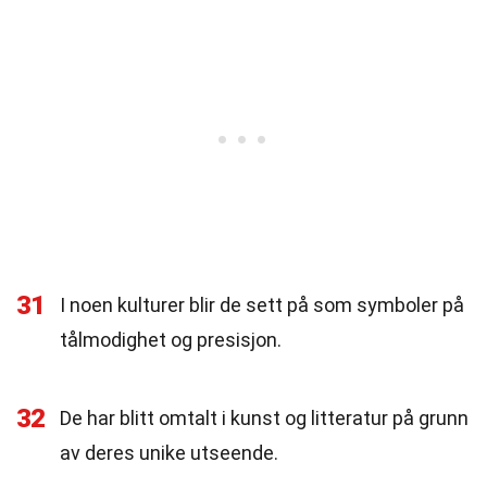
31
I noen kulturer blir de sett på som symboler på
tålmodighet og presisjon.
32
De har blitt omtalt i kunst og litteratur på grunn
av deres unike utseende.