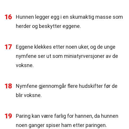
16
Hunnen legger egg i en skumaktig masse som
herder og beskytter eggene.
17
Eggene klekkes etter noen uker, og de unge
nymfene ser ut som miniatyrversjoner av de
voksne.
18
Nymfene gjennomgår flere hudskifter før de
blir voksne.
19
Paring kan være farlig for hannen, da hunnen
noen ganger spiser ham etter paringen.