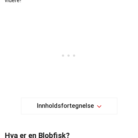
videre!
Innholdsfortegnelse
Hva er en Blobfisk?