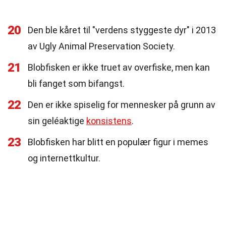
20
Den ble kåret til "verdens styggeste dyr" i 2013
av Ugly Animal Preservation Society.
21
Blobfisken er ikke truet av overfiske, men kan
bli fanget som bifangst.
22
Den er ikke spiselig for mennesker på grunn av
sin geléaktige
konsistens
.
23
Blobfisken har blitt en populær figur i memes
og internettkultur.