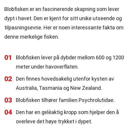
Blobfisken er en fascinerende skapning som lever
dypt i havet. Den er kjent for sitt unike utseende og
tilpasningsevne. Her er noen interessante fakta om
denne merkelige fisken.
01
Blobfisken lever på dybder mellom 600 og 1200
meter under havoverflaten.
02
Den finnes hovedsakelig utenfor kysten av
Australia, Tasmania og New Zealand.
03
Blobfisken tilhører familien Psychrolutidae.
04
Den har en geléaktig kropp som hjelper den å
overleve det høye trykket i dypet.