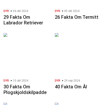
DYR
04 okt 2024
DYR
05 okt 2024
29 Fakta Om
26 Fakta Om Termitt
Labrador Retriever
DYR
10 okt 2024
DYR
29 sep 2024
30 Fakta Om
40 Fakta Om Ål
Plogskjoldskilpadde