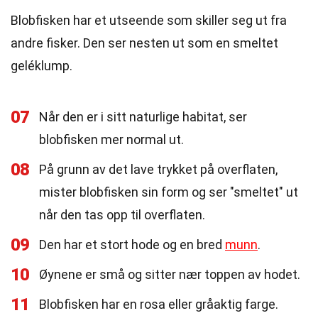
Blobfisken har et utseende som skiller seg ut fra
andre fisker. Den ser nesten ut som en smeltet
geléklump.
07
Når den er i sitt naturlige habitat, ser
blobfisken mer normal ut.
08
På grunn av det lave trykket på overflaten,
mister blobfisken sin form og ser "smeltet" ut
når den tas opp til overflaten.
09
Den har et stort hode og en bred
munn
.
10
Øynene er små og sitter nær toppen av hodet.
11
Blobfisken har en rosa eller gråaktig farge.