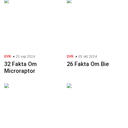
DYR
25 sep 2024
DYR
05 okt 2024
32 Fakta Om
26 Fakta Om Bie
Microraptor