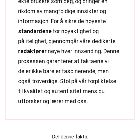
ekte brukere som deg, og bringer en
rikdom av mangfoldige innsikter og
informasjon. For å sikre de høyeste
standardene
for nøyaktighet og
pålitelighet, gjennomgår våre dedikerte
redaktører
nøye hver innsending. Denne
prosessen garanterer at faktaene vi
deler ikke bare er fascinerende, men
også troverdige. Stol på vår forpliktelse
til kvalitet og autentisitet mens du
utforsker og lærer med oss.
Del denne fakta: