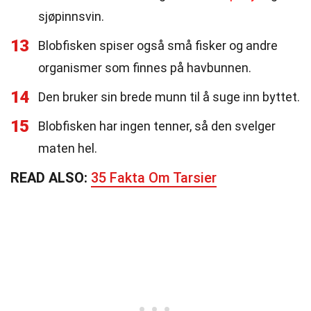
sjøpinnsvin.
13
Blobfisken spiser også små fisker og andre
organismer som finnes på havbunnen.
14
Den bruker sin brede munn til å suge inn byttet.
15
Blobfisken har ingen tenner, så den svelger
maten hel.
READ ALSO:
35 Fakta Om Tarsier