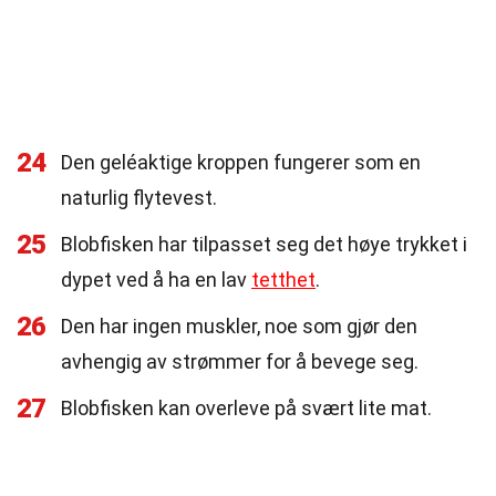
24
Den geléaktige kroppen fungerer som en
naturlig flytevest.
25
Blobfisken har tilpasset seg det høye trykket i
dypet ved å ha en lav
tetthet
.
26
Den har ingen muskler, noe som gjør den
avhengig av strømmer for å bevege seg.
27
Blobfisken kan overleve på svært lite mat.