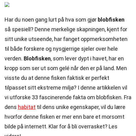
Har du noen gang lurt på hva som gjør
blobfisken
så spesiell? Denne merkelige skapningen, kjent for
sitt unike utseende, har fanget oppmerksomheten
til både forskere og nysgjerrige sjeler over hele
verden.
Blobfisken
, som lever dypt i havet, har en
kropp som ser ut som gelé når den er på land. Men
visste du at denne fisken faktisk er perfekt
tilpasset sitt ekstreme miljø? I denne artikkelen vil
vi utforske 33 fascinerende fakta om blobfisken. Fra
dens
habitat
til dens unike egenskaper, vil du lære
hvorfor denne fisken er mer enn bare et morsomt
bilde på internett. Klar for å bli overrasket? Les