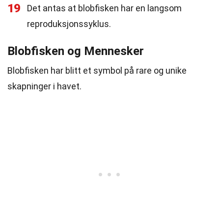
19
Det antas at blobfisken har en langsom
reproduksjonssyklus.
Blobfisken og Mennesker
Blobfisken har blitt et symbol på rare og unike
skapninger i havet.