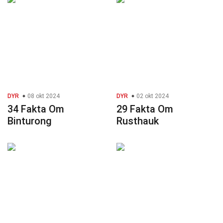
DYR
08 okt 2024
DYR
02 okt 2024
34 Fakta Om
29 Fakta Om
Binturong
Rusthauk