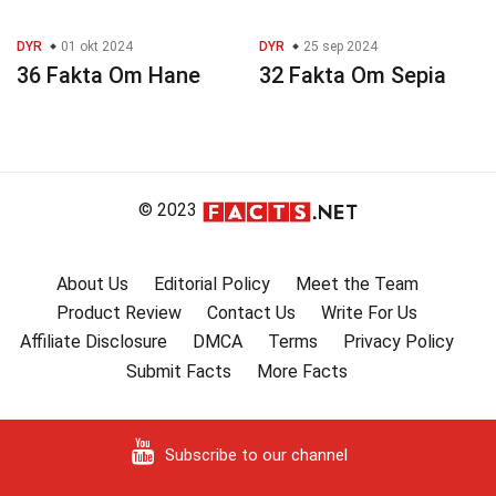
DYR
01 okt 2024
DYR
25 sep 2024
36 Fakta Om Hane
32 Fakta Om Sepia
© 2023
About Us
Editorial Policy
Meet the Team
Product Review
Contact Us
Write For Us
Affiliate Disclosure
DMCA
Terms
Privacy Policy
Submit Facts
More Facts
Subscribe to our channel