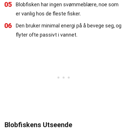
05
Blobfisken har ingen svømmeblære, noe som
er vanlig hos de fleste fisker.
06
Den bruker minimal energi på å bevege seg, og
flyter ofte passivt i vannet.
Blobfiskens Utseende