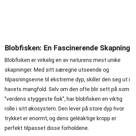
Blobfisken: En Fascinerende Skapning
Blobfisken er virkelig en av naturens mest unike
skapninger. Med sitt særegne utseende og
tilpasningsevne til ekstreme dyp, skiller den seg ut i
havets mangfold. Selv om den ofte blir sett på som
"verdens styggeste fisk", har blobfisken en viktig
rolle i sitt økosystem. Den lever på store dyp hvor
trykket er enormt, og dens geléaktige kropp er
perfekt tilpasset disse forholdene.