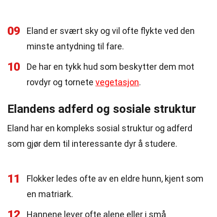
09
Eland er svært sky og vil ofte flykte ved den
minste antydning til fare.
10
De har en tykk hud som beskytter dem mot
rovdyr og tornete
vegetasjon
.
Elandens adferd og sosiale struktur
Eland har en kompleks sosial struktur og adferd
som gjør dem til interessante dyr å studere.
11
Flokker ledes ofte av en eldre hunn, kjent som
en matriark.
12
Hannene lever ofte alene eller i små