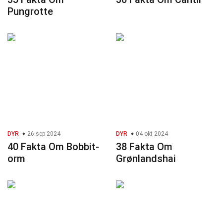
Pungrotte
DYR
26 sep 2024
DYR
04 okt 2024
40 Fakta Om Bobbit-
38 Fakta Om
orm
Grønlandshai