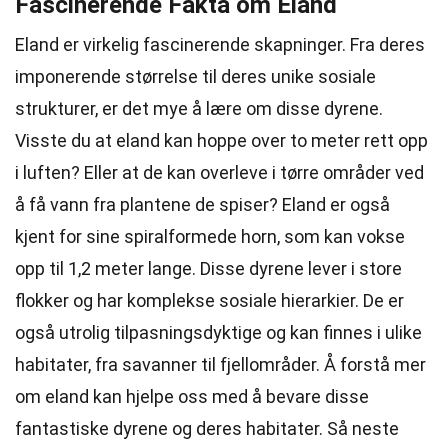
Fascinerende Fakta om Eland
Eland er virkelig fascinerende skapninger. Fra deres
imponerende størrelse til deres unike sosiale
strukturer, er det mye å lære om disse dyrene.
Visste du at eland kan hoppe over to meter rett opp
i luften? Eller at de kan overleve i tørre områder ved
å få vann fra plantene de spiser? Eland er også
kjent for sine spiralformede horn, som kan vokse
opp til 1,2 meter lange. Disse dyrene lever i store
flokker og har komplekse sosiale hierarkier. De er
også utrolig tilpasningsdyktige og kan finnes i ulike
habitater, fra savanner til fjellområder. Å forstå mer
om eland kan hjelpe oss med å bevare disse
fantastiske dyrene og deres habitater. Så neste