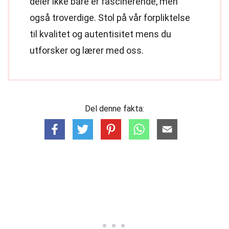
deler ikke bare er fascinerende, men
også troverdige. Stol på vår forpliktelse
til kvalitet og autentisitet mens du
utforsker og lærer med oss.
Del denne fakta: