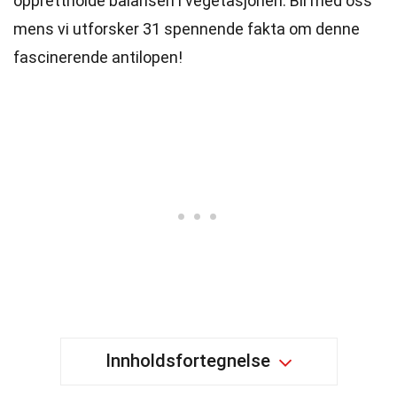
opprettholde balansen i vegetasjonen. Bli med oss
mens vi utforsker 31 spennende fakta om denne
fascinerende antilopen!
Innholdsfortegnelse