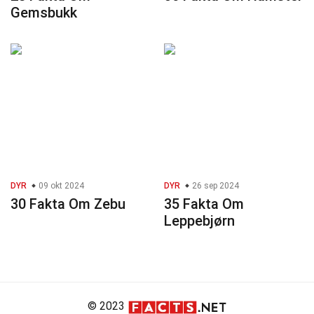
Gemsbukk
DYR
09 okt 2024
DYR
26 sep 2024
30 Fakta Om Zebu
35 Fakta Om
Leppebjørn
© 2023