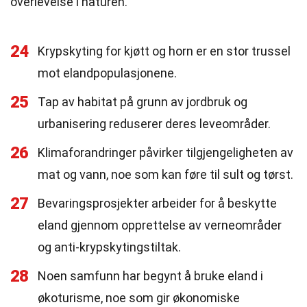
overlevelse i naturen.
24
Krypskyting for kjøtt og horn er en stor trussel
mot elandpopulasjonene.
25
Tap av habitat på grunn av jordbruk og
urbanisering reduserer deres leveområder.
26
Klimaforandringer påvirker tilgjengeligheten av
mat og vann, noe som kan føre til sult og tørst.
27
Bevaringsprosjekter arbeider for å beskytte
eland gjennom opprettelse av verneområder
og anti-krypskytingstiltak.
28
Noen samfunn har begynt å bruke eland i
økoturisme, noe som gir økonomiske