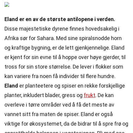
Eland er en av de største antilopene i verden.
Disse majestetiske dyrene finnes hovedsakelig i
Afrika sør for Sahara. Med sine spiralsnodde horn
og kraftige bygning, er de lett gjenkjennelige. Eland
er kjent for sin evne til å hoppe over høye gjerder, til
tross for sin store størrelse. De lever i flokker som
kan variere fra noen få individer til flere hundre.
Eland
er planteetere og spiser en rekke forskjellige
planter, inkludert blader, gress og
frukt
. De kan
overleve i tørre områder ved å få det meste av
vannet sitt fra maten de spiser. Eland er også
viktige for økosystemet, da de bidrar til å spre frø og