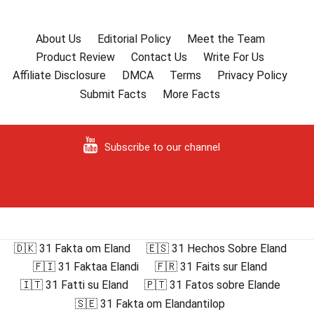
About Us
Editorial Policy
Meet the Team
Product Review
Contact Us
Write For Us
Affiliate Disclosure
DMCA
Terms
Privacy Policy
Submit Facts
More Facts
Subscribe to our channel
🇩🇰 31 Fakta om Eland
🇪🇸 31 Hechos Sobre Eland
🇫🇮 31 Faktaa Elandi
🇫🇷 31 Faits sur Eland
🇮🇹 31 Fatti su Eland
🇵🇹 31 Fatos sobre Elande
🇸🇪 31 Fakta om Elandantilop