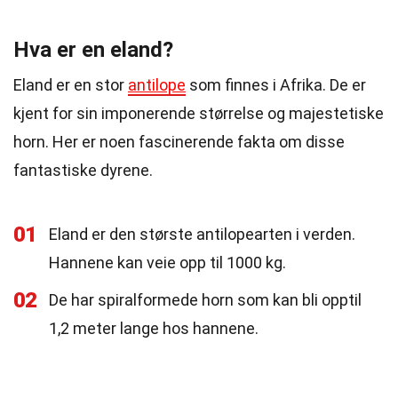
Hva er en eland?
Eland er en stor
antilope
som finnes i Afrika. De er
kjent for sin imponerende størrelse og majestetiske
horn. Her er noen fascinerende fakta om disse
fantastiske dyrene.
01
Eland er den største antilopearten i verden.
Hannene kan veie opp til 1000 kg.
02
De har spiralformede horn som kan bli opptil
1,2 meter lange hos hannene.