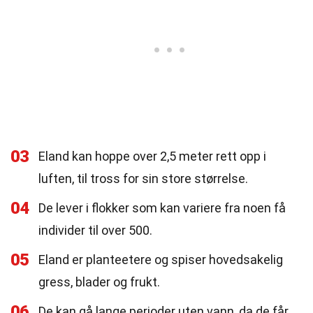
03
Eland kan hoppe over 2,5 meter rett opp i
luften, til tross for sin store størrelse.
04
De lever i flokker som kan variere fra noen få
individer til over 500.
05
Eland er planteetere og spiser hovedsakelig
gress, blader og frukt.
06
De kan gå lange perioder uten vann, da de får