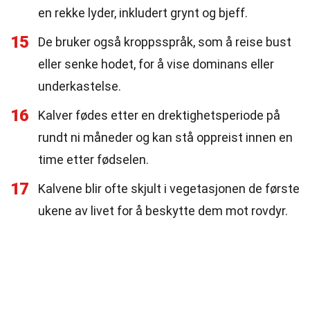
en rekke lyder, inkludert grynt og bjeff.
15
De bruker også kroppsspråk, som å reise bust
eller senke hodet, for å vise dominans eller
underkastelse.
16
Kalver fødes etter en drektighetsperiode på
rundt ni måneder og kan stå oppreist innen en
time etter fødselen.
17
Kalvene blir ofte skjult i vegetasjonen de første
ukene av livet for å beskytte dem mot rovdyr.