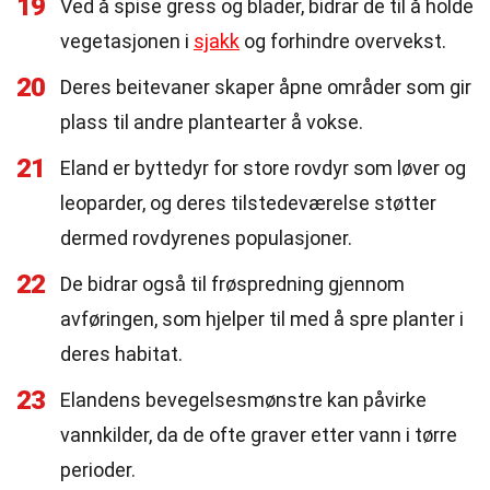
19
Ved å spise gress og blader, bidrar de til å holde
vegetasjonen i
sjakk
og forhindre overvekst.
20
Deres beitevaner skaper åpne områder som gir
plass til andre plantearter å vokse.
21
Eland er byttedyr for store rovdyr som løver og
leoparder, og deres tilstedeværelse støtter
dermed rovdyrenes populasjoner.
22
De bidrar også til frøspredning gjennom
avføringen, som hjelper til med å spre planter i
deres habitat.
23
Elandens bevegelsesmønstre kan påvirke
vannkilder, da de ofte graver etter vann i tørre
perioder.