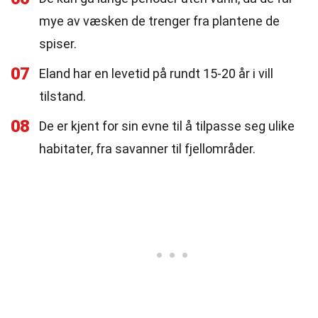
mye av væsken de trenger fra plantene de
spiser.
07
Eland har en levetid på rundt 15-20 år i vill
tilstand.
08
De er kjent for sin evne til å tilpasse seg ulike
habitater, fra savanner til fjellområder.