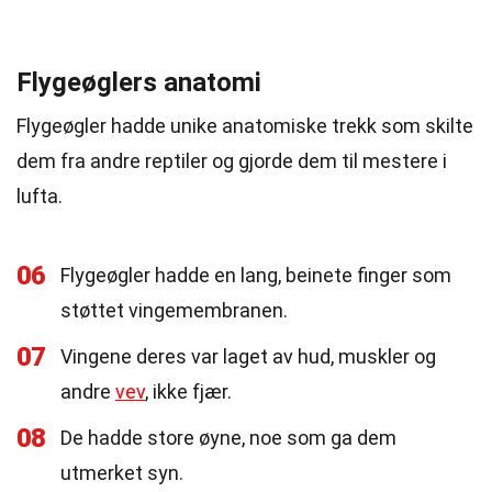
Flygeøglers anatomi
Flygeøgler hadde unike anatomiske trekk som skilte
dem fra andre reptiler og gjorde dem til mestere i
lufta.
06
Flygeøgler hadde en lang, beinete finger som
støttet vingemembranen.
07
Vingene deres var laget av hud, muskler og
andre
vev
, ikke fjær.
08
De hadde store øyne, noe som ga dem
utmerket syn.