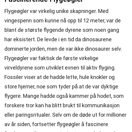
Flygeøgler var virkelig unike skapninger. Med
vingespenn som kunne nå opp til 12 meter, var de
blant de største flygende dyrene som noen gang
har eksistert. De levde i en tid da dinosaurene
dominerte jorden, men de var ikke dinosaurer selv.
Flygeøgler var faktisk de første virkelige
virveldyrene som utviklet evnen til aktiv flyging.
Fossiler viser at de hadde lette, hule knokler og
store hjerner, noe som tyder på at de var dyktige
flygere. Mange hadde også kammer på hodet, som
forskere tror kan ha blitt brukt til kommunikasjon
eller paringsritualer. Selv om de døde ut for millioner
av år siden, fortsetter flygeøgler å fascinere