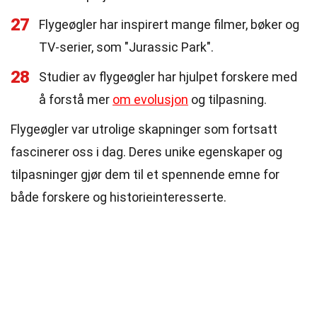
27
Flygeøgler har inspirert mange filmer, bøker og
TV-serier, som "Jurassic Park".
28
Studier av flygeøgler har hjulpet forskere med
å forstå mer
om evolusjon
og tilpasning.
Flygeøgler var utrolige skapninger som fortsatt
fascinerer oss i dag. Deres unike egenskaper og
tilpasninger gjør dem til et spennende emne for
både forskere og historieinteresserte.