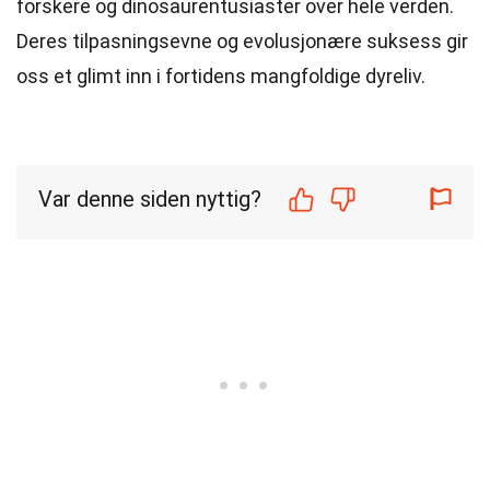
forskere og dinosaurentusiaster over hele verden.
Deres tilpasningsevne og evolusjonære suksess gir
oss et glimt inn i fortidens mangfoldige dyreliv.
Var denne siden nyttig?