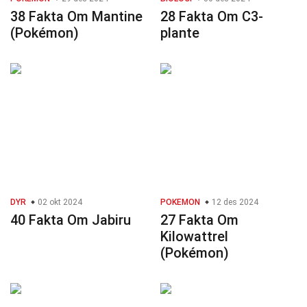
38 Fakta Om Mantine
28 Fakta Om C3-
(Pokémon)
plante
DYR
02 okt 2024
POKEMON
12 des 2024
40 Fakta Om Jabiru
27 Fakta Om
Kilowattrel
(Pokémon)