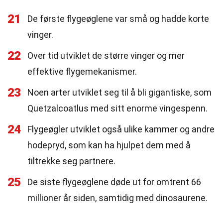
21
De første flygeøglene var små og hadde korte
vinger.
22
Over tid utviklet de større vinger og mer
effektive flygemekanismer.
23
Noen arter utviklet seg til å bli gigantiske, som
Quetzalcoatlus med sitt enorme vingespenn.
24
Flygeøgler utviklet også ulike kammer og andre
hodepryd, som kan ha hjulpet dem med å
tiltrekke seg partnere.
25
De siste flygeøglene døde ut for omtrent 66
millioner år siden, samtidig med dinosaurene.