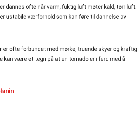
r dannes ofte når varm, fuktig luft møter kald, tørr luft.
 ustabile værforhold som kan føre til dannelse av
r er ofte forbundet med mørke, truende skyer og kraftig
 kan være et tegn på at en tornado er i ferd med å
lanin