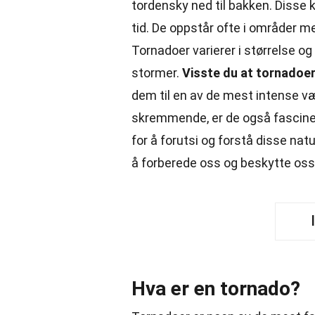
tordensky ned til bakken. Disse 
tid. De oppstår ofte i områder m
Tornadoer varierer i størrelse og 
stormer.
Visste du at tornadoer
dem til en av de mest intense v
skremmende, er de også fasciner
for å forutsi og forstå disse na
å forberede oss og beskytte oss
Hva er en tornado?