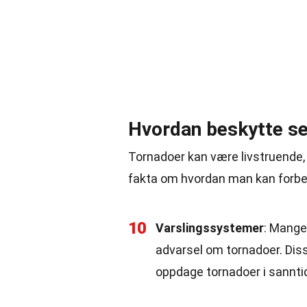
Hvordan beskytte s
Tornadoer kan være livstruende,
fakta om hvordan man kan forbe
10
Varslingssystemer
: Mange
advarsel om tornadoer. Dis
oppdage tornadoer i sannti