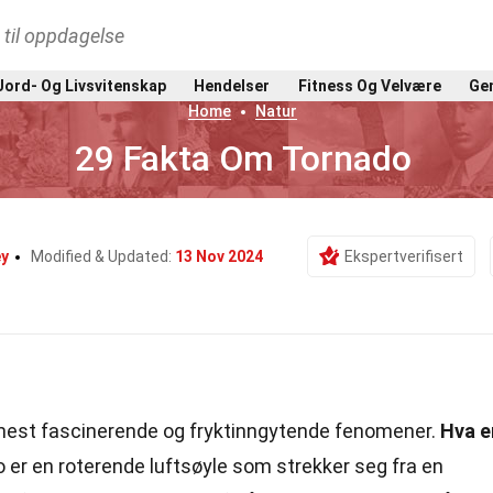
t til oppdagelse
Jord- Og Livsvitenskap
Hendelser
Fitness Og Velvære
Gen
Home
Natur
29 Fakta Om Tornado
ey
Modified & Updated:
13 Nov 2024
Ekspertverifisert
mest fascinerende og fryktinngytende fenomener.
Hva e
 er en roterende luftsøyle som strekker seg fra en