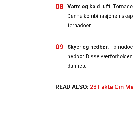
08
Varm og kald luft
: Tornadoe
Denne kombinasjonen skaper
tornadoer.
09
Skyer og nedbør
: Tornadoe
nedbør. Disse værforholdene
dannes.
READ ALSO:
28 Fakta Om Me