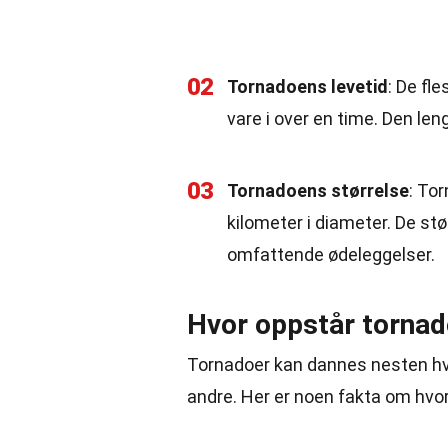
02
Tornadoens levetid
: De fl
vare i over en time. Den len
03
Tornadoens størrelse
: Tor
kilometer i diameter. De s
omfattende ødeleggelser.
Hvor oppstår tornad
Tornadoer kan dannes nesten hv
andre. Her er noen fakta om hvor