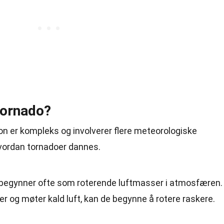
tornado?
 er kompleks og involverer flere meteorologiske
hvordan tornadoer dannes.
 begynner ofte som roterende luftmasser i atmosfæren.
r og møter kald luft, kan de begynne å rotere raskere.