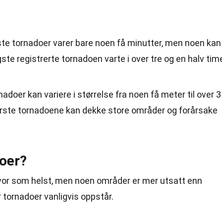
este tornadoer varer bare noen få minutter, men noen kan
gste registrerte tornadoen varte i over tre og en halv tim
nadoer kan variere i størrelse fra noen få meter til over 3
tørste tornadoene kan dekke store områder og forårsake
oer?
or som helst, men noen områder er mer utsatt enn
 tornadoer vanligvis oppstår.