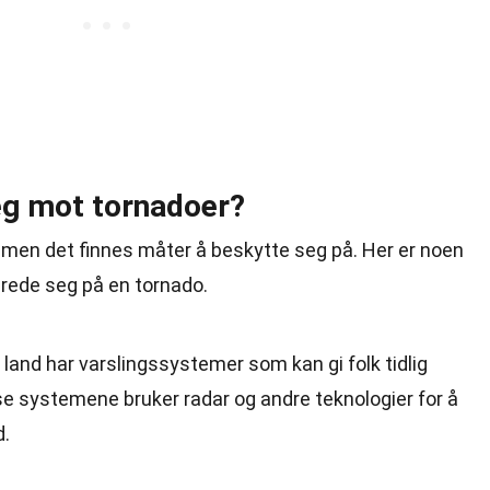
eg mot tornadoer?
 men det finnes måter å beskytte seg på. Her er noen
rede seg på en tornado.
 land har varslingssystemer som kan gi folk tidlig
se systemene bruker radar og andre teknologier for å
d.