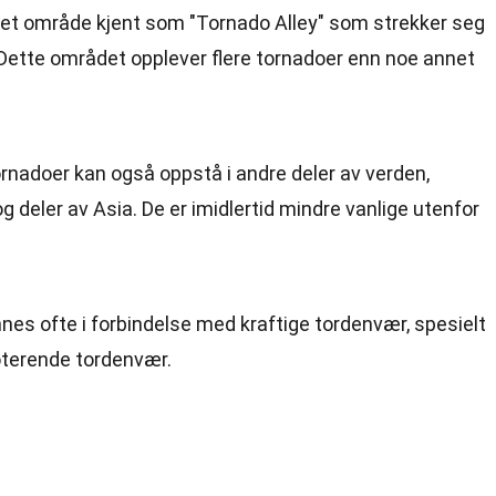
t et område kjent som "Tornado Alley" som strekker seg
 Dette området opplever flere tornadoer enn noe annet
ornadoer kan også oppstå i andre deler av verden,
og deler av Asia. De er imidlertid mindre vanlige utenfor
nes ofte i forbindelse med kraftige tordenvær, spesielt
roterende tordenvær.