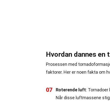
Hvordan dannes en 
Prosessen med tornadoformasjon
faktorer. Her er noen fakta om 
07
Roterende luft
: Tornadoer
Når disse luftmassene stige