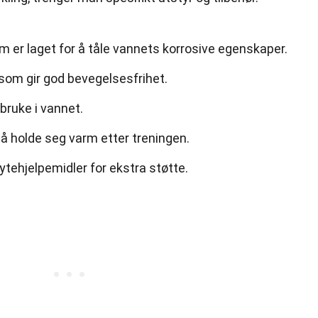
 er laget for å tåle vannets korrosive egenskaper.
som gir god bevegelsesfrihet.
bruke i vannet.
å holde seg varm etter treningen.
tehjelpemidler for ekstra støtte.