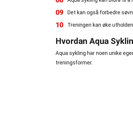
08
09
Det kan også forbedre søvn
10
Treningen kan øke utholden
Hvordan Aqua Syklin
Aqua sykling har noen unike egen
treningsformer.