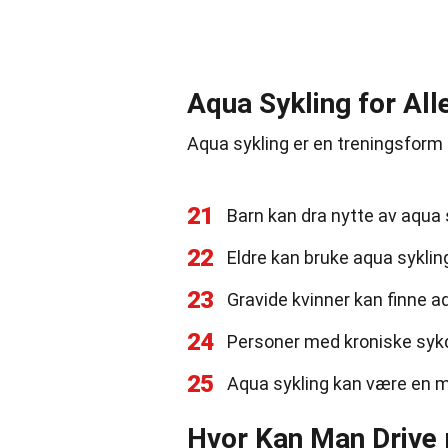
Aqua Sykling for All
Aqua sykling er en treningsform so
21
Barn kan dra nytte av aqua s
22
Eldre kan bruke aqua syklin
23
Gravide kvinner kan finne a
24
Personer med kroniske syk
25
Aqua sykling kan være en mo
Hvor Kan Man Drive