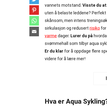
vannets motstand.
Visste du at
uten å belaste leddene? Perfekt f
skånsom, men intens treningsøk
sirkulasjon og redusert
risiko
for
varme
dager.
Lurer du på
hvordan
svømmehall som tilbyr aqua sykl
Er du klar
for å oppdage flere s
videre for å lære mer!
Hva er Aqua Sykling