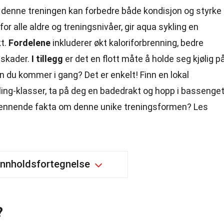
denne treningen kan forbedre både kondisjon og styrke
or alle aldre og treningsnivåer, gir aqua sykling en
t.
Fordelene
inkluderer økt kaloriforbrenning, bedre
 skader.
I tillegg
er det en flott måte å holde seg kjølig p
 du kommer i gang? Det er enkelt! Finn en lokal
ing-klasser, ta på deg en badedrakt og hopp i bassenget
pennende fakta om denne unike treningsformen? Les
Innholdsfortegnelse
?