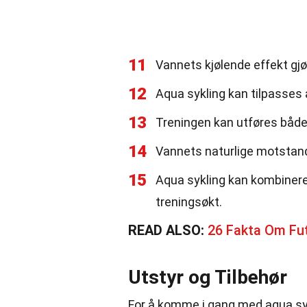
11
Vannets kjølende effekt gjø
12
Aqua sykling kan tilpasses a
13
Treningen kan utføres både i
14
Vannets naturlige motstand 
15
Aqua sykling kan kombinere
treningsøkt.
READ ALSO:
26 Fakta Om Fu
Utstyr og Tilbehør
For å komme i gang med aqua sykl