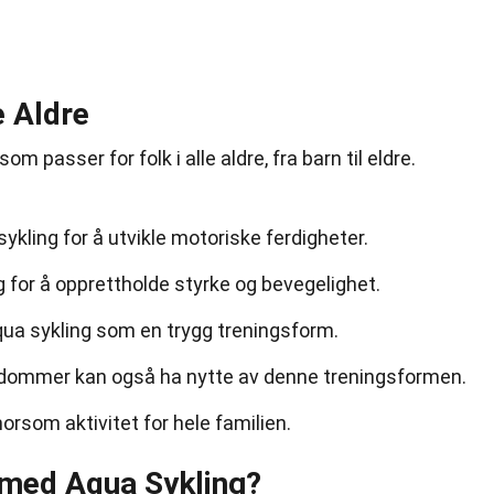
e Aldre
m passer for folk i alle aldre, fra barn til eldre.
ykling for å utvikle motoriske ferdigheter.
g for å opprettholde styrke og bevegelighet.
qua sykling som en trygg treningsform.
dommer kan også ha nytte av denne treningsformen.
rsom aktivitet for hele familien.
 med Aqua Sykling?