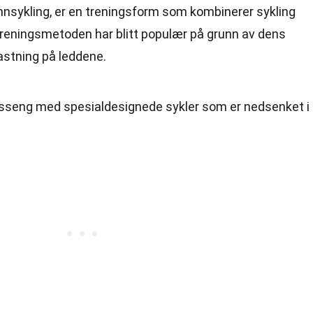
nnsykling, er en treningsform som kombinerer sykling
treningsmetoden har blitt populær på grunn av dens
astning på leddene.
basseng med spesialdesignede sykler som er nedsenket i