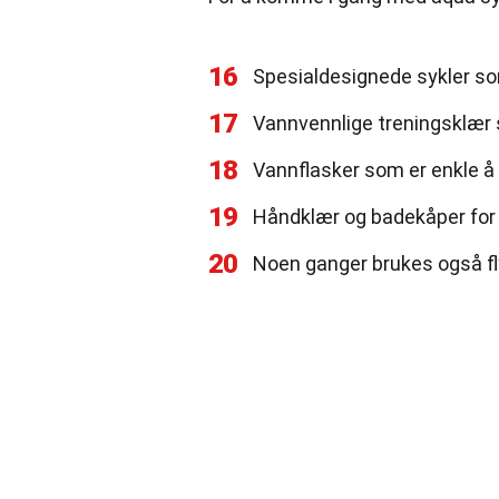
16
Spesialdesignede sykler som
17
Vannvennlige treningsklær 
18
Vannflasker som er enkle å 
19
Håndklær og badekåper for 
20
Noen ganger brukes også fly