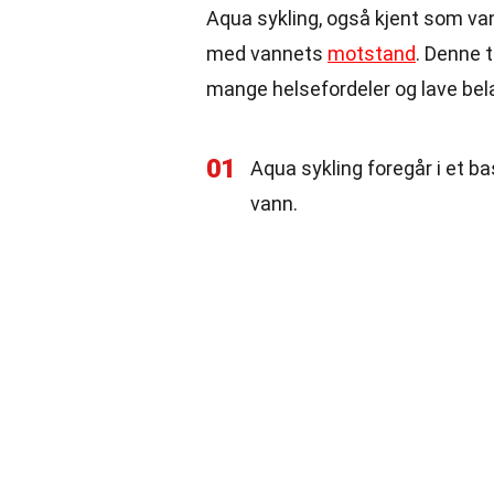
Aqua sykling, også kjent som va
med vannets
motstand
. Denne 
mange helsefordeler og lave bel
01
Aqua sykling foregår i et 
vann.