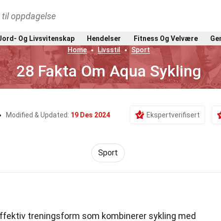
t til oppdagelse
Jord- Og Livsvitenskap
Hendelser
Fitness Og Velvære
Gen
Home
Livsstil
Sport
28 Fakta Om Aqua Sykling
Modified & Updated:
19 Des 2024
Ekspertverifisert
Sport
ffektiv treningsform som kombinerer sykling med