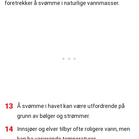
foretrekker å svømme i naturlige vannmasser.
13
Å svømme i havet kan være utfordrende på
grunn av bølger og strømmer.
14
Innsjøer og elver tilbyr ofte roligere vann, men
kan ha varierende temperaturer.