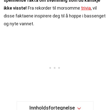
spennende fakta om svømming som du kanskje
ikke visste!
Fra rekorder til morsomme
trivia
, vil
disse faktaene inspirere deg til å hoppe i bassenget
og nyte vannet.
Innholdsfortegnelse