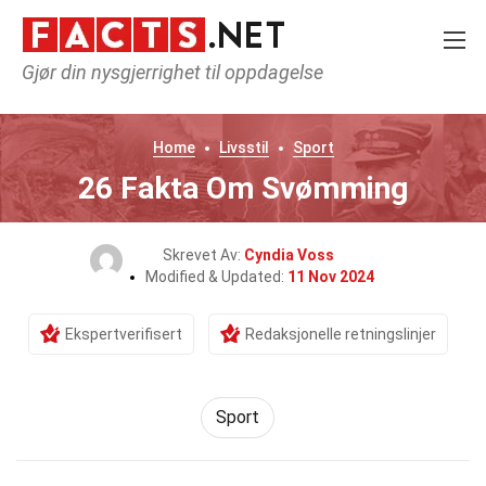
Gjør din nysgjerrighet til oppdagelse
Home
Livsstil
Sport
26 Fakta Om Svømming
Skrevet Av:
Cyndia Voss
Modified & Updated:
11 Nov 2024
Ekspertverifisert
Redaksjonelle retningslinjer
Sport