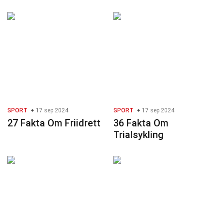
SPORT
17 sep 2024
SPORT
17 sep 2024
27 Fakta Om Friidrett
36 Fakta Om
Trialsykling