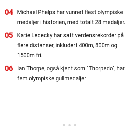
04
Michael Phelps har vunnet flest olympiske
medaljer i historien, med totalt 28 medaljer.
05
Katie Ledecky har satt verdensrekorder på
flere distanser, inkludert 400m, 800m og
1500m fri.
06
Ian Thorpe, også kjent som "Thorpedo", har
fem olympiske gullmedaljer.