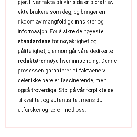
gjør. Hver fakta på vår side er bidratt av
ekte brukere som deg, og bringer en
rikdom av mangfoldige innsikter og
informasjon. For å sikre de høyeste
standardene
for nøyaktighet og
pålitelighet, gjennomgår våre dedikerte
redaktører
nøye hver innsending. Denne
prosessen garanterer at faktaene vi
deler ikke bare er fascinerende, men
også troverdige. Stol på vår forpliktelse
til kvalitet og autentisitet mens du
utforsker og lærer med oss.