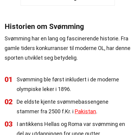
Historien om Svømming
Svømming har en lang og fascinerende historie. Fra
gamle tiders konkurranser til moderne OL, har denne
sporten utviklet seg betydelig.
01
Svømming ble først inkludert i de moderne
olympiske leker i 1896.
02
De eldste kjente svømmebassengene
stammer fra 2500 f.Kr. i
Pakistan
.
03
I antikkens Hellas og Roma var svømming en
del av utdanningen for unge gutter.