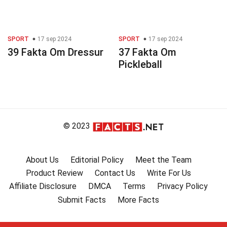
SPORT
17 sep 2024
SPORT
17 sep 2024
39 Fakta Om Dressur
37 Fakta Om
Pickleball
© 2023
About Us
Editorial Policy
Meet the Team
Product Review
Contact Us
Write For Us
Affiliate Disclosure
DMCA
Terms
Privacy Policy
Submit Facts
More Facts