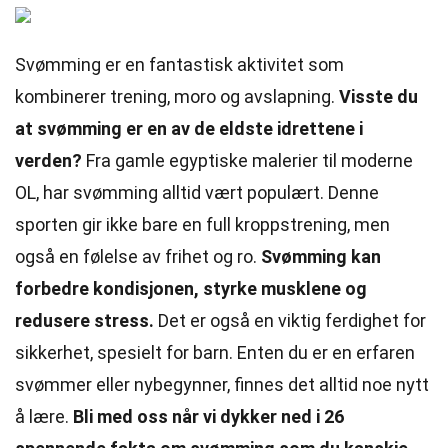
Svømming er en fantastisk aktivitet som
kombinerer trening, moro og avslapning.
Visste du
at svømming er en av de eldste idrettene i
verden?
Fra gamle egyptiske malerier til moderne
OL, har svømming alltid vært populært. Denne
sporten gir ikke bare en full kroppstrening, men
også en følelse av frihet og ro.
Svømming kan
forbedre kondisjonen, styrke musklene og
redusere stress.
Det er også en viktig ferdighet for
sikkerhet, spesielt for barn. Enten du er en erfaren
svømmer eller nybegynner, finnes det alltid noe nytt
å lære.
Bli med oss når vi dykker ned i 26