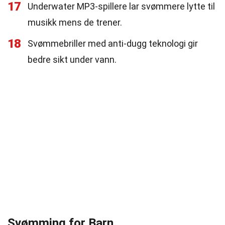
17
Underwater MP3-spillere lar svømmere lytte til
musikk mens de trener.
18
Svømmebriller med anti-dugg teknologi gir
bedre sikt under vann.
Svømming for Barn