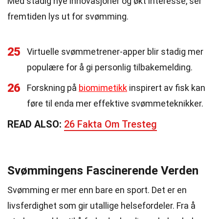
Med stadig nye innovasjoner og økt interesse, ser
fremtiden lys ut for svømming.
25
Virtuelle svømmetrener-apper blir stadig mer
populære for å gi personlig tilbakemelding.
26
Forskning på
biomimetikk
inspirert av fisk kan
føre til enda mer effektive svømmeteknikker.
READ ALSO:
26 Fakta Om Tresteg
Svømmingens Fascinerende Verden
Svømming er mer enn bare en sport. Det er en
livsferdighet som gir utallige helsefordeler. Fra å