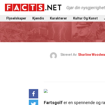
Gjør din nysgjerrighe
Flyselskaper
Kjendis
Karakterer
Kultur Og Kunst
Skrevet Av:
Sharline Woodwa
Fartsgolf
er en spennende og ras