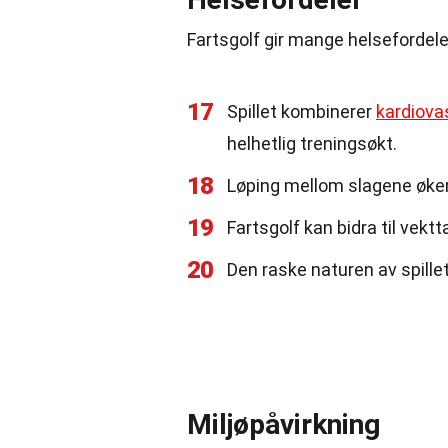
Fartsgolf gir mange helsefordele
17
Spillet kombinerer
kardiova
helhetlig treningsøkt.
18
Løping mellom slagene øker
19
Fartsgolf kan bidra til vek
20
Den raske naturen av spille
Miljøpåvirkning