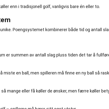
ller enn i tradisjonell golf, vanligvis bare én eller to.
tem
n unike. Poengsystemet kombinerer både tid og antall sl
um er summen av antall slag pluss tiden det tar å fullfør
 å miste en ball, men spilleren må finne en ny ball så ras
så mange eller få køller de ønsker, men færre køller bet
golf – spillerne må bære sitt eget utstyr.