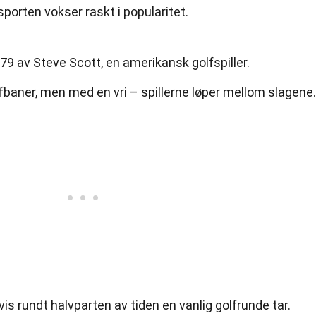
sporten vokser raskt i popularitet.
79 av Steve Scott, en amerikansk golfspiller.
olfbaner, men med en vri – spillerne løper mellom slagene.
vis rundt halvparten av tiden en vanlig golfrunde tar.