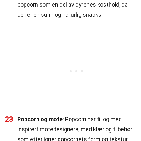
popcorn som en del av dyrenes kosthold, da
det er en sunn og naturlig snacks.
23
Popcorn og mote
: Popcorn har til og med
inspirert motedesignere, med klær og tilbehør
som etterligner popcornets form og tekstur.