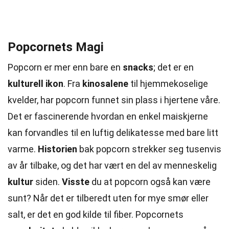
Popcornets Magi
Popcorn er mer enn bare en
snacks
; det er en
kulturell ikon
. Fra
kinosalene
til hjemmekoselige
kvelder, har popcorn funnet sin plass i hjertene våre.
Det er fascinerende hvordan en enkel maiskjerne
kan forvandles til en luftig delikatesse med bare litt
varme.
Historien
bak popcorn strekker seg tusenvis
av år tilbake, og det har vært en del av menneskelig
kultur
siden.
Visste
du at popcorn også kan være
sunt? Når det er tilberedt uten for mye smør eller
salt, er det en god kilde til fiber. Popcornets