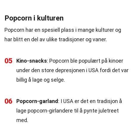
Popcorn i kulturen
Popcorn har en spesiell plass i mange kulturer og
har blitt en del av ulike tradisjoner og vaner.
05
Kino-snacks
: Popcorn ble populært på kinoer
under den store depresjonen i USA fordi det var
billig å lage og selge.
06
Popcorn-garland
: I USA er det en tradisjon å
lage popcorn-girlandere til å pynte juletreet
med.