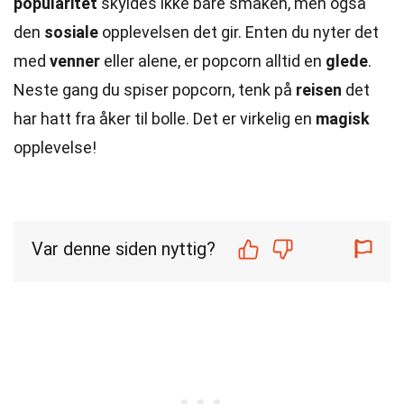
popularitet
skyldes ikke bare smaken, men også
den
sosiale
opplevelsen det gir. Enten du nyter det
med
venner
eller alene, er popcorn alltid en
glede
.
Neste gang du spiser popcorn, tenk på
reisen
det
har hatt fra åker til bolle. Det er virkelig en
magisk
opplevelse!
Var denne siden nyttig?