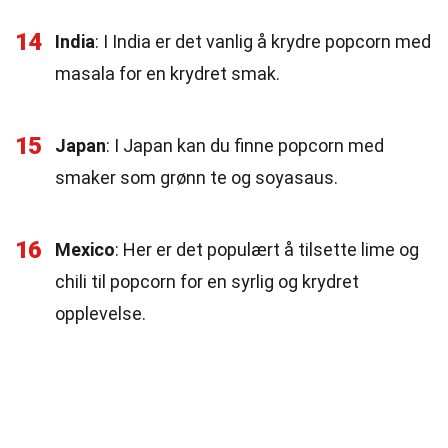
14
India
: I India er det vanlig å krydre popcorn med
masala for en krydret smak.
15
Japan
: I Japan kan du finne popcorn med
smaker som grønn te og soyasaus.
16
Mexico
: Her er det populært å tilsette lime og
chili til popcorn for en syrlig og krydret
opplevelse.