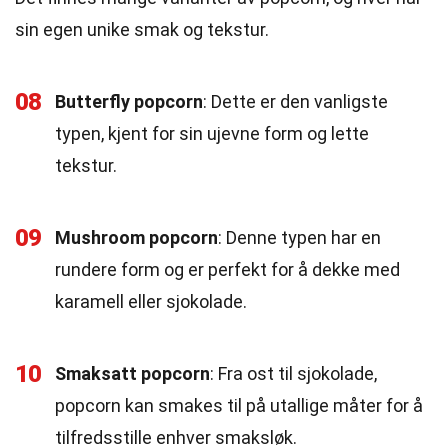
sin egen unike smak og tekstur.
08
Butterfly popcorn
: Dette er den vanligste
typen, kjent for sin ujevne form og lette
tekstur.
09
Mushroom popcorn
: Denne typen har en
rundere form og er perfekt for å dekke med
karamell eller sjokolade.
10
Smaksatt popcorn
: Fra ost til sjokolade,
popcorn kan smakes til på utallige måter for å
tilfredsstille enhver smaksløk.