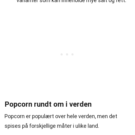
varianter som kan inneholde mye salt og fett.
Popcorn rundt om i verden
Popcorn er populært over hele verden, men det
spises på forskjellige måter i ulike land.