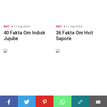
MAT
17 sep 2024
MAT
17 sep 2024
40 Fakta Om Indisk
36 Fakta Om Hvit
Jujube
Sapote
MAT
17 sep 2024
MAT
17 sep 2024
35 Fakta Om
31 Fakta Om Bilimbi