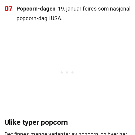
07
Popcorn-dagen
: 19. januar feires som nasjonal
popcorn-dag i USA.
Ulike typer popcorn
Det finnes mange varianter av popcorn, og hver har