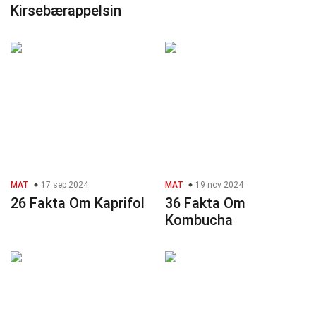
Kirsebærappelsin
MAT
17 sep 2024
MAT
19 nov 2024
26 Fakta Om Kaprifol
36 Fakta Om
Kombucha