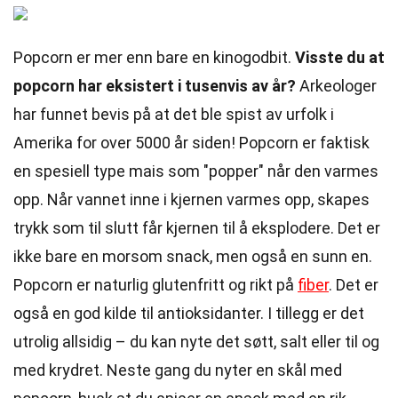
Popcorn er mer enn bare en kinogodbit.
Visste du at
popcorn har eksistert i tusenvis av år?
Arkeologer
har funnet bevis på at det ble spist av urfolk i
Amerika for over 5000 år siden! Popcorn er faktisk
en spesiell type mais som "popper" når den varmes
opp. Når vannet inne i kjernen varmes opp, skapes
trykk som til slutt får kjernen til å eksplodere. Det er
ikke bare en morsom snack, men også en sunn en.
Popcorn er naturlig glutenfritt og rikt på
fiber
. Det er
også en god kilde til antioksidanter. I tillegg er det
utrolig allsidig – du kan nyte det søtt, salt eller til og
med krydret. Neste gang du nyter en skål med