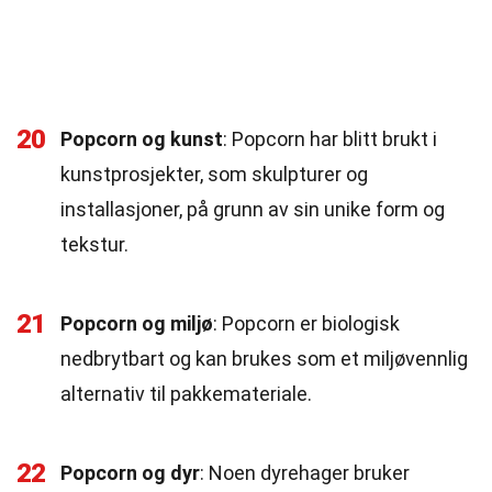
20
Popcorn og kunst
: Popcorn har blitt brukt i
kunstprosjekter, som skulpturer og
installasjoner, på grunn av sin unike form og
tekstur.
21
Popcorn og miljø
: Popcorn er biologisk
nedbrytbart og kan brukes som et miljøvennlig
alternativ til pakkemateriale.
22
Popcorn og dyr
: Noen dyrehager bruker