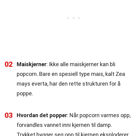
02
Maiskjerner
: Ikke alle maiskjerner kan bli
popcorn. Bare en spesiell type mais, kalt Zea
mays everta, har den rette strukturen for å
poppe.
03
Hvordan det popper
: Når popcorn varmes opp,
forvandles vannet inni kjernen til damp.
Trykket bygger seg opp til kjernen eksploderer,