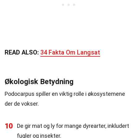
READ ALSO:
34 Fakta Om Langsat
Økologisk Betydning
Podocarpus spiller en viktig rolle i økosystemene
der de vokser.
10
De gir mat og ly for mange dyrearter, inkludert
fugler og insekter.