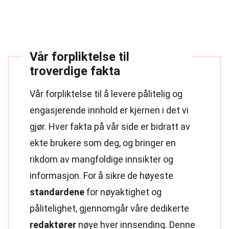
Vår forpliktelse til
troverdige fakta
Vår forpliktelse til å levere pålitelig og
engasjerende innhold er kjernen i det vi
gjør. Hver fakta på vår side er bidratt av
ekte brukere som deg, og bringer en
rikdom av mangfoldige innsikter og
informasjon. For å sikre de høyeste
standardene
for nøyaktighet og
pålitelighet, gjennomgår våre dedikerte
redaktører
nøye hver innsending. Denne