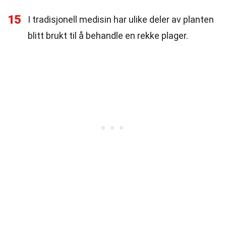
15
I tradisjonell medisin har ulike deler av planten
blitt brukt til å behandle en rekke plager.