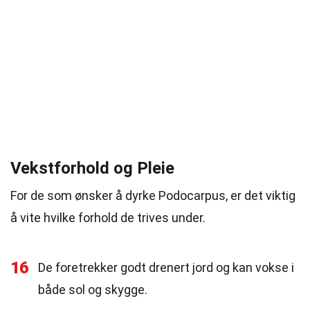
Vekstforhold og Pleie
For de som ønsker å dyrke Podocarpus, er det viktig
å vite hvilke forhold de trives under.
16
De foretrekker godt drenert jord og kan vokse i
både sol og skygge.