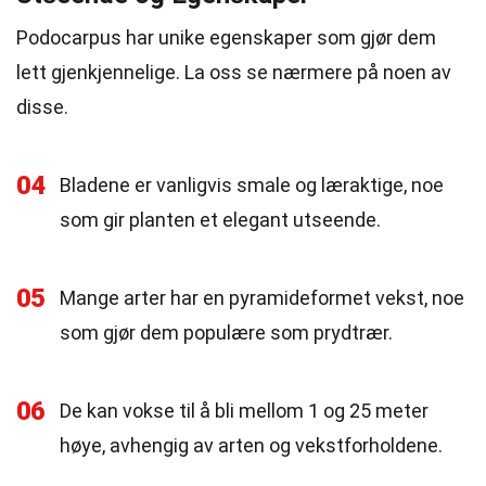
Podocarpus har unike egenskaper som gjør dem
lett gjenkjennelige. La oss se nærmere på noen av
disse.
04
Bladene er vanligvis smale og læraktige, noe
som gir planten et elegant utseende.
05
Mange arter har en pyramideformet vekst, noe
som gjør dem populære som prydtrær.
06
De kan vokse til å bli mellom 1 og 25 meter
høye, avhengig av arten og vekstforholdene.