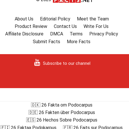
About Us
Editorial Policy
Meet the Team
Product Review
Contact Us
Write For Us
Affiliate Disclosure
DMCA
Terms
Privacy Policy
Submit Facts
More Facts
Subscribe to our channel
🇩🇰 26 Fakta om Podocarpus
🇩🇪 26 Fakten über Podocarpus
🇪🇸 26 Hechos Sobre Podocarpus
🇫🇮 26 Faktaa Podokarpus
🇫🇷 26 Faits sur Podocarpus