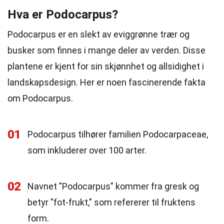
Hva er Podocarpus?
Podocarpus er en slekt av eviggrønne trær og
busker som finnes i mange deler av verden. Disse
plantene er kjent for sin skjønnhet og allsidighet i
landskapsdesign. Her er noen fascinerende fakta
om Podocarpus.
01
Podocarpus tilhører familien Podocarpaceae,
som inkluderer over 100 arter.
02
Navnet "Podocarpus" kommer fra gresk og
betyr "fot-frukt," som refererer til fruktens
form.