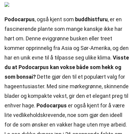
Podocarpus
, også kjent som
buddhistfuru
, er en
fascinerende plante som mange kanskje ikke har
hørt om. Denne eviggrønne busken eller treet
kommer opprinnelig fra Asia og Sør-Amerika, og den
har en unik evne til å tilpasse seg ulike klima.
Visste
du at Podocarpus kan vokse både som hekk og
som bonsai?
Dette gjør den til et populært valg for
hageentusiaster. Med sine mørkegrønne, skinnende
blader og kompakte vekst, gir den et elegant preg til
enhver hage.
Podocarpus
er også kjent for å være
lite vedlikeholdskrevende, noe som gjør den ideell
for de som ønsker en vakker hage uten mye arbeid.