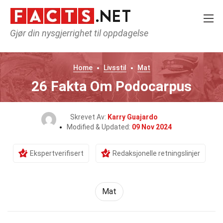
Gjør din nysgjerrighet til oppdagelse
Home
Livsstil
Mat
26 Fakta Om Podocarpus
Skrevet Av:
Karry Guajardo
Modified & Updated:
09 Nov 2024
Ekspertverifisert
Redaksjonelle retningslinjer
Mat