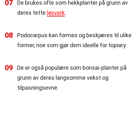
07
De brukes ofte som hekkplanter på grunn av
deres tette
løvverk
.
08
Podocarpus kan formes og beskjæres til ulike
former, noe som gjør dem ideelle for topiary.
09
De er også populære som bonsai-planter på
grunn av deres langsomme vekst og
tilpasningsevne.