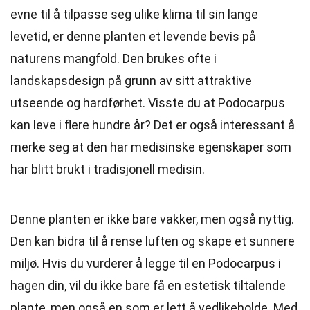
evne til å tilpasse seg ulike klima til sin lange
levetid, er denne planten et levende bevis på
naturens mangfold. Den brukes ofte i
landskapsdesign på grunn av sitt attraktive
utseende og hardførhet. Visste du at Podocarpus
kan leve i flere hundre år? Det er også interessant å
merke seg at den har medisinske egenskaper som
har blitt brukt i tradisjonell medisin.
Denne planten er ikke bare vakker, men også nyttig.
Den kan bidra til å rense luften og skape et sunnere
miljø. Hvis du vurderer å legge til en Podocarpus i
hagen din, vil du ikke bare få en estetisk tiltalende
plante, men også en som er lett å vedlikeholde. Med