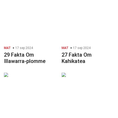
MAT
17 sep 2024
MAT
17 sep 2024
29 Fakta Om
27 Fakta Om
Illawarra-plomme
Kahikatea