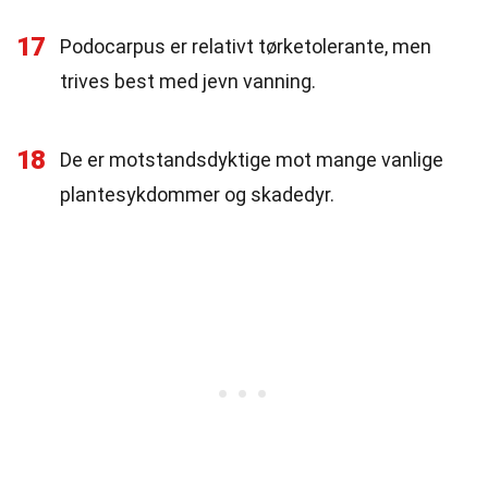
17
Podocarpus er relativt tørketolerante, men
trives best med jevn vanning.
18
De er motstandsdyktige mot mange vanlige
plantesykdommer og skadedyr.