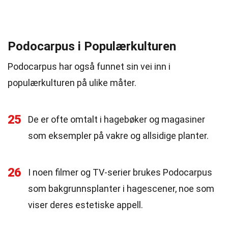
Podocarpus i Populærkulturen
Podocarpus har også funnet sin vei inn i
populærkulturen på ulike måter.
25
De er ofte omtalt i hagebøker og magasiner
som eksempler på vakre og allsidige planter.
26
I noen filmer og TV-serier brukes Podocarpus
som bakgrunnsplanter i hagescener, noe som
viser deres estetiske appell.