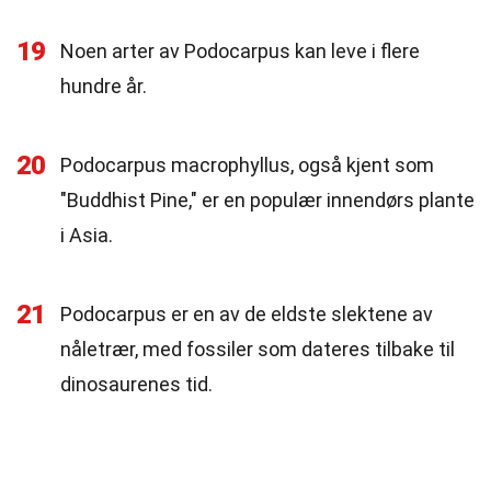
19
Noen arter av Podocarpus kan leve i flere
hundre år.
20
Podocarpus macrophyllus, også kjent som
"Buddhist Pine," er en populær innendørs plante
i Asia.
21
Podocarpus er en av de eldste slektene av
nåletrær, med fossiler som dateres tilbake til
dinosaurenes tid.