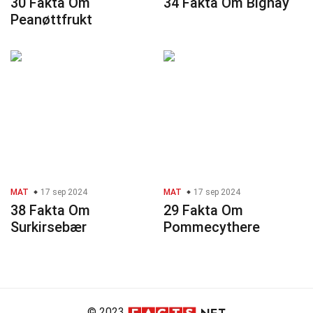
30 Fakta Om
34 Fakta Om Bignay
Peanøttfrukt
MAT
17 sep 2024
MAT
17 sep 2024
38 Fakta Om
29 Fakta Om
Surkirsebær
Pommecythere
© 2023