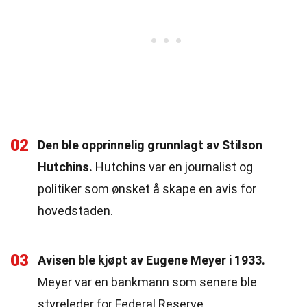
02
Den ble opprinnelig grunnlagt av Stilson
Hutchins.
Hutchins var en journalist og
politiker som ønsket å skape en avis for
hovedstaden.
03
Avisen ble kjøpt av Eugene Meyer i 1933.
Meyer var en bankmann som senere ble
styreleder for Federal Reserve.