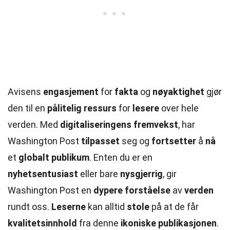
Avisens
engasjement
for
fakta
og
nøyaktighet
gjør
den til en
pålitelig
ressurs
for
lesere
over hele
verden. Med
digitaliseringens
fremvekst
, har
Washington Post
tilpasset
seg og
fortsetter
å
nå
et
globalt
publikum
. Enten du er en
nyhetsentusiast
eller bare
nysgjerrig
, gir
Washington Post en
dypere
forståelse
av
verden
rundt oss.
Leserne
kan alltid
stole
på at de får
kvalitetsinnhold
fra denne
ikoniske
publikasjonen
.