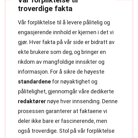
Vår forpliktelse til
troverdige fakta
Vår forpliktelse til å levere pålitelig og
engasjerende innhold er kjernen i det vi
gjør. Hver fakta på vår side er bidratt av
ekte brukere som deg, og bringer en
rikdom av mangfoldige innsikter og
informasjon. For å sikre de høyeste
standardene
for nøyaktighet og
pålitelighet, gjennomgår våre dedikerte
redaktører
nøye hver innsending. Denne
prosessen garanterer at faktaene vi
deler ikke bare er fascinerende, men
også troverdige. Stol på vår forpliktelse