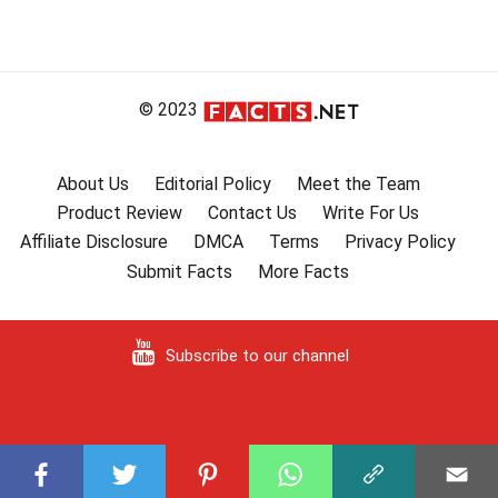
© 2023
About Us
Editorial Policy
Meet the Team
Product Review
Contact Us
Write For Us
Affiliate Disclosure
DMCA
Terms
Privacy Policy
Submit Facts
More Facts
Subscribe to our channel