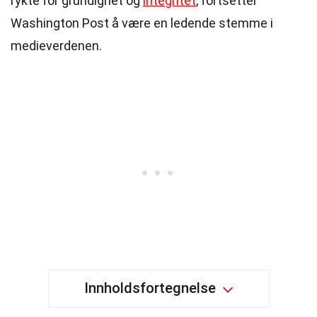
rykte for grundighet og
integritet
, fortsetter
Washington Post å være en ledende stemme i
medieverdenen.
Innholdsfortegnelse