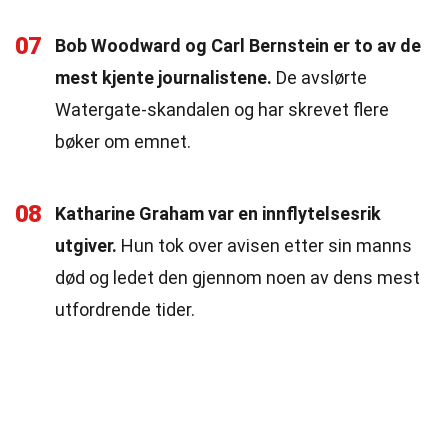
07
Bob Woodward og Carl Bernstein er to av de
mest kjente journalistene.
De avslørte
Watergate-skandalen og har skrevet flere
bøker om emnet.
08
Katharine Graham var en innflytelsesrik
utgiver.
Hun tok over avisen etter sin manns
død og ledet den gjennom noen av dens mest
utfordrende tider.