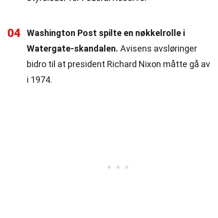
04
Washington Post spilte en nøkkelrolle i
Watergate-skandalen.
Avisens avsløringer
bidro til at president Richard Nixon måtte gå av
i 1974.