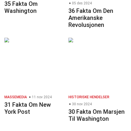
35 Fakta Om
05 des 2024
Washington
36 Fakta Om Den
Amerikanske
Revolusjonen
MASSEMEDIA
11 nov 2024
HISTORISKE HENDELSER
31 Fakta Om New
30 nov 2024
York Post
30 Fakta Om Marsjen
Til Washington