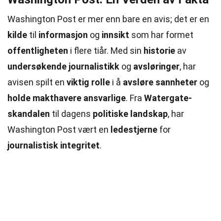
Washington Post er mer enn bare en avis; det er en
kilde
til
informasjon
og
innsikt
som har formet
offentligheten
i flere tiår. Med sin
historie
av
undersøkende journalistikk
og
avsløringer
, har
avisen spilt en
viktig rolle
i å
avsløre
sannheter
og
holde
makthavere
ansvarlige
. Fra
Watergate-
skandalen
til dagens
politiske
landskap
, har
Washington Post vært en
ledestjerne
for
journalistisk integritet
.