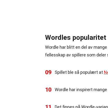
Wordles popularitet
Wordle har blitt en del av mange
fellesskap av spillere som deler 
09
Spillet ble så populært at
N
10
Wordle har inspirert mange s
11
Det finnes nå Wordle-variant