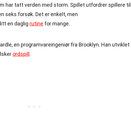
m har tatt verden med storm. Spillet utfordrer spillere til
n seks forsøk. Det er enkelt, men
itt en daglig
rutine
for mange.
rdle, en programvareingeniør fra Brooklyn. Han utviklet
elsker
ordspill
.