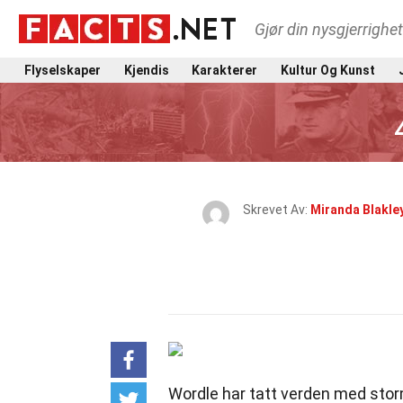
Gjør din nysgjerrighe
Flyselskaper
Kjendis
Karakterer
Kultur Og Kunst
Skrevet Av:
Miranda Blakle
Wordle har tatt verden med stor