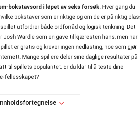
 fem-bokstavsord i løpet av seks forsøk.
Hver gang du
hvilke bokstaver som er riktige og om de er på riktig plas
illet utfordrer både ordforråd og logisk tenkning. Det
r Josh Wardle som en gave til kjæresten hans, men har
Spillet er gratis og krever ingen nedlasting, noe som gjør
 internett. Mange spillere deler sine daglige resultater på
 til spillets popularitet. Er du klar til å teste dine
le-fellesskapet?
Innholdsfortegnelse