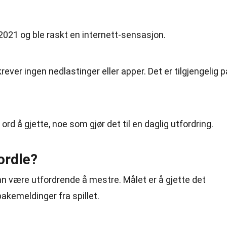
r 2021 og ble raskt en internett-sensasjon.
krever ingen nedlastinger eller apper. Det er tilgjengelig p
ord å gjette, noe som gjør det til en daglig utfordring.
ordle?
an være utfordrende å mestre. Målet er å gjette det
akemeldinger fra spillet.