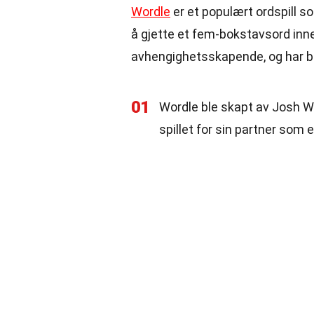
Wordle
er et populært ordspill so
å gjette et fem-bokstavsord inne
avhengighetsskapende, og har bl
01
Wordle ble skapt av Josh Wa
spillet for sin partner som 