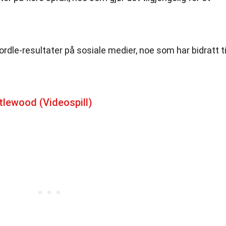
rdle-resultater på sosiale medier, noe som har bidratt ti
tlewood (Videospill)