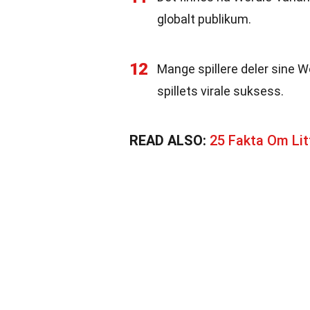
globalt publikum.
12
Mange spillere deler sine Wo
spillets virale suksess.
READ ALSO:
25 Fakta Om Lit