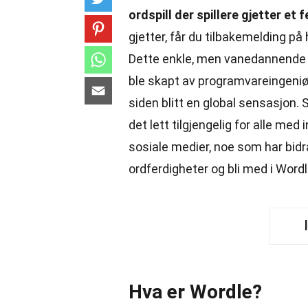
ordspill der spillere gjetter et
gjetter, får du tilbakemelding på 
Dette enkle, men vanedannende sp
ble skapt av programvareingeniø
siden blitt en global sensasjon. 
det lett tilgjengelig for alle med
sosiale medier, noe som har bidratt
ordferdigheter og bli med i Word
Hva er Wordle?