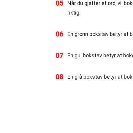
05
Når du gjetter et ord, vil b
riktig.
06
En grønn bokstav betyr at bo
07
En gul bokstav betyr at boks
08
En grå bokstav betyr at bokst