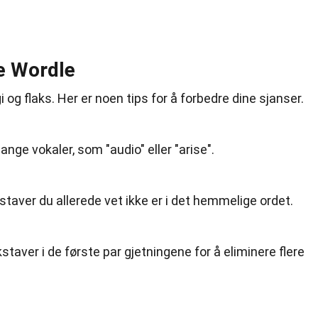
ne Wordle
i og flaks. Her er noen tips for å forbedre dine sjanser.
nge vokaler, som "audio" eller "arise".
taver du allerede vet ikke er i det hemmelige ordet.
kstaver i de første par gjetningene for å eliminere flere