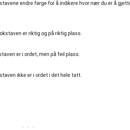
okstavene endre farge for å indikere hvor nær du er å gjett
kstaven er riktig og på riktig plass.
taven er i ordet, men på feil plass.
aven ikke er i ordet i det hele tatt.