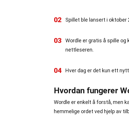
02
Spillet ble lansert i oktobe
03
Wordle er gratis å spille og 
nettleseren.
04
Hver dag er det kun ett nytt 
Hvordan fungerer W
Wordle er enkelt å forstå, men k
hemmelige ordet ved hjelp av tilb