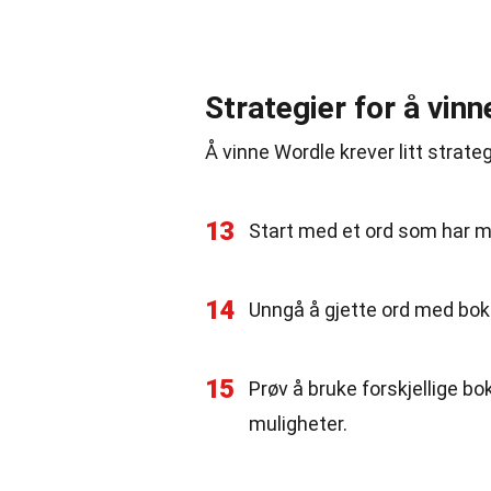
Strategier for å vin
Å vinne Wordle krever litt strateg
13
Start med et ord som har ma
14
Unngå å gjette ord med boks
15
Prøv å bruke forskjellige bo
muligheter.