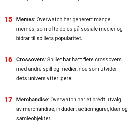
15
Memes
: Overwatch har generert mange
memes, som ofte deles på sosiale medier og
bidrar til spillets popularitet.
16
Crossovers
: Spillet har hatt flere crossovers
med andre spill og medier, noe som utvider
dets univers ytterligere.
17
Merchandise
: Overwatch har et bredt utvalg
av merchandise, inkludert actionfigurer, klær og
samleobjekter.