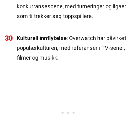
konkurransescene, med turneringer og ligaer
som tiltrekker seg toppspillere.
30
Kulturell innflytelse
: Overwatch har påvirket
populærkulturen, med referanser i TV-serier,
filmer og musikk.