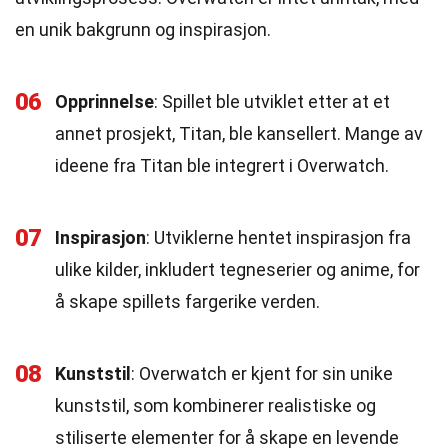
en unik bakgrunn og inspirasjon.
06
Opprinnelse
: Spillet ble utviklet etter at et
annet prosjekt, Titan, ble kansellert. Mange av
ideene fra Titan ble integrert i Overwatch.
07
Inspirasjon
: Utviklerne hentet inspirasjon fra
ulike kilder, inkludert tegneserier og anime, for
å skape spillets fargerike verden.
08
Kunststil
: Overwatch er kjent for sin unike
kunststil, som kombinerer realistiske og
stiliserte elementer for å skape en levende