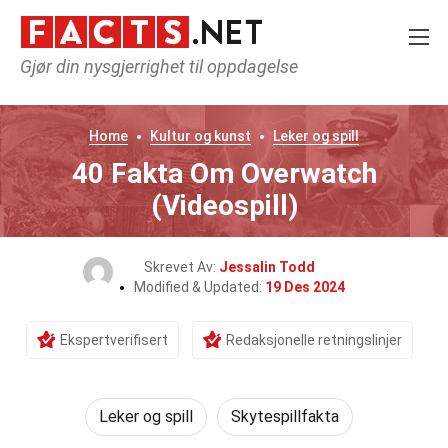
Gjør din nysgjerrighet til oppdagelse
Home
Kultur og kunst
Leker og spill
40 Fakta Om Overwatch
(Videospill)
Skrevet Av:
Jessalin Todd
Modified & Updated:
19 Des 2024
Ekspertverifisert
Redaksjonelle retningslinjer
Leker og spill
Skytespillfakta