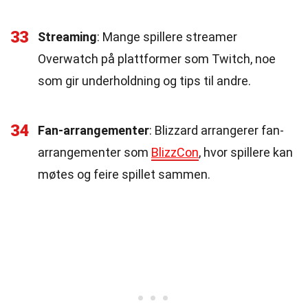
33
Streaming
: Mange spillere streamer
Overwatch på plattformer som Twitch, noe
som gir underholdning og tips til andre.
34
Fan-arrangementer
: Blizzard arrangerer fan-
arrangementer som
BlizzCon
, hvor spillere kan
møtes og feire spillet sammen.