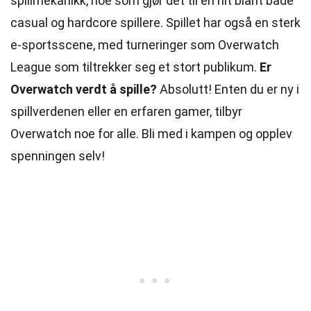
spillmekanikk, noe som gjør det til en hit blant både
casual og hardcore spillere. Spillet har også en sterk
e-sportsscene, med turneringer som Overwatch
League som tiltrekker seg et stort publikum.
Er
Overwatch verdt å spille?
Absolutt! Enten du er ny i
spillverdenen eller en erfaren gamer, tilbyr
Overwatch noe for alle. Bli med i kampen og opplev
spenningen selv!