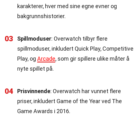
karakterer, hver med sine egne evner og
bakgrunnshistorier.
03
Spillmoduser
: Overwatch tilbyr flere
spillmoduser, inkludert Quick Play, Competitive
Play, og
Arcade
, som gir spillere ulike måter å
nyte spillet på.
04
Prisvinnende
: Overwatch har vunnet flere
priser, inkludert Game of the Year ved The
Game Awards i 2016.