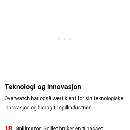
Teknologi og innovasjon
Overwatch har også vært kjent for sin teknologiske
innovasjon og bidrag til spillindustrien.
18
Spillmotor
: Spillet bruker en tilpasset