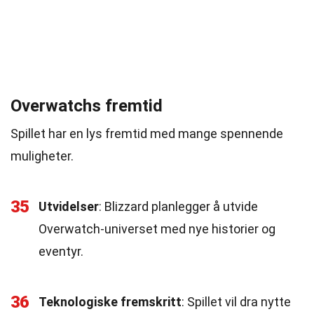
Overwatchs fremtid
Spillet har en lys fremtid med mange spennende
muligheter.
35
Utvidelser
: Blizzard planlegger å utvide
Overwatch-universet med nye historier og
eventyr.
36
Teknologiske fremskritt
: Spillet vil dra nytte