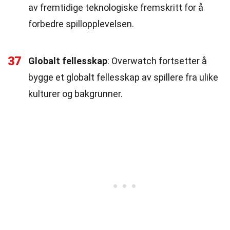
av fremtidige teknologiske fremskritt for å
forbedre spillopplevelsen.
37
Globalt fellesskap
: Overwatch fortsetter å
bygge et globalt fellesskap av spillere fra ulike
kulturer og bakgrunner.