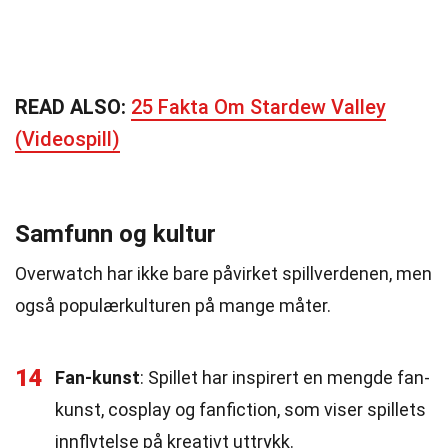
READ ALSO:
25 Fakta Om Stardew Valley
(Videospill)
Samfunn og kultur
Overwatch har ikke bare påvirket spillverdenen, men
også populærkulturen på mange måter.
14
Fan-kunst
: Spillet har inspirert en mengde fan-
kunst, cosplay og fanfiction, som viser spillets
innflytelse på kreativt uttrykk.