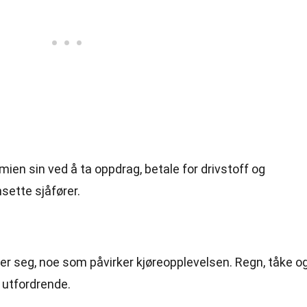
ien sin ved å ta oppdrag, betale for drivstoff og
nsette sjåfører.
rer seg, noe som påvirker kjøreopplevelsen. Regn, tåke o
 utfordrende.