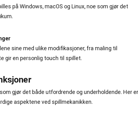
pilles på Windows, macOS og Linux, noe som gjør det
likum.
nger
lene sine med ulike modifikasjoner, fra maling til
gir en personlig touch til spillet.
nksjoner
er som gjør det både utfordrende og underholdende. Her e
dige aspektene ved spillmekanikken.