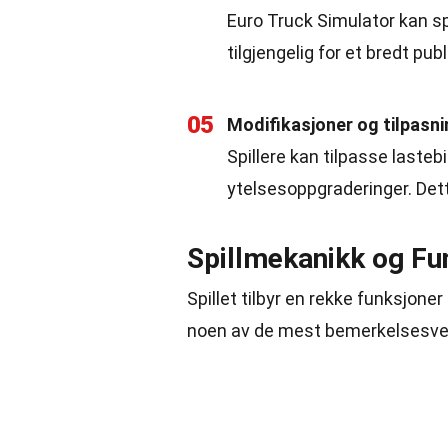
Euro Truck Simulator kan s
tilgjengelig for et bredt pub
05
Modifikasjoner og tilpasni
Spillere kan tilpasse lastebi
ytelsesoppgraderinger. Dette 
Spillmekanikk og Fu
Spillet tilbyr en rekke funksjon
noen av de mest bemerkelsesver