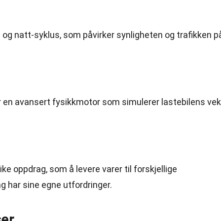
g- og natt-syklus, som påvirker synligheten og trafikken p
r en avansert fysikkmotor som simulerer lastebilens vek
ike oppdrag, som å levere varer til forskjellige
g har sine egne utfordringer.
ser