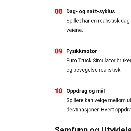
08
Dag- og natt-syklus
Spillet har en realistisk da
veiene.
09
Fysikkmotor
Euro Truck Simulator bruke
og bevegelse realistisk.
10
Oppdrag og mål
Spillere kan velge mellom ul
destinasjoner. Hvert oppdra
Samfunn og Utvidel