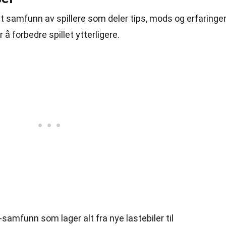
vt samfunn av spillere som deler tips, mods og erfaringer
r å forbedre spillet ytterligere.
-samfunn som lager alt fra nye lastebiler til