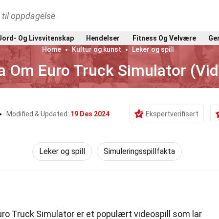
t til oppdagelse
Jord- Og Livsvitenskap
Hendelser
Fitness Og Velvære
Gen
Home
Kultur og kunst
Leker og spill
a Om Euro Truck Simulator (Vid
Modified & Updated:
19 Des 2024
Ekspertverifisert
Leker og spill
Simuleringsspillfakta
ro Truck Simulator er et populært videospill som lar