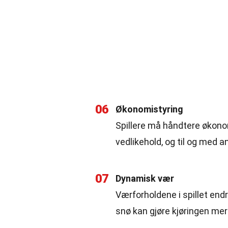
06
Økonomistyring
Spillere må håndtere økonom
vedlikehold, og til og med a
07
Dynamisk vær
Værforholdene i spillet end
snø kan gjøre kjøringen mer