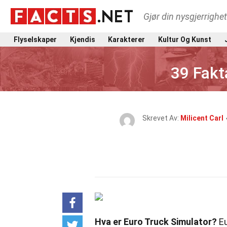
Gjør din nysgjerrighe
Flyselskaper
Kjendis
Karakterer
Kultur Og Kunst
39 Fakt
Skrevet Av:
Milicent Carl
Hva er Euro Truck Simulator?
Eu