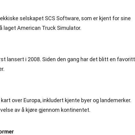
tsjekkiske selskapet SCS Software, som er kjent for sine
så laget American Truck Simulator.
st lansert i 2008. Siden den gang har det blitt en favoritt
r.
e kart over Europa, inkludert kjente byer og landemerker.
evelse av å kjøre gjennom kontinentet.
former