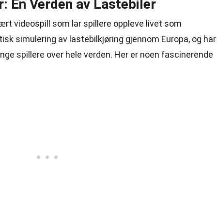
: En Verden av Lastebiler
rt videospill som lar spillere oppleve livet som
listisk simulering av lastebilkjøring gjennom Europa, og har
e spillere over hele verden. Her er noen fascinerende