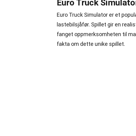
Euro Truck Simulator
Euro Truck Simulator er et populæ
lastebilsjåfør. Spillet gir en rea
fanget oppmerksomheten til mang
fakta om dette unike spillet.