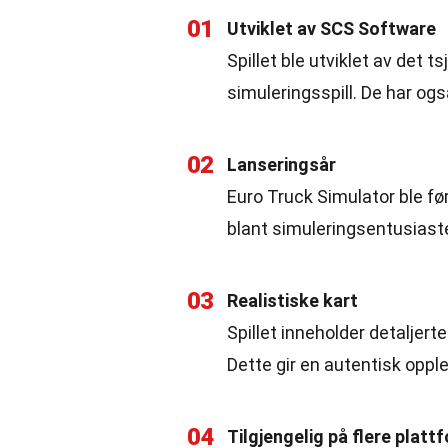
01
Utviklet av SCS Software
Spillet ble utviklet av det 
simuleringsspill. De har og
02
Lanseringsår
Euro Truck Simulator ble før
blant simuleringsentusiaste
03
Realistiske kart
Spillet inneholder detaljert
Dette gir en autentisk oppl
04
Tilgjengelig på flere platt