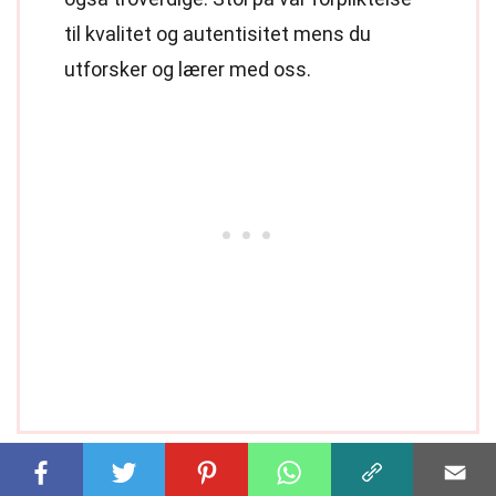
til kvalitet og autentisitet mens du
utforsker og lærer med oss.
Del denne fakta: