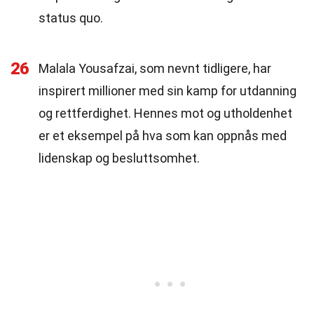
status quo.
26
Malala Yousafzai, som nevnt tidligere, har
inspirert millioner med sin kamp for utdanning
og rettferdighet. Hennes mot og utholdenhet
er et eksempel på hva som kan oppnås med
lidenskap og besluttsomhet.