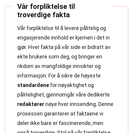
Vår forpliktelse til
troverdige fakta
Vår forpliktelse til å levere pålitelig og
engasjerende innhold er kjernen i det vi
gjør. Hver fakta på vår side er bidratt av
ekte brukere som deg, og bringer en
rikdom av mangfoldige innsikter og
informasjon. For å sikre de høyeste
standardene
for nøyaktighet og
pålitelighet, gjennomgår våre dedikerte
redaktører
nøye hver innsending. Denne
prosessen garanterer at faktaene vi
deler ikke bare er fascinerende, men
også troverdige. Stol på vår forpliktelse