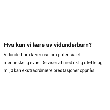
Hva kan vi lære av vidunderbarn?
Vidunderbarn lærer oss om potensialet i
menneskelig evne. De viser at med riktig støtte og
miljø kan ekstraordinære prestasjoner oppnås.