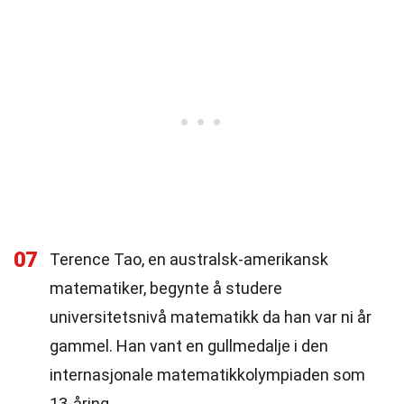
07
Terence Tao, en australsk-amerikansk
matematiker, begynte å studere
universitetsnivå matematikk da han var ni år
gammel. Han vant en gullmedalje i den
internasjonale matematikkolympiaden som
13-åring.