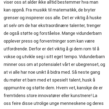
viser oss at alder ikke alltid bestemmer hva man
kan oppnå. Fra musikk til matematikk, de bryter
grenser og inspirerer oss alle. Det er viktig å huske
at selv om de har ekstraordinære talenter, trenger
de også støtte og forståelse. Mange vidunderbarn
opplever press og forventninger som kan være
utfordrende. Derfor er det viktig å gi dem rom til å
vokse og utvikle seg i sitt eget tempo. Vidunderbarn
minner oss om at potensialet vårt er ubegrenset, og
at vi alle har noe unikt å bidra med. Så neste gang
du møter et barn med et spesielt talent, husk å
oppmuntre og støtte dem. Hvem vet, kanskje de er
fremtidens store innovatører eller kunstnere! La
oss feire disse utrolige unge menneskene og deres