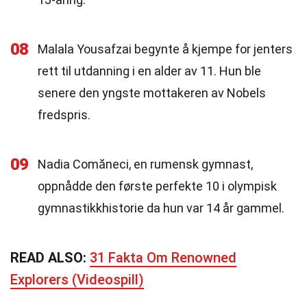
08
Malala Yousafzai begynte å kjempe for jenters
rett til utdanning i en alder av 11. Hun ble
senere den yngste mottakeren av Nobels
fredspris.
09
Nadia Comăneci, en rumensk gymnast,
oppnådde den første perfekte 10 i olympisk
gymnastikkhistorie da hun var 14 år gammel.
READ ALSO:
31 Fakta Om Renowned
Explorers (Videospill)