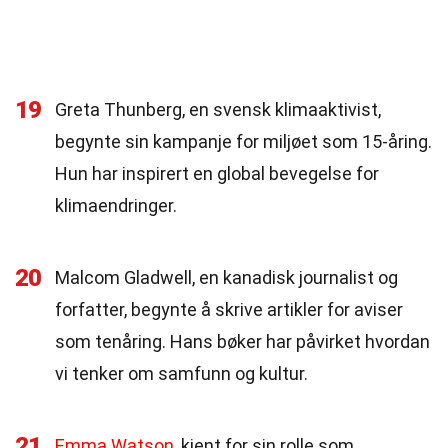
19
Greta Thunberg, en svensk klimaaktivist,
begynte sin kampanje for miljøet som 15-åring.
Hun har inspirert en global bevegelse for
klimaendringer.
20
Malcom Gladwell, en kanadisk journalist og
forfatter, begynte å skrive artikler for aviser
som tenåring. Hans bøker har påvirket hvordan
vi tenker om samfunn og kultur.
21
Emma Watson
, kjent for sin rolle som