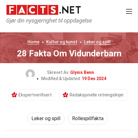
Gjør din nysgjerrighet til oppdagelse
Home
Kultur og kunst
Leker og spill
28 Fakta Om Vidunderbarn
Skrevet Av:
Glynis Benn
Modified & Updated:
19 Des 2024
Ekspertverifisert
Redaksjonelle retningslinjer
Leker og spill
Rollespillfakta