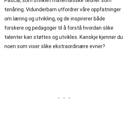
Pascal, som utviklet matematiske teorier som
tenåring. Vidunderbarn utfordrer våre oppfatninger
om læring og utvikling, og de inspirerer både
forskere og pedagoger til å forstå hvordan slike
talenter kan støttes og utvikles. Kanskje kjenner du
noen som viser slike ekstraordinære evner?