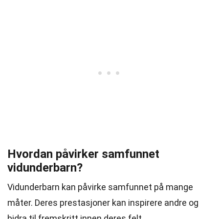
Hvordan påvirker samfunnet
vidunderbarn?
Vidunderbarn kan påvirke samfunnet på mange
måter. Deres prestasjoner kan inspirere andre og
bidra til fremskritt innen deres felt.