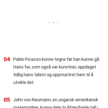
04
Pablo Picasso kunne tegne før han kunne gå.
Hans far, som også var kunstner, oppdaget
tidlig hans talent og oppmuntret ham til å
utvikle det.
05
John von Neumann, en ungarsk-amerikansk
matematiker, kunne dele to åttesifrede tall i