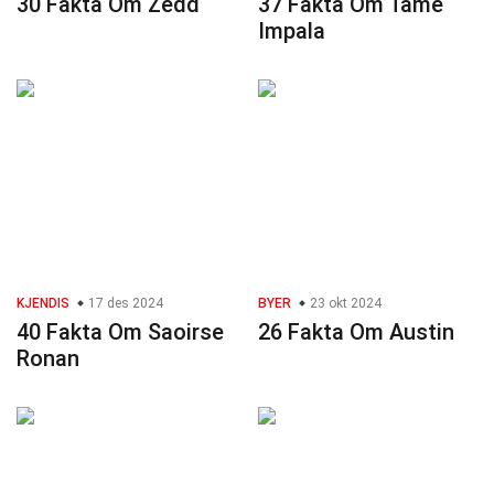
30 Fakta Om Zedd
37 Fakta Om Tame
Impala
KJENDIS
17 des 2024
BYER
23 okt 2024
40 Fakta Om Saoirse
26 Fakta Om Austin
Ronan