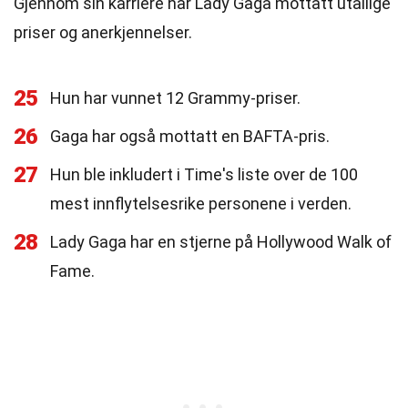
Gjennom sin karriere har Lady Gaga mottatt utallige
priser og anerkjennelser.
25
Hun har vunnet 12 Grammy-priser.
26
Gaga har også mottatt en BAFTA-pris.
27
Hun ble inkludert i Time's liste over de 100
mest innflytelsesrike personene i verden.
28
Lady Gaga har en stjerne på Hollywood Walk of
Fame.