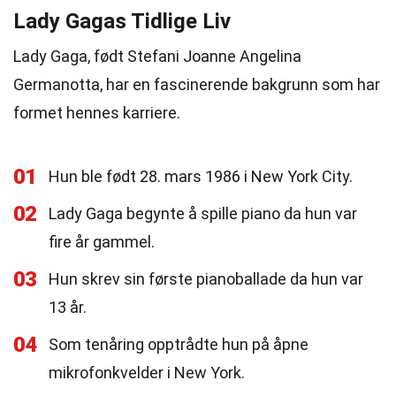
Lady Gagas Tidlige Liv
Lady Gaga, født Stefani Joanne Angelina
Germanotta, har en fascinerende bakgrunn som har
formet hennes karriere.
01
Hun ble født 28. mars 1986 i New York City.
02
Lady Gaga begynte å spille piano da hun var
fire år gammel.
03
Hun skrev sin første pianoballade da hun var
13 år.
04
Som tenåring opptrådte hun på åpne
mikrofonkvelder i New York.