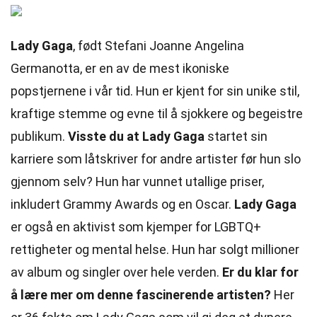
Lady Gaga
, født Stefani Joanne Angelina
Germanotta, er en av de mest ikoniske
popstjernene i vår tid. Hun er kjent for sin unike stil,
kraftige stemme og evne til å sjokkere og begeistre
publikum.
Visste du at Lady Gaga
startet sin
karriere som låtskriver for andre artister før hun slo
gjennom selv? Hun har vunnet utallige priser,
inkludert Grammy Awards og en Oscar.
Lady Gaga
er også en aktivist som kjemper for LGBTQ+
rettigheter og mental helse. Hun har solgt millioner
av album og singler over hele verden.
Er du klar for
å lære mer om denne fascinerende artisten?
Her