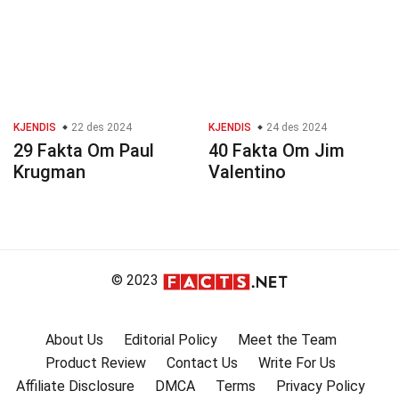
KJENDIS
22 des 2024
KJENDIS
24 des 2024
29 Fakta Om Paul
40 Fakta Om Jim
Krugman
Valentino
© 2023
About Us
Editorial Policy
Meet the Team
Product Review
Contact Us
Write For Us
Affiliate Disclosure
DMCA
Terms
Privacy Policy