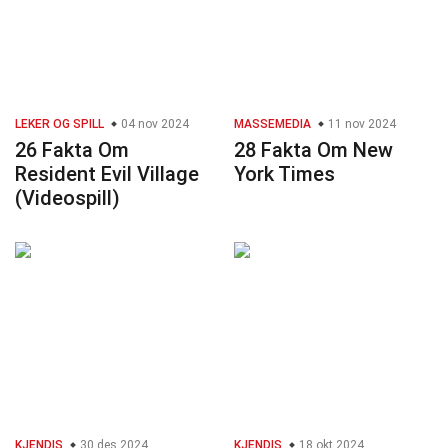
LEKER OG SPILL
04 nov 2024
MASSEMEDIA
11 nov 2024
26 Fakta Om
28 Fakta Om New
Resident Evil Village
York Times
(Videospill)
KJENDIS
30 des 2024
KJENDIS
18 okt 2024