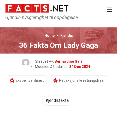
Gjør din nysgjerrighet til oppdagelse
Home
Kjendis
36 Fakta Om Lady Gaga
Skrevet Av:
Bernardine Galan
Modified & Updated:
24 Des 2024
Ekspertverifisert
Redaksjonelle retningslinjer
Kjendisfakta