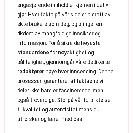
engasjerende innhold er kjernen i det vi
gjør. Hver fakta på vår side er bidratt av
ekte brukere som deg, og bringer en
rikdom av mangfoldige innsikter og
informasjon. For å sikre de høyeste
standardene
for nøyaktighet og
pålitelighet, gjennomgår våre dedikerte
redaktører
nøye hver innsending. Denne
prosessen garanterer at faktaene vi
deler ikke bare er fascinerende, men
også troverdige. Stol på vår forpliktelse
til kvalitet og autentisitet mens du
utforsker og lærer med oss.