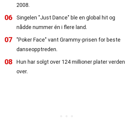
2008.
06
Singelen "Just Dance" ble en global hit og
nådde nummer én i flere land.
07
"Poker Face" vant Grammy-prisen for beste
danseopptreden.
08
Hun har solgt over 124 millioner plater verden
over.