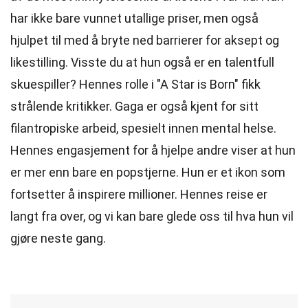
har ikke bare vunnet utallige priser, men også
hjulpet til med å bryte ned barrierer for aksept og
likestilling. Visste du at hun også er en talentfull
skuespiller? Hennes rolle i "A Star is Born" fikk
strålende kritikker. Gaga er også kjent for sitt
filantropiske arbeid, spesielt innen mental helse.
Hennes engasjement for å hjelpe andre viser at hun
er mer enn bare en popstjerne. Hun er et ikon som
fortsetter å inspirere millioner. Hennes reise er
langt fra over, og vi kan bare glede oss til hva hun vil
gjøre neste gang.