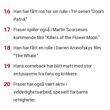
16
Han har fått ros for sin rolle i TV-serien "Doom
Patrol."
17
Fraser spiller også i Martin Scorseses
kommende film "Killers of the Flower Moon."
18
Han har fått en rolle i Darren Aronofskys film
"The Whale."
19
Hans comeback har blitt møtt med stor
entusiasme fra fans og kritikere.
20
Fraser har også vært aktiv i
veldedighetsarbeid, spesielt for barns
rettigheter.