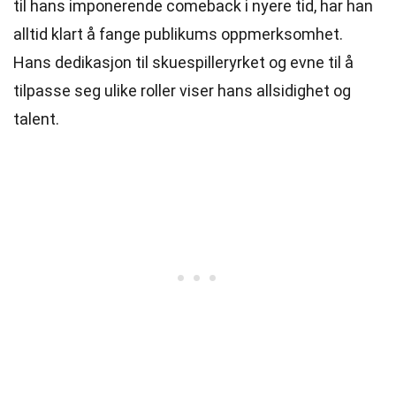
til hans imponerende comeback i nyere tid, har han
alltid klart å fange publikums oppmerksomhet.
Hans dedikasjon til skuespilleryrket og evne til å
tilpasse seg ulike roller viser hans allsidighet og
talent.