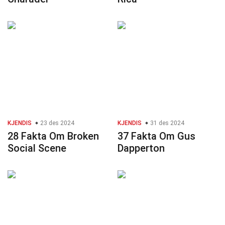
KJENDIS
23 des 2024
KJENDIS
31 des 2024
28 Fakta Om Broken
37 Fakta Om Gus
Social Scene
Dapperton