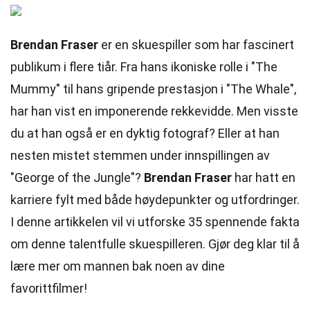
Brendan Fraser
er en skuespiller som har fascinert
publikum i flere tiår. Fra hans ikoniske rolle i "The
Mummy" til hans gripende prestasjon i "The Whale",
har han vist en imponerende rekkevidde. Men visste
du at han også er en dyktig fotograf? Eller at han
nesten mistet stemmen under innspillingen av
"George of the Jungle"?
Brendan Fraser
har hatt en
karriere fylt med både høydepunkter og utfordringer.
I denne artikkelen vil vi utforske 35 spennende fakta
om denne talentfulle skuespilleren. Gjør deg klar til å
lære mer om mannen bak noen av dine
favorittfilmer!