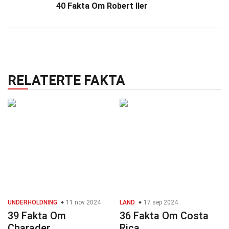
40 Fakta Om Robert Iler
RELATERTE FAKTA
UNDERHOLDNING
11 nov 2024
LAND
17 sep 2024
39 Fakta Om
36 Fakta Om Costa
Charader
Rica