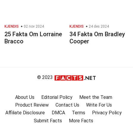
KJENDIS
02 nov 2024
KJENDIS
24 des 2024
25 Fakta Om Lorraine
34 Fakta Om Bradley
Bracco
Cooper
© 2023
About Us
Editorial Policy
Meet the Team
Product Review
Contact Us
Write For Us
Affiliate Disclosure
DMCA
Terms
Privacy Policy
Submit Facts
More Facts