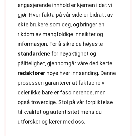
engasjerende innhold er kjernen i det vi
gjør. Hver fakta på vår side er bidratt av
ekte brukere som deg, og bringer en
rikdom av mangfoldige innsikter og
informasjon. For å sikre de høyeste
standardene
for nøyaktighet og
pålitelighet, gjennomgår våre dedikerte
redaktører
nøye hver innsending. Denne
prosessen garanterer at faktaene vi
deler ikke bare er fascinerende, men
også troverdige. Stol på vår forpliktelse
til kvalitet og autentisitet mens du
utforsker og lærer med oss.