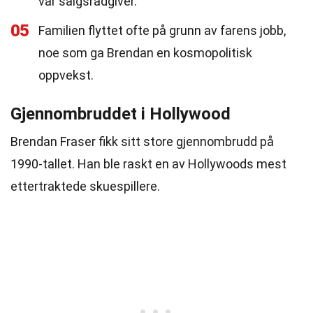
var salgsrådgiver.
05
Familien flyttet ofte på grunn av farens jobb,
noe som ga Brendan en kosmopolitisk
oppvekst.
Gjennombruddet i Hollywood
Brendan Fraser fikk sitt store gjennombrudd på
1990-tallet. Han ble raskt en av Hollywoods mest
ettertraktede skuespillere.