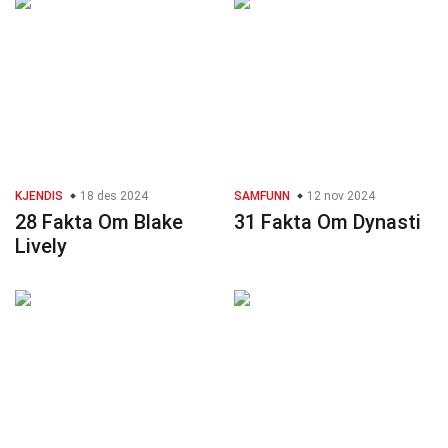
KJENDIS
18 des 2024
SAMFUNN
12 nov 2024
28 Fakta Om Blake
31 Fakta Om Dynasti
Lively