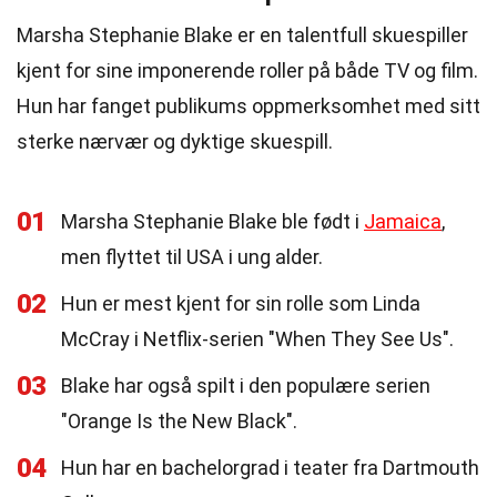
Marsha Stephanie Blake er en talentfull skuespiller
kjent for sine imponerende roller på både TV og film.
Hun har fanget publikums oppmerksomhet med sitt
sterke nærvær og dyktige skuespill.
01
Marsha Stephanie Blake ble født i
Jamaica
,
men flyttet til USA i ung alder.
02
Hun er mest kjent for sin rolle som Linda
McCray i Netflix-serien "When They See Us".
03
Blake har også spilt i den populære serien
"Orange Is the New Black".
04
Hun har en bachelorgrad i teater fra Dartmouth