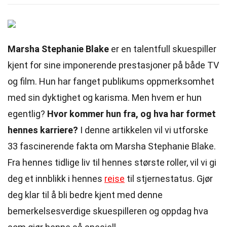
Marsha Stephanie Blake
er en talentfull skuespiller
kjent for sine imponerende prestasjoner på både TV
og film. Hun har fanget publikums oppmerksomhet
med sin dyktighet og karisma. Men hvem er hun
egentlig?
Hvor kommer hun fra, og hva har formet
hennes karriere?
I denne artikkelen vil vi utforske
33 fascinerende fakta om Marsha Stephanie Blake.
Fra hennes tidlige liv til hennes største roller, vil vi gi
deg et innblikk i hennes
reise
til stjernestatus. Gjør
deg klar til å bli bedre kjent med denne
bemerkelsesverdige skuespilleren og oppdag hva