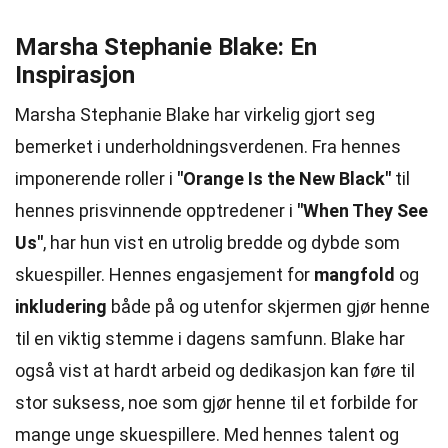
Marsha Stephanie Blake: En
Inspirasjon
Marsha Stephanie Blake har virkelig gjort seg
bemerket i underholdningsverdenen. Fra hennes
imponerende roller i
"Orange Is the New Black"
til
hennes prisvinnende opptredener i
"When They See
Us"
, har hun vist en utrolig bredde og dybde som
skuespiller. Hennes engasjement for
mangfold
og
inkludering
både på og utenfor skjermen gjør henne
til en viktig stemme i dagens samfunn. Blake har
også vist at hardt arbeid og dedikasjon kan føre til
stor suksess, noe som gjør henne til et forbilde for
mange unge skuespillere. Med hennes talent og