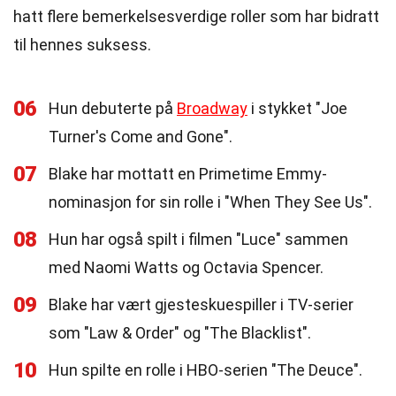
hatt flere bemerkelsesverdige roller som har bidratt
til hennes suksess.
06
Hun debuterte på
Broadway
i stykket "Joe
Turner's Come and Gone".
07
Blake har mottatt en Primetime Emmy-
nominasjon for sin rolle i "When They See Us".
08
Hun har også spilt i filmen "Luce" sammen
med Naomi Watts og Octavia Spencer.
09
Blake har vært gjesteskuespiller i TV-serier
som "Law & Order" og "The Blacklist".
10
Hun spilte en rolle i HBO-serien "The Deuce".