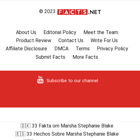
© 2023
About Us
Editorial Policy
Meet the Team
Product Review
Contact Us
Write For Us
Affiliate Disclosure
DMCA
Terms
Privacy Policy
Submit Facts
More Facts
Subscribe to our channel
🇩🇰 33 Fakta om Marsha Stephanie Blake
🇪🇸 33 Hechos Sobre Marsha Stephanie Blake