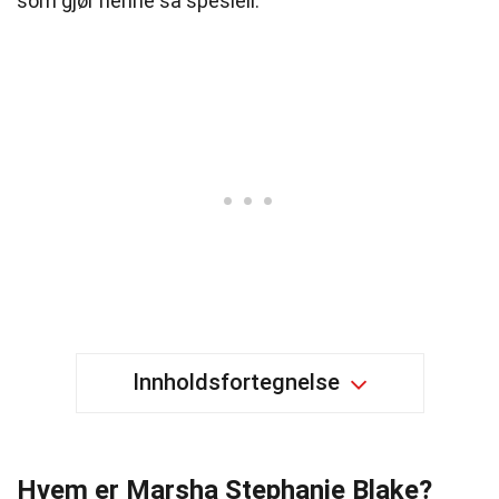
som gjør henne så spesiell.
Innholdsfortegnelse
Hvem er Marsha Stephanie Blake?