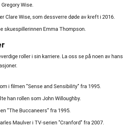
 Gregory Wise.
r Clare Wise, som dessverre døde av kreft i 2016.
te skuespillerinnen Emma Thompson.
er
rdige roller i sin karriere. La oss se på noen av hans
sjoner.
 i filmen "Sense and Sensibility" fra 1995.
ilte han rollen som John Willoughby.
rien "The Buccaneers" fra 1995.
arles Maulver i TV-serien "Cranford" fra 2007.