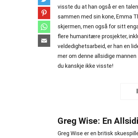
visste du at han også er en talen
sammen med sin kone, Emma Thom
skjermen, men også for sitt eng
flere humanitære prosjekter, inklud
veldedighetsarbeid, er han en lid
mer om denne allsidige mannen
du kanskje ikke visste!
Greg Wise: En Allsid
Greg Wise er en britisk skuespil