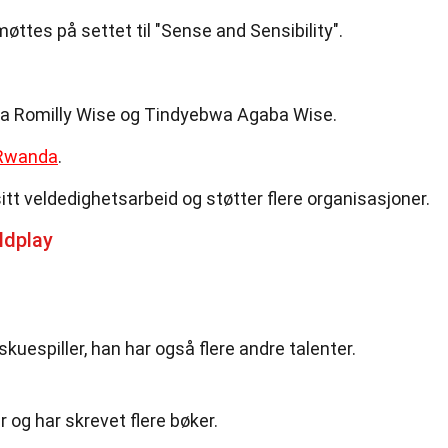
es på settet til "Sense and Sensibility".
ia Romilly Wise og Tindyebwa Agaba Wise.
Rwanda
.
itt veldedighetsarbeid og støtter flere organisasjoner.
ldplay
skuespiller, han har også flere andre talenter.
r og har skrevet flere bøker.