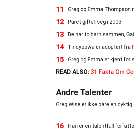
11
Greg og Emma Thompson møtt
12
Paret giftet seg i 2003.
13
De har to barn sammen, Ga
14
Tindyebwa er adoptert fra
15
Greg og Emma er kjent for s
READ ALSO:
31 Fakta Om Co
Andre Talenter
Greg Wise er ikke bare en dyktig 
16
Han er en talentfull forfatte