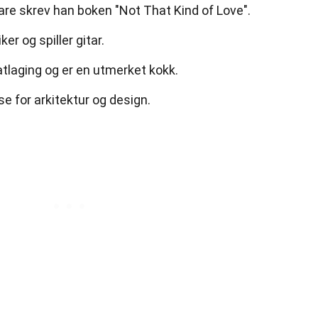
e skrev han boken "Not That Kind of Love".
er og spiller gitar.
tlaging og er en utmerket kokk.
se for arkitektur og design.