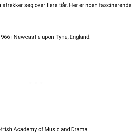
strekker seg over flere tiår. Her er noen fascinerende
 1966 i Newcastle upon Tyne, England.
ottish Academy of Music and Drama.