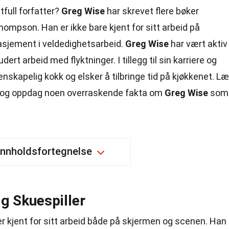
tfull forfatter?
Greg Wise
har skrevet flere bøker
pson. Han er ikke bare kjent for sitt arbeid på
asjement i veldedighetsarbeid.
Greg Wise
har vært aktiv 
ert arbeid med flyktninger. I tillegg til sin karriere og
enskapelig kokk og elsker å tilbringe tid på kjøkkenet. Læ
 og oppdag noen overraskende fakta om
Greg Wise
som
Innholdsfortegnelse
ig Skuespiller
ler kjent for sitt arbeid både på skjermen og scenen. Han