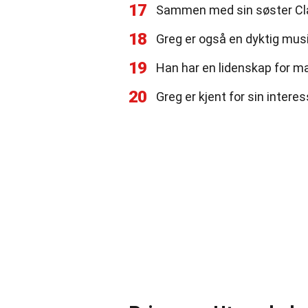
17
Sammen med sin søster Clar
18
Greg er også en dyktig musik
19
Han har en lidenskap for ma
20
Greg er kjent for sin interes