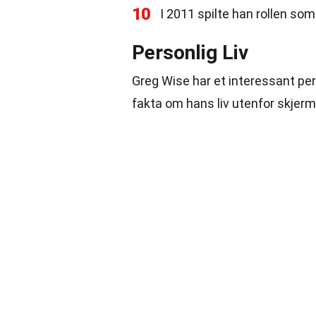
10
I 2011 spilte han rollen som
Personlig Liv
Greg Wise har et interessant per
fakta om hans liv utenfor skjerm