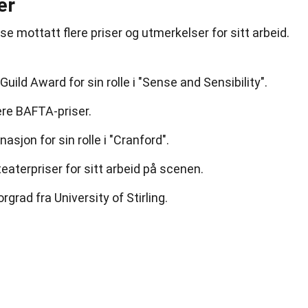
er
e mottatt flere priser og utmerkelser for sitt arbeid.
ild Award for sin rolle i "Sense and Sensibility".
lere BAFTA-priser.
jon for sin rolle i "Cranford".
eaterpriser for sitt arbeid på scenen.
rgrad fra University of Stirling.