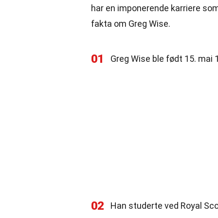
har en imponerende karriere som 
fakta om Greg Wise.
01
Greg Wise ble født 15. mai
02
Han studerte ved Royal Sc