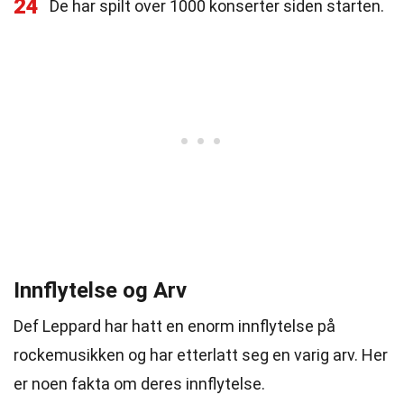
24
De har spilt over 1000 konserter siden starten.
Innflytelse og Arv
Def Leppard har hatt en enorm innflytelse på
rockemusikken og har etterlatt seg en varig arv. Her
er noen fakta om deres innflytelse.