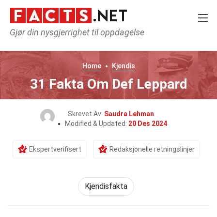
Gjør din nysgjerrighet til oppdagelse
Home
Kjendis
31 Fakta Om Def Leppard
Skrevet Av:
Saudra Lehman
Modified & Updated:
20 Des 2024
Ekspertverifisert
Redaksjonelle retningslinjer
Kjendisfakta