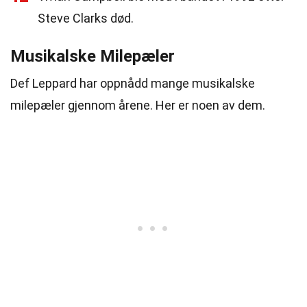
Steve Clarks død.
Musikalske Milepæler
Def Leppard har oppnådd mange musikalske
milepæler gjennom årene. Her er noen av dem.