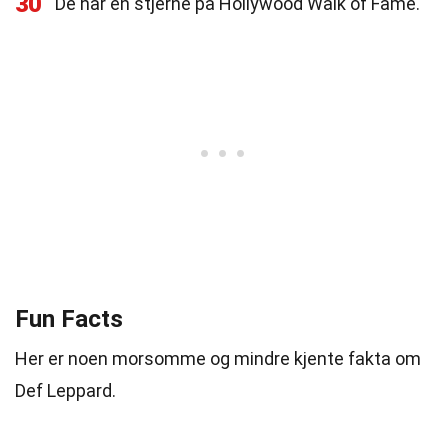
30
De har en stjerne på Hollywood Walk of Fame.
Fun Facts
Her er noen morsomme og mindre kjente fakta om
Def Leppard.