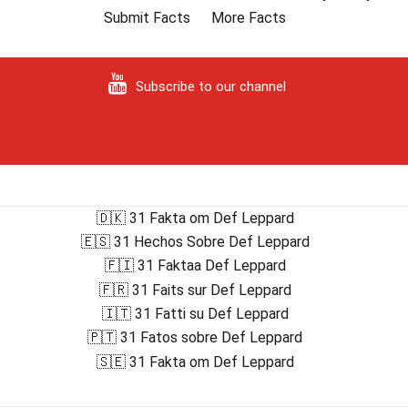
Submit Facts
More Facts
Subscribe to our channel
🇩🇰 31 Fakta om Def Leppard
🇪🇸 31 Hechos Sobre Def Leppard
🇫🇮 31 Faktaa Def Leppard
🇫🇷 31 Faits sur Def Leppard
🇮🇹 31 Fatti su Def Leppard
🇵🇹 31 Fatos sobre Def Leppard
🇸🇪 31 Fakta om Def Leppard