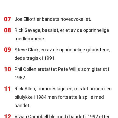
07
Joe Elliott er bandets hovedvokalist.
08
Rick Savage, bassist, er et av de opprinnelige
medlemmene.
09
Steve Clark, en av de opprinnelige gitaristene,
døde tragisk i 1991.
10
Phil Collen erstattet Pete Willis som gitarist i
1982.
11
Rick Allen, trommeslageren, mistet armen i en
bilulykke i 1984 men fortsatte å spille med
bandet.
12
Vivian Campbell ble med i bandet i 1992 etter