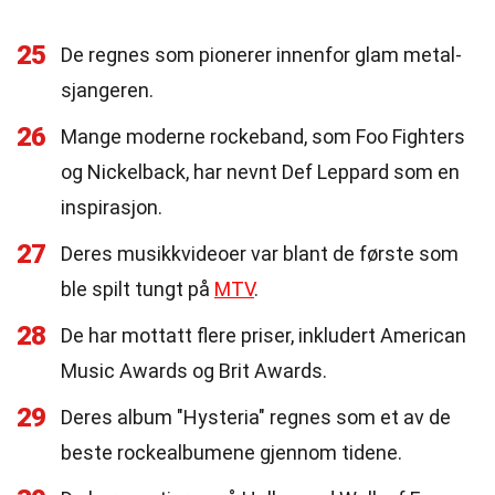
25
De regnes som pionerer innenfor glam metal-
sjangeren.
26
Mange moderne rockeband, som Foo Fighters
og Nickelback, har nevnt Def Leppard som en
inspirasjon.
27
Deres musikkvideoer var blant de første som
ble spilt tungt på
MTV
.
28
De har mottatt flere priser, inkludert American
Music Awards og Brit Awards.
29
Deres album "Hysteria" regnes som et av de
beste rockealbumene gjennom tidene.