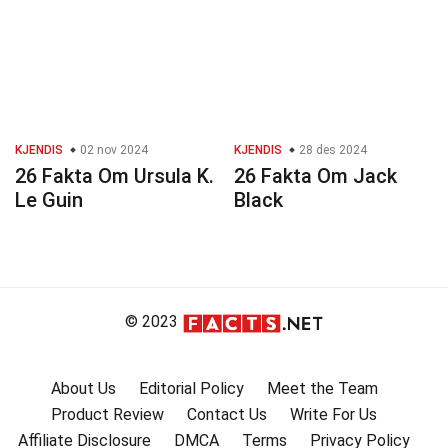
KJENDIS
02 nov 2024
KJENDIS
28 des 2024
26 Fakta Om Ursula K.
26 Fakta Om Jack
Le Guin
Black
© 2023
About Us
Editorial Policy
Meet the Team
Product Review
Contact Us
Write For Us
Affiliate Disclosure
DMCA
Terms
Privacy Policy