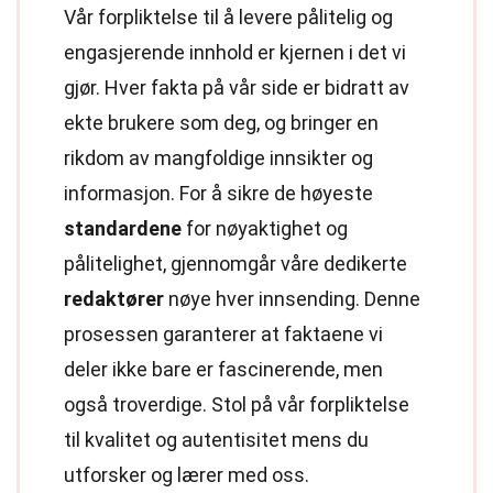
Vår forpliktelse til å levere pålitelig og
engasjerende innhold er kjernen i det vi
gjør. Hver fakta på vår side er bidratt av
ekte brukere som deg, og bringer en
rikdom av mangfoldige innsikter og
informasjon. For å sikre de høyeste
standardene
for nøyaktighet og
pålitelighet, gjennomgår våre dedikerte
redaktører
nøye hver innsending. Denne
prosessen garanterer at faktaene vi
deler ikke bare er fascinerende, men
også troverdige. Stol på vår forpliktelse
til kvalitet og autentisitet mens du
utforsker og lærer med oss.