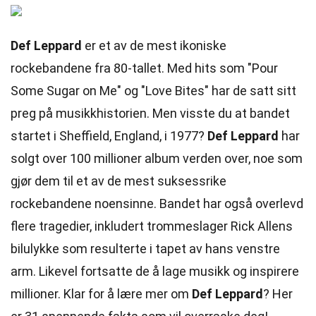
Def Leppard
er et av de mest ikoniske
rockebandene fra 80-tallet. Med hits som "Pour
Some Sugar on Me" og "Love Bites" har de satt sitt
preg på musikkhistorien. Men visste du at bandet
startet i Sheffield, England, i 1977?
Def Leppard
har
solgt over 100 millioner album verden over, noe som
gjør dem til et av de mest suksessrike
rockebandene noensinne. Bandet har også overlevd
flere tragedier, inkludert trommeslager Rick Allens
bilulykke som resulterte i tapet av hans venstre
arm. Likevel fortsatte de å lage musikk og inspirere
millioner. Klar for å lære mer om
Def Leppard
? Her