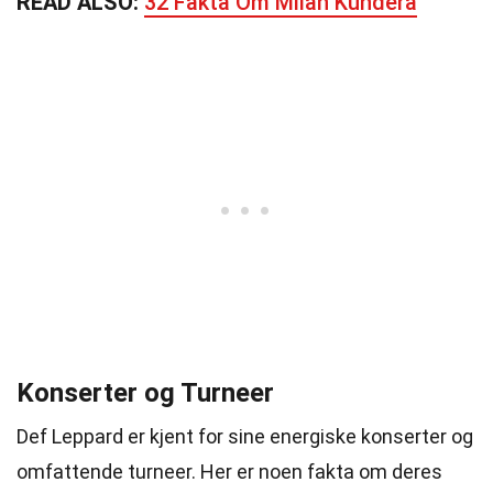
READ ALSO:
32 Fakta Om Milan Kundera
Konserter og Turneer
Def Leppard er kjent for sine energiske konserter og
omfattende turneer. Her er noen fakta om deres