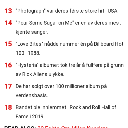
13
"Photograph" var deres første store hit i USA.
14
"Pour Some Sugar on Me" er en av deres mest
kjente sanger.
15
"Love Bites" nådde nummer én på Billboard Hot
100 i 1988.
16
"Hysteria" albumet tok tre år å fullføre på grunn
av Rick Allens ulykke.
17
De har solgt over 100 millioner album på
verdensbasis.
18
Bandet ble innlemmet i Rock and Roll Hall of
Fame i 2019.