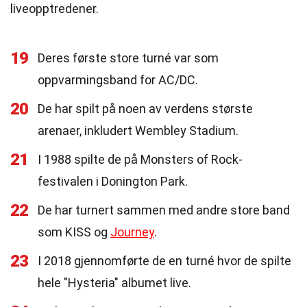
liveopptredener.
19
Deres første store turné var som
oppvarmingsband for AC/DC.
20
De har spilt på noen av verdens største
arenaer, inkludert Wembley Stadium.
21
I 1988 spilte de på Monsters of Rock-
festivalen i Donington Park.
22
De har turnert sammen med andre store band
som KISS og
Journey
.
23
I 2018 gjennomførte de en turné hvor de spilte
hele "Hysteria" albumet live.