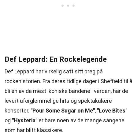
Def Leppard: En Rockelegende
Def Leppard har virkelig satt sitt preg på
rockehistorien. Fra deres tidlige dager i Sheffield til å
bli en av de mest ikoniske bandene i verden, har de
levert uforglemmelige hits og spektakulære
konserter.
"Pour Some Sugar on Me"
,
"Love Bites"
og
"Hysteria"
er bare noen av de mange sangene
som har blitt klassikere.