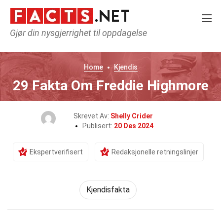
Gjør din nysgjerrighet til oppdagelse
Home
Kjendis
29 Fakta Om Freddie Highmore
Skrevet Av:
Shelly Crider
Publisert:
20 Des 2024
Ekspertverifisert
Redaksjonelle retningslinjer
Kjendisfakta