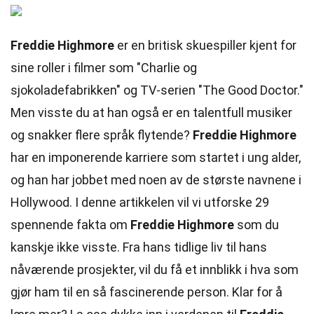
Freddie Highmore
er en britisk skuespiller kjent for
sine roller i filmer som "Charlie og
sjokoladefabrikken" og TV-serien "The Good Doctor."
Men visste du at han også er en talentfull musiker
og snakker flere språk flytende?
Freddie Highmore
har en imponerende karriere som startet i ung alder,
og han har jobbet med noen av de største navnene i
Hollywood. I denne artikkelen vil vi utforske 29
spennende fakta om
Freddie Highmore
som du
kanskje ikke visste. Fra hans tidlige liv til hans
nåværende prosjekter, vil du få et innblikk i hva som
gjør ham til en så fascinerende person. Klar for å