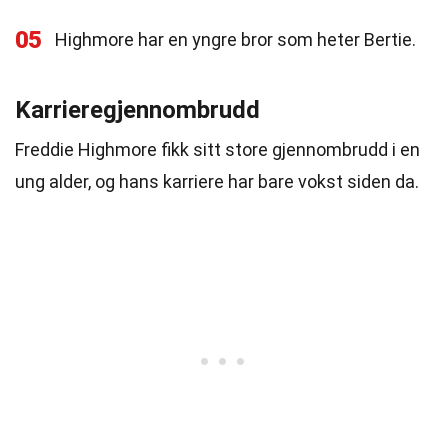
05
Highmore har en yngre bror som heter Bertie.
Karrieregjennombrudd
Freddie Highmore fikk sitt store gjennombrudd i en
ung alder, og hans karriere har bare vokst siden da.