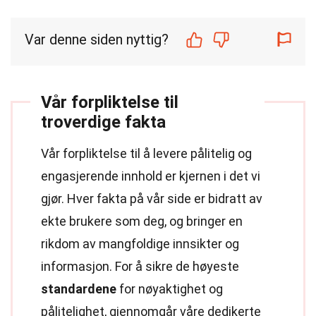
Var denne siden nyttig?
Vår forpliktelse til
troverdige fakta
Vår forpliktelse til å levere pålitelig og
engasjerende innhold er kjernen i det vi
gjør. Hver fakta på vår side er bidratt av
ekte brukere som deg, og bringer en
rikdom av mangfoldige innsikter og
informasjon. For å sikre de høyeste
standardene
for nøyaktighet og
pålitelighet, gjennomgår våre dedikerte