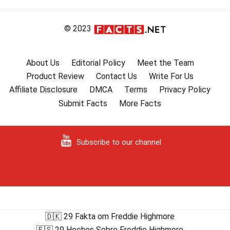
© 2023
About Us
Editorial Policy
Meet the Team
Product Review
Contact Us
Write For Us
Affiliate Disclosure
DMCA
Terms
Privacy Policy
Submit Facts
More Facts
Subscribe to our channel
🇩🇰 29 Fakta om Freddie Highmore
🇪🇸 29 Hechos Sobre Freddie Highmore