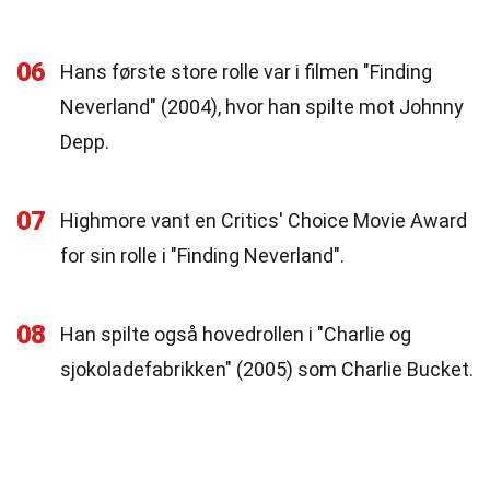
06
Hans første store rolle var i filmen "Finding
Neverland" (2004), hvor han spilte mot Johnny
Depp.
07
Highmore vant en Critics' Choice Movie Award
for sin rolle i "Finding Neverland".
08
Han spilte også hovedrollen i "Charlie og
sjokoladefabrikken" (2005) som Charlie Bucket.