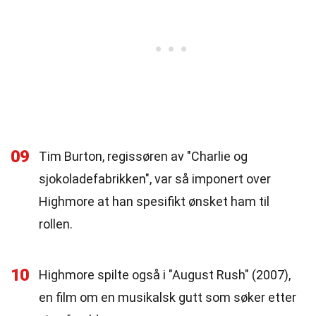
09
Tim Burton, regissøren av "Charlie og
sjokoladefabrikken", var så imponert over
Highmore at han spesifikt ønsket ham til
rollen.
10
Highmore spilte også i "August Rush" (2007),
en film om en musikalsk gutt som søker etter