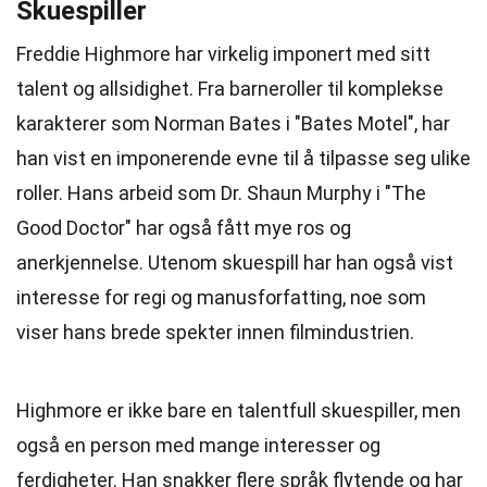
Skuespiller
Freddie Highmore har virkelig imponert med sitt
talent og allsidighet. Fra barneroller til komplekse
karakterer som Norman Bates i "Bates Motel", har
han vist en imponerende evne til å tilpasse seg ulike
roller. Hans arbeid som Dr. Shaun Murphy i "The
Good Doctor" har også fått mye ros og
anerkjennelse. Utenom skuespill har han også vist
interesse for regi og manusforfatting, noe som
viser hans brede spekter innen filmindustrien.
Highmore er ikke bare en talentfull skuespiller, men
også en person med mange interesser og
ferdigheter. Han snakker flere språk flytende og har