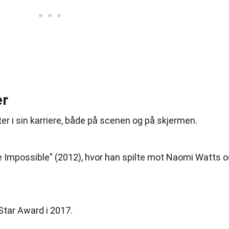
er
 i sin karriere, både på scenen og på skjermen.
e Impossible" (2012), hvor han spilte mot Naomi Watts o
Star Award i 2017.