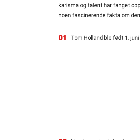
karisma og talent har fanget opp
noen fascinerende fakta om den
01
Tom Holland ble født 1. jun