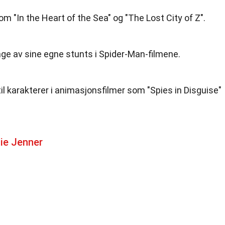
som "In the Heart of the Sea" og "The Lost City of Z".
ge av sine egne stunts i Spider-Man-filmene.
l karakterer i animasjonsfilmer som "Spies in Disguise"
ie Jenner