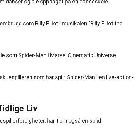
om danser og ble oppdaget på en danseskole.
ombrudd som Billy Elliot i musikalen "Billy Elliot the
olle som Spider-Man i Marvel Cinematic Universe.
kuespilleren som har spilt Spider-Man i en live-action-
idlige Liv
espillerferdigheter, har Tom også en solid