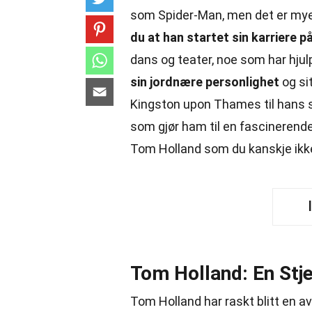
som Spider-Man, men det er mye
du at han startet sin karriere 
dans og teater, noe som har hjulp
sin jordnære personlighet
og sit
Kingston upon Thames til hans 
som gjør ham til en fascinerend
Tom Holland som du kanskje ikke
Tom Holland: En Stj
Tom Holland har raskt blitt en 