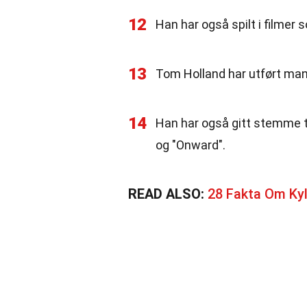
12
Han har også spilt i filmer 
13
Tom Holland har utført man
14
Han har også gitt stemme ti
og "Onward".
READ ALSO:
28 Fakta Om Kyl