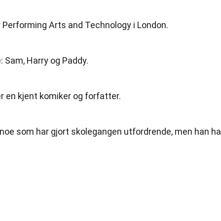
r Performing Arts and Technology i London.
e: Sam, Harry og Paddy.
r en kjent komiker og forfatter.
, noe som har gjort skolegangen utfordrende, men han ha