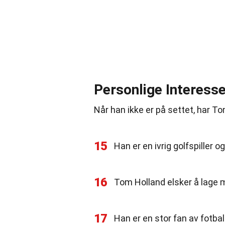
Personlige Interess
Når han ikke er på settet, har 
15
Han er en ivrig golfspiller o
16
Tom Holland elsker å lage m
17
Han er en stor fan av fotba