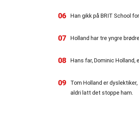
06
Han gikk på BRIT School fo
07
Holland har tre yngre brødr
08
Hans far, Dominic Holland, e
09
Tom Holland er dyslektiker
aldri latt det stoppe ham.