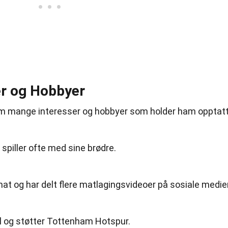
er og Hobbyer
Tom mange interesser og hobbyer som holder ham opptatt
g spiller ofte med sine brødre.
at og har delt flere matlagingsvideoer på sosiale medier
ll og støtter Tottenham Hotspur.