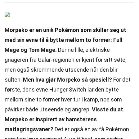
Morpeko er en unik Pokémon som skiller seg ut
med sin evne til å bytte mellom to former: Full
Mage og Tom Mage.
Denne lille, elektriske
gnageren fra Galar-regionen er kjent for sitt søte,
men også skremmende utseende når den blir
sulten.
Men hva gjør Morpeko så spesiell?
For det
første, dens evne Hunger Switch lar den bytte
mellom sine to former hver tur i kamp, noe som
påvirker både utseende og angrep.
Visste du at
Morpeko er inspirert av hamsterens
matlagringsvaner?
Det er også en av få Pokémon