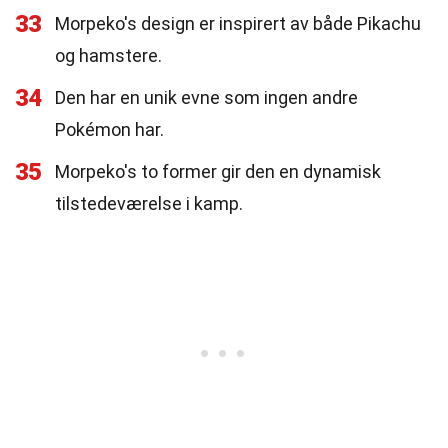
33
Morpeko's design er inspirert av både Pikachu
og hamstere.
34
Den har en unik evne som ingen andre
Pokémon har.
35
Morpeko's to former gir den en dynamisk
tilstedeværelse i kamp.