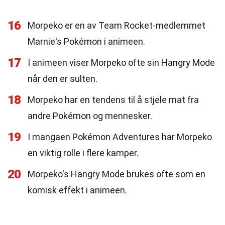
16
Morpeko er en av Team Rocket-medlemmet
Marnie's Pokémon i animeen.
17
I animeen viser Morpeko ofte sin Hangry Mode
når den er sulten.
18
Morpeko har en tendens til å stjele mat fra
andre Pokémon og mennesker.
19
I mangaen Pokémon Adventures har Morpeko
en viktig rolle i flere kamper.
20
Morpeko's Hangry Mode brukes ofte som en
komisk effekt i animeen.