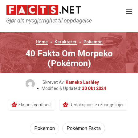
Gjør din nysgjerrighet til oppdagelse
Home
Karakterer
Pokemon
40 Fakta Om Morpeko
(Pokémon)
Skrevet Av:
Kameko Lashley
Modified & Updated:
30 Okt 2024
Ekspertverifisert
Redaksjonelle retningslinjer
Pokemon
Pokémon Fakta