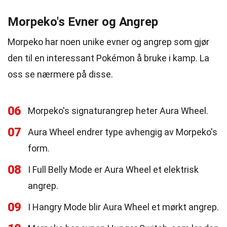
Morpeko's Evner og Angrep
Morpeko har noen unike evner og angrep som gjør
den til en interessant Pokémon å bruke i kamp. La
oss se nærmere på disse.
06
Morpeko's signaturangrep heter Aura Wheel.
07
Aura Wheel endrer type avhengig av Morpeko's
form.
08
I Full Belly Mode er Aura Wheel et elektrisk
angrep.
09
I Hangry Mode blir Aura Wheel et mørkt angrep.