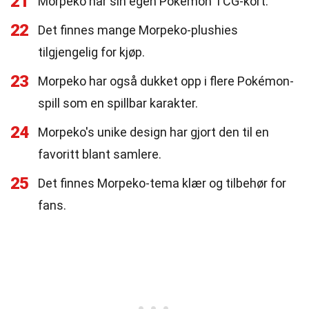
21
Morpeko har sin egen Pokémon TCG-kort.
22
Det finnes mange Morpeko-plushies
tilgjengelig for kjøp.
23
Morpeko har også dukket opp i flere Pokémon-
spill som en spillbar karakter.
24
Morpeko's unike design har gjort den til en
favoritt blant samlere.
25
Det finnes Morpeko-tema klær og tilbehør for
fans.