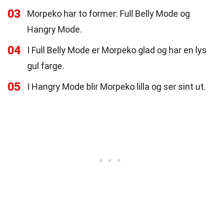
03
Morpeko har to former: Full Belly Mode og
Hangry Mode.
04
I Full Belly Mode er Morpeko glad og har en lys
gul farge.
05
I Hangry Mode blir Morpeko lilla og ser sint ut.