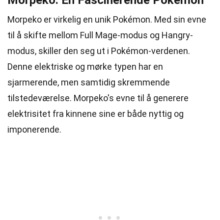
Morpeko: En Fascinerende Pokémon
Morpeko er virkelig en unik Pokémon. Med sin evne
til å skifte mellom Full Mage-modus og Hangry-
modus, skiller den seg ut i Pokémon-verdenen.
Denne elektriske og mørke typen har en
sjarmerende, men samtidig skremmende
tilstedeværelse. Morpeko's evne til å generere
elektrisitet fra kinnene sine er både nyttig og
imponerende.