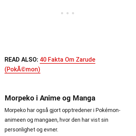
READ ALSO:
40 Fakta Om Zarude
(PokÃ©mon)
Morpeko i Anime og Manga
Morpeko har også gjort opptredener i Pokémon-
animeen og mangaen, hvor den har vist sin
personlighet og evner.