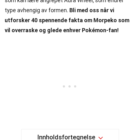
som kan lære angrepet Aura Wheel, som endrer
type avhengig av formen.
Bli med oss når vi
utforsker 40 spennende fakta om Morpeko som
vil overraske og glede enhver Pokémon-fan!
Innholdsfortegnelse