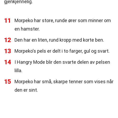
gjenkjennelig.
11
Morpeko har store, runde ører som minner om
en hamster.
12
Den har en liten, rund kropp med korte ben.
13
Morpeko's pels er delt i to farger, gul og svart.
14
I Hangry Mode blir den svarte delen av pelsen
lilla.
15
Morpeko har små, skarpe tenner som vises når
den er sint.