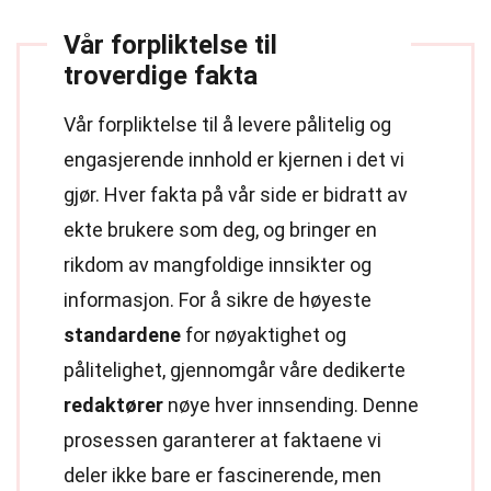
Vår forpliktelse til
troverdige fakta
Vår forpliktelse til å levere pålitelig og
engasjerende innhold er kjernen i det vi
gjør. Hver fakta på vår side er bidratt av
ekte brukere som deg, og bringer en
rikdom av mangfoldige innsikter og
informasjon. For å sikre de høyeste
standardene
for nøyaktighet og
pålitelighet, gjennomgår våre dedikerte
redaktører
nøye hver innsending. Denne
prosessen garanterer at faktaene vi
deler ikke bare er fascinerende, men