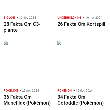
BIOLOGI
30 des 2024
UNDERHOLDNING
10 nov 2024
28 Fakta Om C3-
26 Fakta Om Kortspill
plante
POKEMON
29 nov 2024
POKEMON
12 des 2024
36 Fakta Om
34 Fakta Om
Munchlax (Pokémon)
Cetoddle (Pokémon)