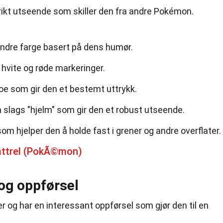
rikt utseende som skiller den fra andre Pokémon.
ndre farge basert på dens humør.
hvite og røde markeringer.
oe som gir den et bestemt uttrykk.
 slags "hjelm" som gir den et robust utseende.
om hjelper den å holde fast i grener og andre overflater.
ttrel (PokÃ©mon)
og oppførsel
r og har en interessant oppførsel som gjør den til en