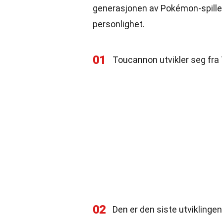
generasjonen av Pokémon-spillene
personlighet.
01
Toucannon utvikler seg fra
02
Den er den siste utviklingen