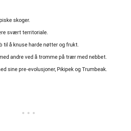
opiske skoger.
e svært territoriale.
b til å knuse harde nøtter og frukt.
ed andre ved å tromme på trær med nebbet.
d sine pre-evolusjoner, Pikipek og Trumbeak.