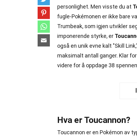
personlighet. Men visste du at
T
fugle-Pokémonen er ikke bare va
Trumbeak, som igjen utvikler se
imponerende styrke, er
Toucann
også en unik evne kalt "Skill Link
maksimalt antall ganger. Klar 
videre for å oppdage 38 spenne
Hva er Toucannon?
Toucannon er en Pokémon av typ