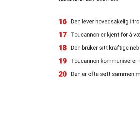
16
Den lever hovedsakelig i tr
17
Toucannon er kjent for å vær
18
Den bruker sitt kraftige neb
19
Toucannon kommuniserer m
20
Den er ofte sett sammen me