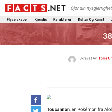
Gjør din nysgjerrighe
Flyselskaper
Kjendis
Karakterer
Kultur Og Kunst
38
Skrevet Av:
Torie U
Toucannon
, en Pokémon fra Alol