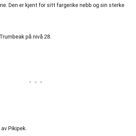
. Den er kjent for sitt fargerike nebb og sin sterke
 Trumbeak på nivå 28.
 av Pikipek.