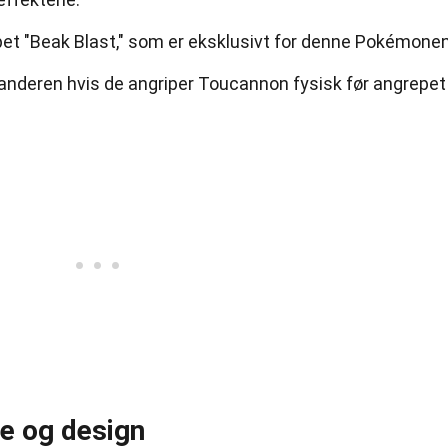
t "Beak Blast," som er eksklusivt for denne Pokémonen
anderen hvis de angriper Toucannon fysisk før angrepet
e og design