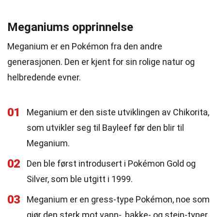
Meganiums opprinnelse
Meganium er en Pokémon fra den andre
generasjonen. Den er kjent for sin rolige natur og
helbredende evner.
01
Meganium er den siste utviklingen av Chikorita,
som utvikler seg til Bayleef før den blir til
Meganium.
02
Den ble først introdusert i Pokémon Gold og
Silver, som ble utgitt i 1999.
03
Meganium er en gress-type Pokémon, noe som
gjør den sterk mot vann-, bakke- og stein-typer.