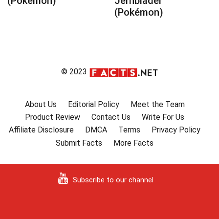
(Pokémon)
Jernblader
(Pokémon)
© 2023
About Us
Editorial Policy
Meet the Team
Product Review
Contact Us
Write For Us
Affiliate Disclosure
DMCA
Terms
Privacy Policy
Submit Facts
More Facts
Subscribe to our channel