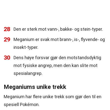
28
Den er sterk mot vann-, bakke- og stein-typer.
29
Meganium er svak mot brann-, is-, flyvende- og
insekt-typer.
30
Dens høye forsvar gjør den motstandsdyktig
mot fysiske angrep, men den kan slite mot
spesialangrep.
Meganiums unike trekk
Meganium har flere unike trekk som gjør den til en
spesiell Pokémon.