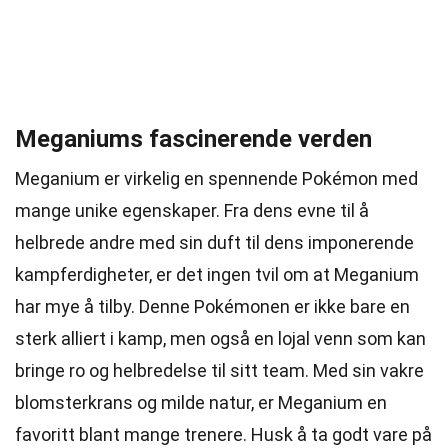
Meganiums fascinerende verden
Meganium er virkelig en spennende Pokémon med
mange unike egenskaper. Fra dens evne til å
helbrede andre med sin duft til dens imponerende
kampferdigheter, er det ingen tvil om at Meganium
har mye å tilby. Denne Pokémonen er ikke bare en
sterk alliert i kamp, men også en lojal venn som kan
bringe ro og helbredelse til sitt team. Med sin vakre
blomsterkrans og milde natur, er Meganium en
favoritt blant mange trenere. Husk å ta godt vare på