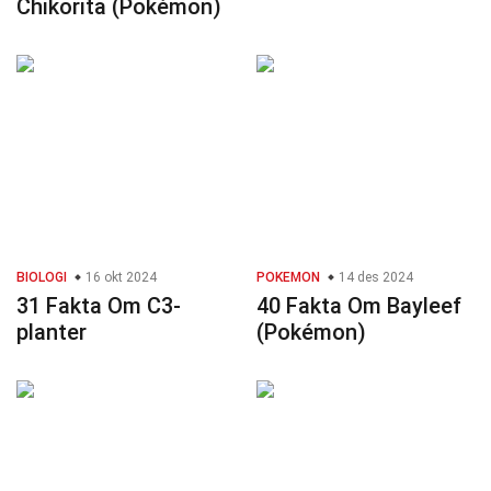
Chikorita (Pokémon)
BIOLOGI
16 okt 2024
POKEMON
14 des 2024
31 Fakta Om C3-
40 Fakta Om Bayleef
planter
(Pokémon)