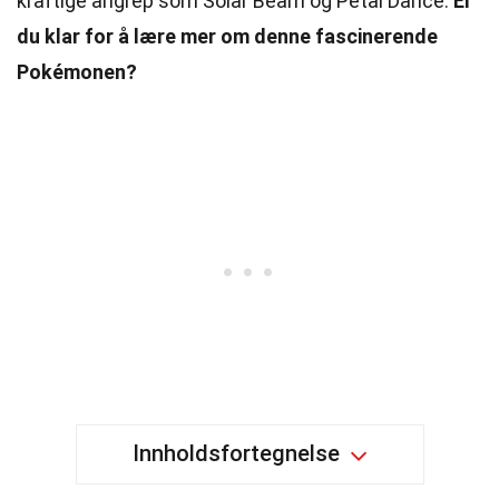
kraftige angrep som Solar Beam og Petal Dance.
Er
du klar for å lære mer om denne fascinerende
Pokémonen?
Innholdsfortegnelse