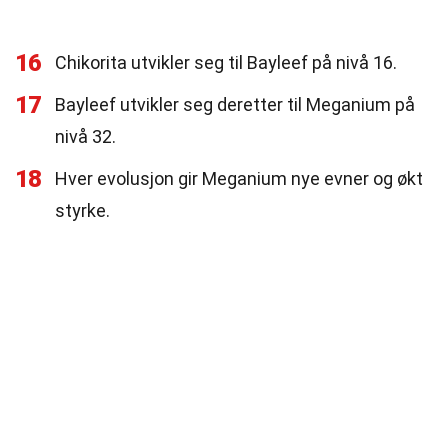
16
Chikorita utvikler seg til Bayleef på nivå 16.
17
Bayleef utvikler seg deretter til Meganium på
nivå 32.
18
Hver evolusjon gir Meganium nye evner og økt
styrke.