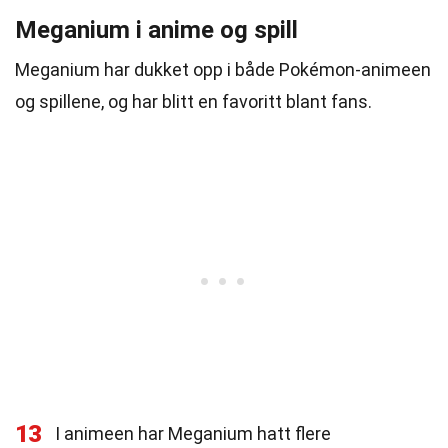
Meganium i anime og spill
Meganium har dukket opp i både Pokémon-animeen
og spillene, og har blitt en favoritt blant fans.
13
I animeen har Meganium hatt flere