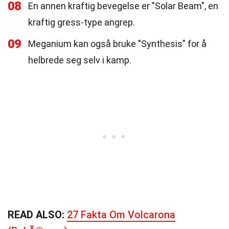
08
En annen kraftig bevegelse er "Solar Beam", en
kraftig gress-type angrep.
09
Meganium kan også bruke "Synthesis" for å
helbrede seg selv i kamp.
READ ALSO:
27 Fakta Om Volcarona