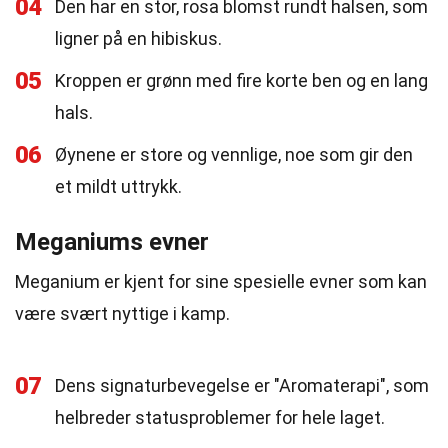
04
Den har en stor, rosa blomst rundt halsen, som
ligner på en hibiskus.
05
Kroppen er grønn med fire korte ben og en lang
hals.
06
Øynene er store og vennlige, noe som gir den
et mildt uttrykk.
Meganiums evner
Meganium er kjent for sine spesielle evner som kan
være svært nyttige i kamp.
07
Dens signaturbevegelse er "Aromaterapi", som
helbreder statusproblemer for hele laget.