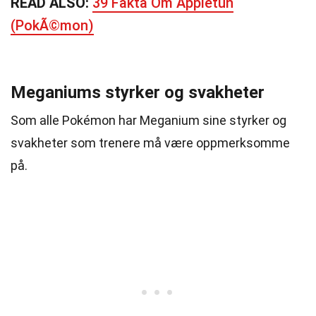
READ ALSO:
39 Fakta Om Appletun
(PokÃ©mon)
Meganiums styrker og svakheter
Som alle Pokémon har Meganium sine styrker og
svakheter som trenere må være oppmerksomme
på.