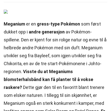
Meganium
er en
gress-type Pokémon
som først
dukket opp i
andre generasjon
av Pokémon-
spillene. Den er kjent for sin rolige natur og evne til å
helbrede andre Pokémon med sin duft. Meganium
utvikler seg fra Bayleef, som igjen utvikler seg fra
Chikorita, en av de tre start-Pokémonene i Johto-
regionen.
Visste du at Meganiums
blomsterhalsbånd kan få planter til å vokse
raskere?
Dette gjør den til en favoritt blant trenere
som elsker naturen. I tillegg til sin skjønnhet, er
Meganium også en sterk konkurrent i kamper, med