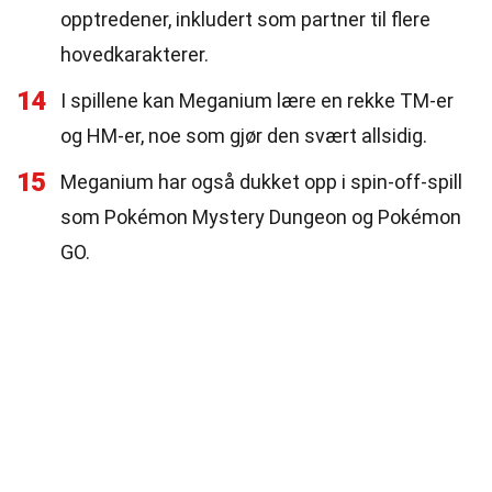
opptredener, inkludert som partner til flere
hovedkarakterer.
14
I spillene kan Meganium lære en rekke TM-er
og HM-er, noe som gjør den svært allsidig.
15
Meganium har også dukket opp i spin-off-spill
som Pokémon Mystery Dungeon og Pokémon
GO.