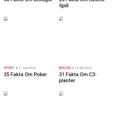
Spill
SPORT
17 sep 2024
BIOLOGI
16 okt 2024
35 Fakta Om Poker
31 Fakta Om C3-
planter