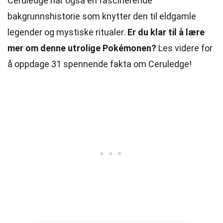
Ceruledge har også en fascinerende
bakgrunnshistorie som knytter den til eldgamle
legender og mystiske ritualer.
Er du klar til å lære
mer om denne utrolige Pokémonen?
Les videre for
å oppdage 31 spennende fakta om Ceruledge!