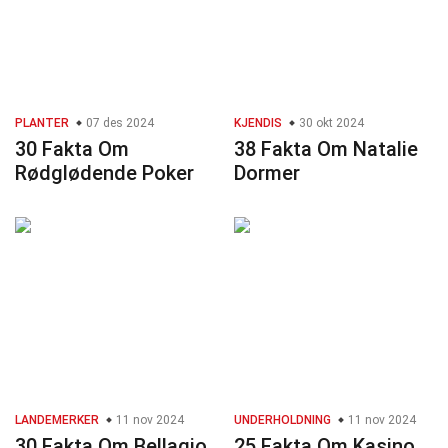
PLANTER
07 des 2024
KJENDIS
30 okt 2024
30 Fakta Om
38 Fakta Om Natalie
Rødglødende Poker
Dormer
LANDEMERKER
11 nov 2024
UNDERHOLDNING
11 nov 2024
30 Fakta Om Bellagio
25 Fakta Om Kasino