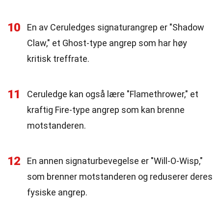
10
En av Ceruledges signaturangrep er "Shadow
Claw," et Ghost-type angrep som har høy
kritisk treffrate.
11
Ceruledge kan også lære "Flamethrower," et
kraftig Fire-type angrep som kan brenne
motstanderen.
12
En annen signaturbevegelse er "Will-O-Wisp,"
som brenner motstanderen og reduserer deres
fysiske angrep.