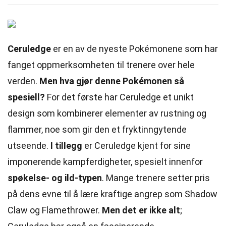
Ceruledge
er en av de nyeste Pokémonene som har
fanget oppmerksomheten til trenere over hele
verden.
Men hva gjør denne Pokémonen så
spesiell?
For det første har Ceruledge et unikt
design som kombinerer elementer av rustning og
flammer, noe som gir den et fryktinngytende
utseende.
I tillegg
er Ceruledge kjent for sine
imponerende kampferdigheter, spesielt innenfor
spøkelse- og ild-typen
. Mange trenere setter pris
på dens evne til å lære kraftige angrep som Shadow
Claw og Flamethrower.
Men det er ikke alt
;