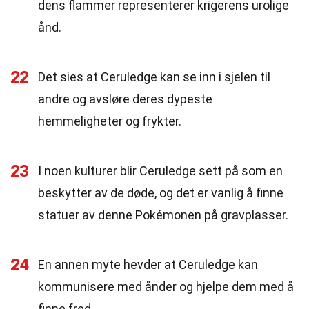
dens flammer representerer krigerens urolige
ånd.
22
Det sies at Ceruledge kan se inn i sjelen til
andre og avsløre deres dypeste
hemmeligheter og frykter.
23
I noen kulturer blir Ceruledge sett på som en
beskytter av de døde, og det er vanlig å finne
statuer av denne Pokémonen på gravplasser.
24
En annen myte hevder at Ceruledge kan
kommunisere med ånder og hjelpe dem med å
finne fred.