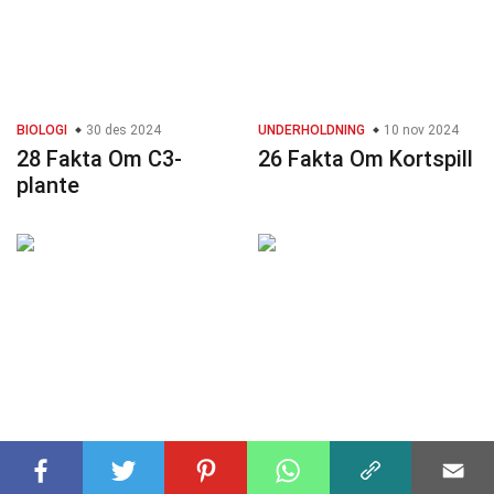
BIOLOGI
30 des 2024
UNDERHOLDNING
10 nov 2024
28 Fakta Om C3-
26 Fakta Om Kortspill
plante
POKEMON
24 nov 2024
POKEMON
24 okt 2024
36 Fakta Om Lairon
36 Fakta Om