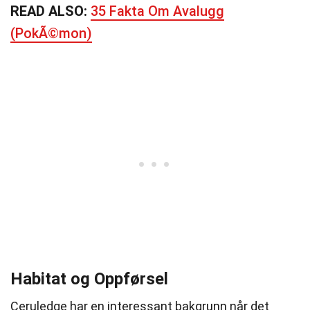
READ ALSO:
35 Fakta Om Avalugg
(PokÃ©mon)
Habitat og Oppførsel
Ceruledge har en interessant bakgrunn når det