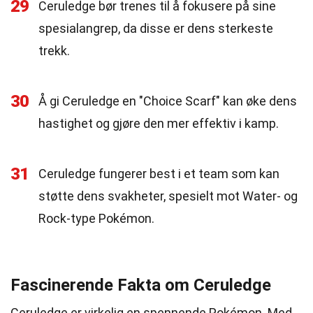
29
Ceruledge bør trenes til å fokusere på sine
spesialangrep, da disse er dens sterkeste
trekk.
30
Å gi Ceruledge en "Choice Scarf" kan øke dens
hastighet og gjøre den mer effektiv i kamp.
31
Ceruledge fungerer best i et team som kan
støtte dens svakheter, spesielt mot Water- og
Rock-type Pokémon.
Fascinerende Fakta om Ceruledge
Ceruledge er virkelig en spennende Pokémon. Med