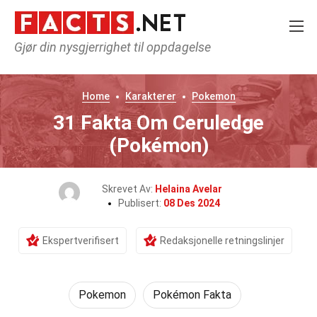
Gjør din nysgjerrighet til oppdagelse
Home
Karakterer
Pokemon
31 Fakta Om Ceruledge
(Pokémon)
Skrevet Av:
Helaina Avelar
Publisert:
08 Des 2024
Ekspertverifisert
Redaksjonelle retningslinjer
Pokemon
Pokémon Fakta