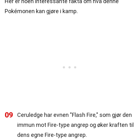
Her er noen interessante fakta om hva denne
Pokémonen kan gjøre i kamp.
09
Ceruledge har evnen "Flash Fire," som gjør den
immun mot Fire-type angrep og øker kraften til
dens egne Fire-type angrep.