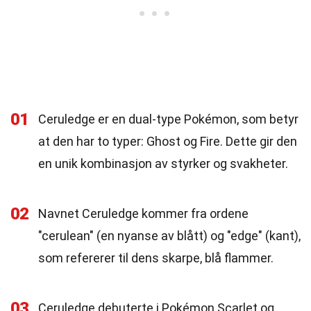
01
Ceruledge er en dual-type Pokémon, som betyr
at den har to typer: Ghost og Fire. Dette gir den
en unik kombinasjon av styrker og svakheter.
02
Navnet Ceruledge kommer fra ordene
"cerulean" (en nyanse av blått) og "edge" (kant),
som refererer til dens skarpe, blå flammer.
03
Ceruledge debuterte i Pokémon Scarlet og