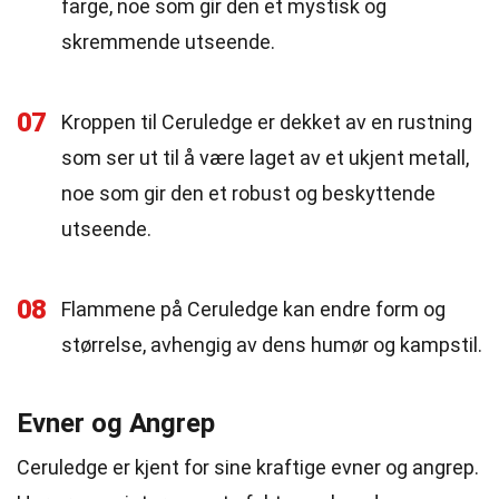
farge, noe som gir den et mystisk og
skremmende utseende.
07
Kroppen til Ceruledge er dekket av en rustning
som ser ut til å være laget av et ukjent metall,
noe som gir den et robust og beskyttende
utseende.
08
Flammene på Ceruledge kan endre form og
størrelse, avhengig av dens humør og kampstil.
Evner og Angrep
Ceruledge er kjent for sine kraftige evner og angrep.