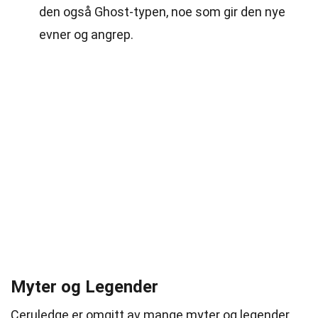
den også Ghost-typen, noe som gir den nye
evner og angrep.
Myter og Legender
Ceruledge er omgitt av mange myter og legender