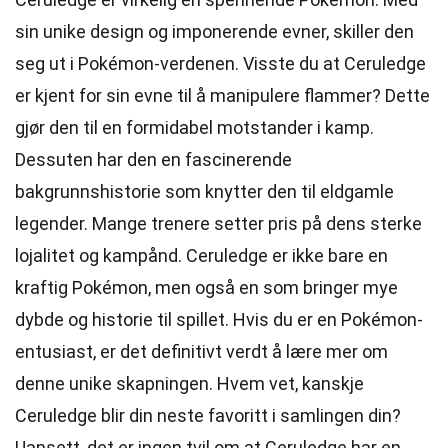
sin unike design og imponerende evner, skiller den
seg ut i Pokémon-verdenen. Visste du at Ceruledge
er kjent for sin evne til å manipulere flammer? Dette
gjør den til en formidabel motstander i kamp.
Dessuten har den en fascinerende
bakgrunnshistorie som knytter den til eldgamle
legender. Mange trenere setter pris på dens sterke
lojalitet og kampånd. Ceruledge er ikke bare en
kraftig Pokémon, men også en som bringer mye
dybde og historie til spillet. Hvis du er en Pokémon-
entusiast, er det definitivt verdt å lære mer om
denne unike skapningen. Hvem vet, kanskje
Ceruledge blir din neste favoritt i samlingen din?
Uansett, det er ingen tvil om at Ceruledge har en