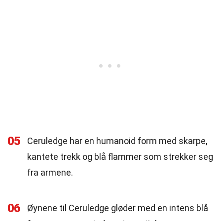
05
Ceruledge har en humanoid form med skarpe,
kantete trekk og blå flammer som strekker seg
fra armene.
06
Øynene til Ceruledge gløder med en intens blå