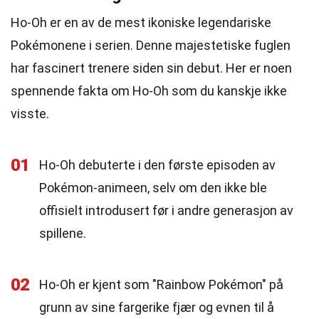
Ho-Oh er en av de mest ikoniske legendariske
Pokémonene i serien. Denne majestetiske fuglen
har fascinert trenere siden sin debut. Her er noen
spennende fakta om Ho-Oh som du kanskje ikke
visste.
01
Ho-Oh debuterte i den første episoden av
Pokémon-animeen, selv om den ikke ble
offisielt introdusert før i andre generasjon av
spillene.
02
Ho-Oh er kjent som "Rainbow Pokémon" på
grunn av sine fargerike fjær og evnen til å