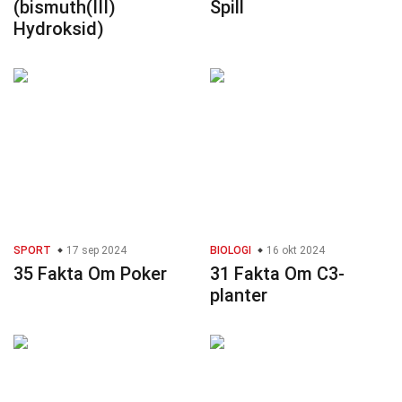
(bismuth(III)
Spill
Hydroksid)
SPORT
17 sep 2024
BIOLOGI
16 okt 2024
35 Fakta Om Poker
31 Fakta Om C3-
planter