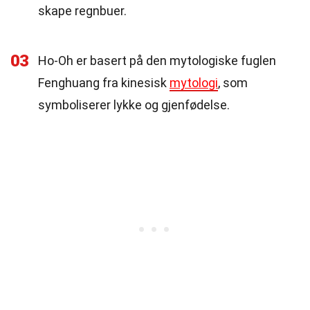
skape regnbuer.
03
Ho-Oh er basert på den mytologiske fuglen
Fenghuang fra kinesisk
mytologi
, som
symboliserer lykke og gjenfødelse.