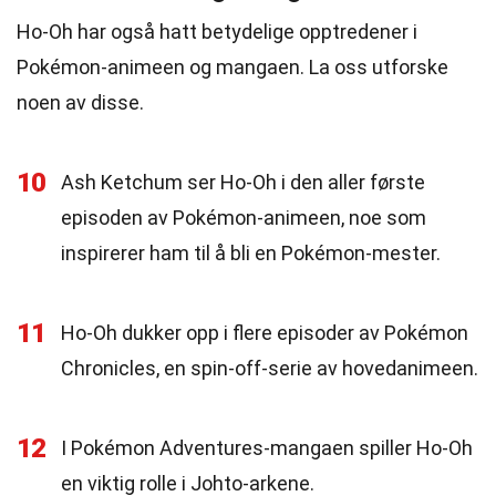
Ho-Oh har også hatt betydelige opptredener i
Pokémon-animeen og mangaen. La oss utforske
noen av disse.
10
Ash Ketchum ser Ho-Oh i den aller første
episoden av Pokémon-animeen, noe som
inspirerer ham til å bli en Pokémon-mester.
11
Ho-Oh dukker opp i flere episoder av Pokémon
Chronicles, en spin-off-serie av hovedanimeen.
12
I Pokémon Adventures-mangaen spiller Ho-Oh
en viktig rolle i Johto-arkene.