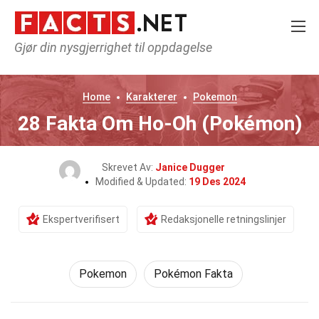
Gjør din nysgjerrighet til oppdagelse
Home
Karakterer
Pokemon
28 Fakta Om Ho-Oh (Pokémon)
Skrevet Av:
Janice Dugger
Modified & Updated:
19 Des 2024
Ekspertverifisert
Redaksjonelle retningslinjer
Pokemon
Pokémon Fakta