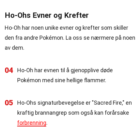
Ho-Ohs Evner og Krefter
Ho-Oh har noen unike evner og krefter som skiller
den fra andre Pokémon. La oss se nærmere på noen
av dem.
04
Ho-Oh har evnen til å gjenopplive døde
Pokémon med sine hellige flammer.
05
Ho-Ohs signaturbevegelse er "Sacred Fire," en
kraftig brannangrep som også kan forårsake
forbrenning
.