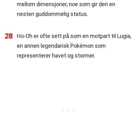
mellom dimensjoner, noe som gir den en
nesten guddommelig status.
28
Ho-Oh er ofte sett på som en motpart til Lugia,
en annen legendarisk Pokémon som
representerer havet og stormer.