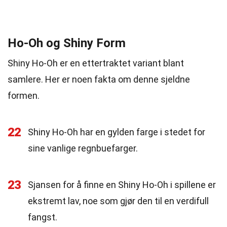
Ho-Oh og Shiny Form
Shiny Ho-Oh er en ettertraktet variant blant
samlere. Her er noen fakta om denne sjeldne
formen.
22
Shiny Ho-Oh har en gylden farge i stedet for
sine vanlige regnbuefarger.
23
Sjansen for å finne en Shiny Ho-Oh i spillene er
ekstremt lav, noe som gjør den til en verdifull
fangst.