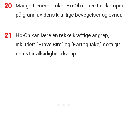
20
Mange trenere bruker Ho-Oh i Uber-tier-kamper
på grunn av dens kraftige bevegelser og evner.
21
Ho-Oh kan lære en rekke kraftige angrep,
inkludert "Brave Bird" og "Earthquake," som gir
den stor allsidighet i kamp.