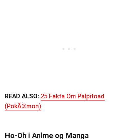
READ ALSO:
25 Fakta Om Palpitoad
(PokÃ©mon)
Ho-Oh i Anime og Manga