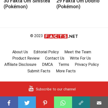
30 Fakta Om Sinistea
29 Fakta Om Dodrio
(Pokémon)
(Pokémon)
© 2023
About Us
Editorial Policy
Meet the Team
Product Review
Contact Us
Write For Us
Affiliate Disclosure
DMCA
Terms
Privacy Policy
Submit Facts
More Facts
Subscribe to our channel