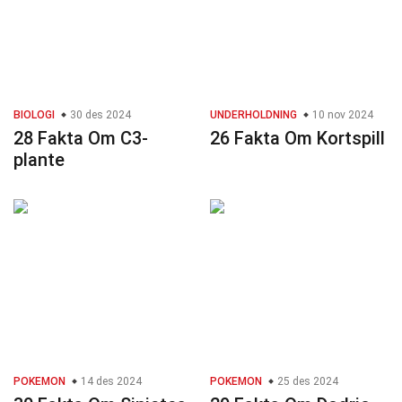
BIOLOGI
30 des 2024
UNDERHOLDNING
10 nov 2024
28 Fakta Om C3-
26 Fakta Om Kortspill
plante
POKEMON
14 des 2024
POKEMON
25 des 2024