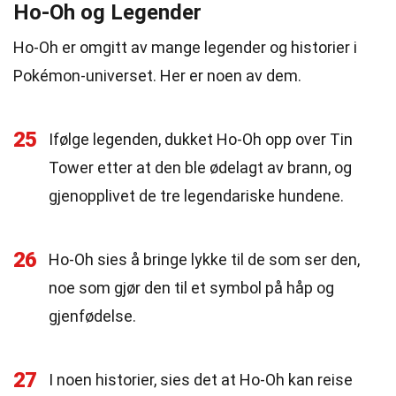
Ho-Oh og Legender
Ho-Oh er omgitt av mange legender og historier i
Pokémon-universet. Her er noen av dem.
25
Ifølge legenden, dukket Ho-Oh opp over Tin
Tower etter at den ble ødelagt av brann, og
gjenopplivet de tre legendariske hundene.
26
Ho-Oh sies å bringe lykke til de som ser den,
noe som gjør den til et symbol på håp og
gjenfødelse.
27
I noen historier, sies det at Ho-Oh kan reise