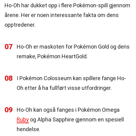
Ho-Oh har dukket opp i flere Pokémon-spill gjennom
årene. Her er noen interessante fakta om dens
opptredener.
07
Ho-Oh er maskoten for Pokémon Gold og dens
remake, Pokémon HeartGold.
08
I Pokémon Colosseum kan spillere fange Ho-
Oh etter å ha fullført visse utfordringer.
09
Ho-Oh kan også fanges i Pokémon Omega
Ruby
og Alpha Sapphire gjennom en spesiell
hendelse.