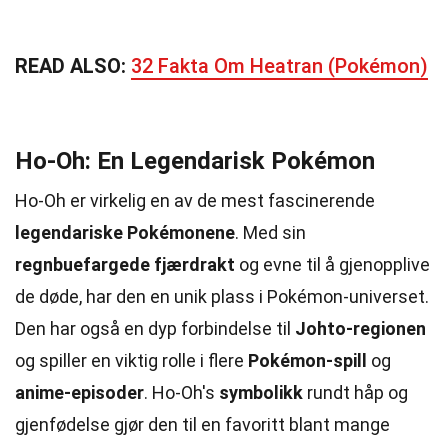
READ ALSO:
32 Fakta Om Heatran (Pokémon)
Ho-Oh: En Legendarisk Pokémon
Ho-Oh er virkelig en av de mest fascinerende
legendariske Pokémonene
. Med sin
regnbuefargede fjærdrakt
og evne til å gjenopplive
de døde, har den en unik plass i Pokémon-universet.
Den har også en dyp forbindelse til
Johto-regionen
og spiller en viktig rolle i flere
Pokémon-spill
og
anime-episoder
. Ho-Oh's
symbolikk
rundt håp og
gjenfødelse gjør den til en favoritt blant mange