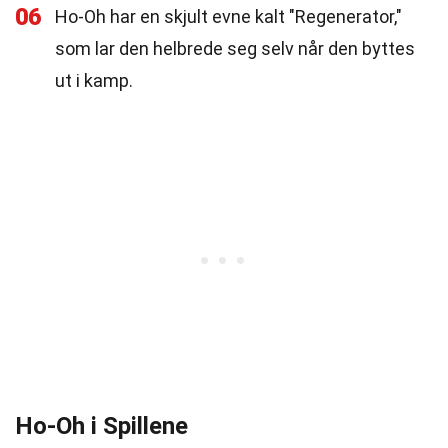
06
Ho-Oh har en skjult evne kalt "Regenerator,"
som lar den helbrede seg selv når den byttes
ut i kamp.
Ho-Oh i Spillene