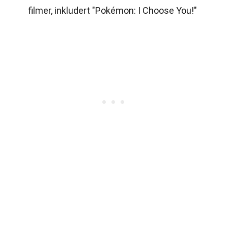
filmer, inkludert "Pokémon: I Choose You!"