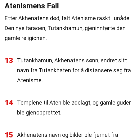
Atenismens Fall
Etter Akhenatens død, falt Atenisme raskt i unåde.
Den nye faraoen, Tutankhamun, gjeninnførte den
gamle religionen.
13
Tutankhamun, Akhenatens sønn, endret sitt
navn fra Tutankhaten for å distansere seg fra
Atenisme.
14
Templene til Aten ble ødelagt, og gamle guder
ble gjenopprettet.
15
Akhenatens navn og bilder ble fjernet fra