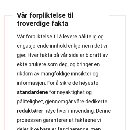
Vår forpliktelse til
troverdige fakta
Vår forpliktelse til å levere pålitelig og
engasjerende innhold er kjernen i det vi
gjør. Hver fakta på vår side er bidratt av
ekte brukere som deg, og bringer en
rikdom av mangfoldige innsikter og
informasjon. For å sikre de høyeste
standardene
for nøyaktighet og
pålitelighet, gjennomgår våre dedikerte
redaktører
nøye hver innsending. Denne
prosessen garanterer at faktaene vi
deler ikke bare er fascinerende, men