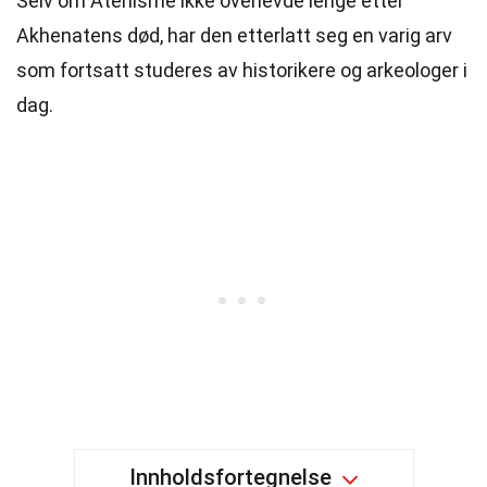
Selv om Atenisme ikke overlevde lenge etter
Akhenatens død, har den etterlatt seg en varig arv
som fortsatt studeres av historikere og arkeologer i
dag.
Innholdsfortegnelse