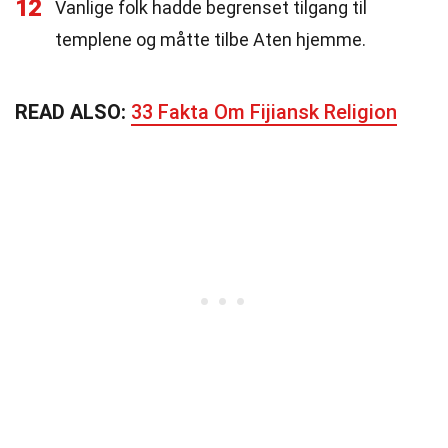
12
Vanlige folk hadde begrenset tilgang til
templene og måtte tilbe Aten hjemme.
READ ALSO:
33 Fakta Om Fijiansk Religion