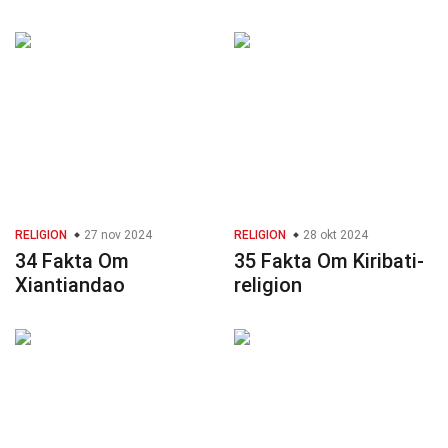
RELIGION
27 nov 2024
RELIGION
28 okt 2024
34 Fakta Om
35 Fakta Om Kiribati-
Xiantiandao
religion