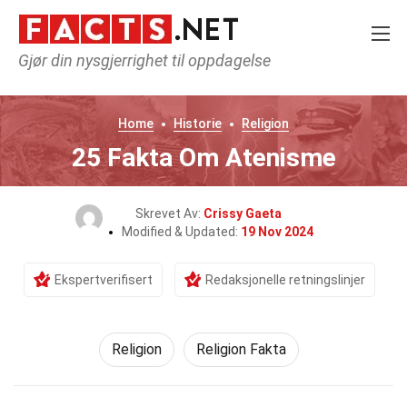
Gjør din nysgjerrighet til oppdagelse
Home
Historie
Religion
25 Fakta Om Atenisme
Skrevet Av:
Crissy Gaeta
Modified & Updated:
19 Nov 2024
Ekspertverifisert
Redaksjonelle retningslinjer
Religion
Religion Fakta