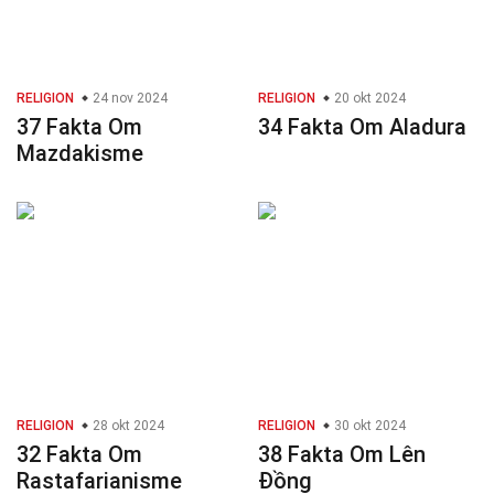
RELIGION
24 nov 2024
RELIGION
20 okt 2024
37 Fakta Om
34 Fakta Om Aladura
Mazdakisme
RELIGION
28 okt 2024
RELIGION
30 okt 2024
32 Fakta Om
38 Fakta Om Lên
Rastafarianisme
Đồng