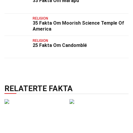
33 Fakta Om Marapu
RELIGION
35 Fakta Om Moorish Science Temple Of
America
RELIGION
25 Fakta Om Candomblé
RELATERTE FAKTA