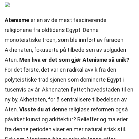
Atenisme
er en av de mest fascinerende
religionene fra oldtidens Egypt. Denne
monoteistiske troen, som ble innført av faraoen
Akhenaten, fokuserte på tilbedelsen av solguden
Aten.
Men hva er det som gjør Atenisme så unik?
For det første, det var en radikal avvik fra den
polyteistiske tradisjonen som dominerte Egypt i
tusenvis av år. Akhenaten flyttet hovedstaden til en
ny by, Akhetaten, for å sentralisere tilbedelsen av
Aten.
Visste du at
denne religiøse reformen også
påvirket kunst og arkitektur? Relieffer og malerier
fra denne perioden viser en mer naturalistisk stil.