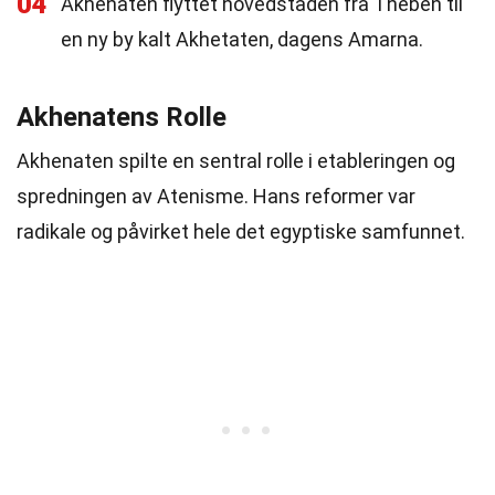
04
Akhenaten flyttet hovedstaden fra Theben til
en ny by kalt Akhetaten, dagens Amarna.
Akhenatens Rolle
Akhenaten spilte en sentral rolle i etableringen og
spredningen av Atenisme. Hans reformer var
radikale og påvirket hele det egyptiske samfunnet.