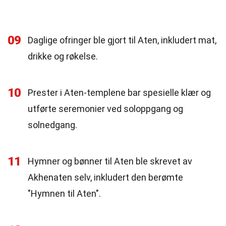
09
Daglige ofringer ble gjort til Aten, inkludert mat,
drikke og røkelse.
10
Prester i Aten-templene bar spesielle klær og
utførte seremonier ved soloppgang og
solnedgang.
11
Hymner og bønner til Aten ble skrevet av
Akhenaten selv, inkludert den berømte
"Hymnen til Aten".