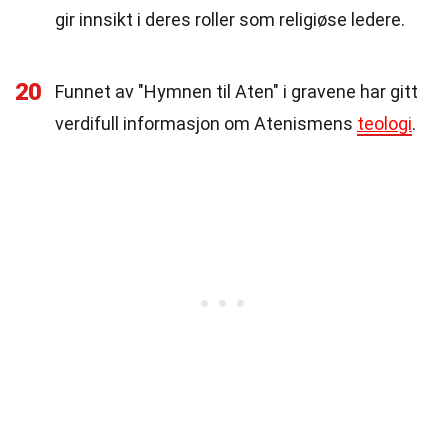
gir innsikt i deres roller som religiøse ledere.
20
Funnet av "Hymnen til Aten" i gravene har gitt
verdifull informasjon om Atenismens
teologi
.