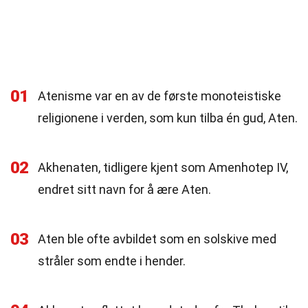
01
Atenisme var en av de første monoteistiske
religionene i verden, som kun tilba én gud, Aten.
02
Akhenaten, tidligere kjent som Amenhotep IV,
endret sitt navn for å ære Aten.
03
Aten ble ofte avbildet som en solskive med
stråler som endte i hender.