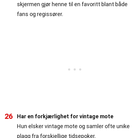
skjermen gjør henne til en favoritt blant både
fans og regissører.
26
Har en forkjærlighet for vintage mote
Hun elsker vintage mote og samler ofte unike
plagg fra forskjellige tidsepoker.