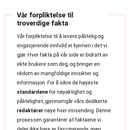
Vår forpliktelse til
troverdige fakta
Vår forpliktelse til å levere pålitelig og
engasjerende innhold er kjernen i det vi
gjør. Hver fakta på vår side er bidratt av
ekte brukere som deg, og bringer en
rikdom av mangfoldige innsikter og
informasjon. For å sikre de høyeste
standardene
for nøyaktighet og
pålitelighet, gjennomgår våre dedikerte
redaktører
nøye hver innsending. Denne
prosessen garanterer at faktaene vi
deler ikke bare er fascinerende, men