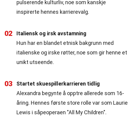
pulserende kulturliv, noe som kanskje
inspirerte hennes karrierevalg.
02
Italiensk og irsk avstamning
Hun har en blandet etnisk bakgrunn med
italienske og irske røtter, noe som gir henne et
unikt utseende.
03
Startet skuespillerkarrieren tidlig
Alexandra begynte å opptre allerede som 16-
åring. Hennes første store rolle var som Laurie
Lewis i såpeoperaen "All My Children".