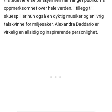
tilstedeværelse på skjermen har fanget publikums
oppmerksomhet over hele verden. I tillegg til
skuespill er hun også en dyktig musiker og en ivrig
talskvinne for miljøsaker. Alexandra Daddario er
virkelig en allsidig og inspirerende personlighet.