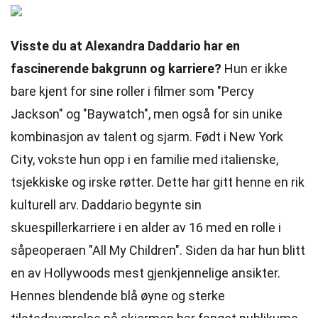
Visste du at Alexandra Daddario har en
fascinerende bakgrunn og karriere?
Hun er ikke
bare kjent for sine roller i filmer som "Percy
Jackson" og "Baywatch", men også for sin unike
kombinasjon av talent og sjarm. Født i New York
City, vokste hun opp i en familie med italienske,
tsjekkiske og irske røtter. Dette har gitt henne en rik
kulturell arv. Daddario begynte sin
skuespillerkarriere i en alder av 16 med en rolle i
såpeoperaen "All My Children". Siden da har hun blitt
en av Hollywoods mest gjenkjennelige ansikter.
Hennes blendende blå øyne og sterke