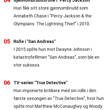
04
Gjennombruddsrolle i "Percy Jackson"
Hun fikk sitt store gjennombrudd som
Annabeth Chase i "Percy Jackson & the
Olympians: The Lightning Thief" i 2010.
05
Rolle i "San Andreas"
I 2015 spilte hun mot Dwayne Johnson i
katastrofefilmen "San Andreas", som ble en
stor suksess.
06
TV-serien "True Detective"
Hun imponerte kritikere med sin rolle i den
første sesongen av "True Detective", hvor hun
spilte mot Matthew McConaughey og Woody