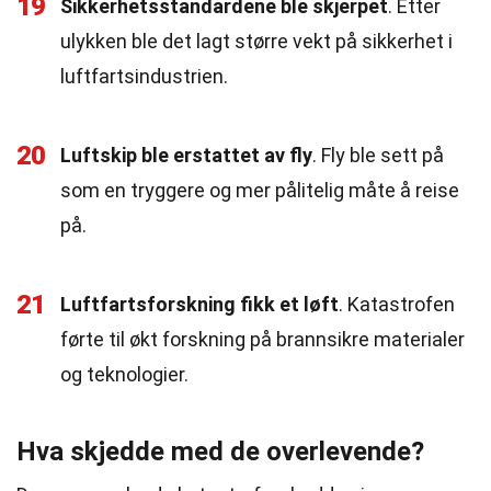
19
Sikkerhetsstandardene ble skjerpet
. Etter
ulykken ble det lagt større vekt på sikkerhet i
luftfartsindustrien.
20
Luftskip ble erstattet av fly
. Fly ble sett på
som en tryggere og mer pålitelig måte å reise
på.
21
Luftfartsforskning fikk et løft
. Katastrofen
førte til økt forskning på brannsikre materialer
og teknologier.
Hva skjedde med de overlevende?