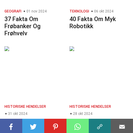
GEOGRAFI
01 nov 2024
TEKNOLOGI
06 okt 2024
37 Fakta Om
40 Fakta Om Myk
Frøbanker Og
Robotikk
Frøhvelv
HISTORISKE HENDELSER
HISTORISKE HENDELSER
31 okt 2024
28 okt 2024
34 Fakta Om
34 Fakta Om Nepal
Columbia-ulykken
Jordskjelv