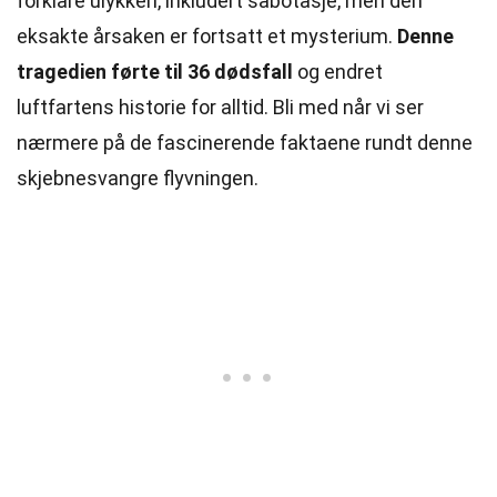
forklare ulykken, inkludert sabotasje, men den
eksakte årsaken er fortsatt et mysterium.
Denne
tragedien førte til 36 dødsfall
og endret
luftfartens historie for alltid. Bli med når vi ser
nærmere på de fascinerende faktaene rundt denne
skjebnesvangre flyvningen.