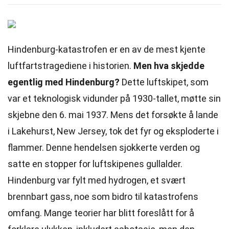
Hindenburg-katastrofen er en av de mest kjente
luftfartstragediene i historien.
Men hva skjedde
egentlig med Hindenburg?
Dette luftskipet, som
var et teknologisk vidunder på 1930-tallet, møtte sin
skjebne den 6. mai 1937. Mens det forsøkte å lande
i Lakehurst, New Jersey, tok det fyr og eksploderte i
flammer. Denne hendelsen sjokkerte verden og
satte en stopper for luftskipenes gullalder.
Hindenburg var fylt med hydrogen, et svært
brennbart gass, noe som bidro til katastrofens
omfang. Mange teorier har blitt foreslått for å