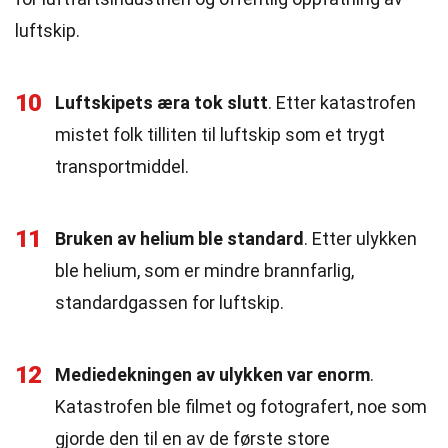
luftskip.
10
Luftskipets æra tok slutt
. Etter katastrofen
mistet folk tilliten til luftskip som et trygt
transportmiddel.
11
Bruken av helium ble standard
. Etter ulykken
ble helium, som er mindre brannfarlig,
standardgassen for luftskip.
12
Mediedekningen av ulykken var enorm
.
Katastrofen ble filmet og fotografert, noe som
gjorde den til en av de første store