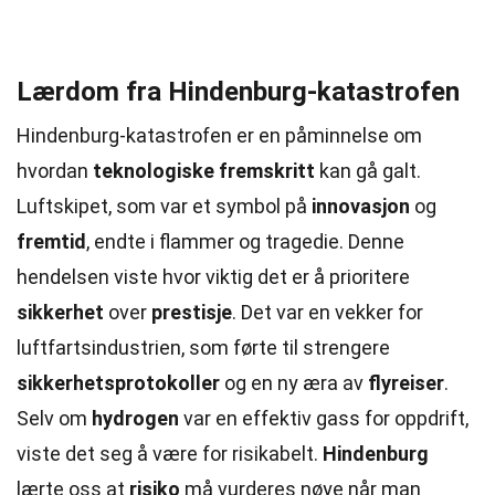
Lærdom fra Hindenburg-katastrofen
Hindenburg-katastrofen er en påminnelse om
hvordan
teknologiske fremskritt
kan gå galt.
Luftskipet, som var et symbol på
innovasjon
og
fremtid
, endte i flammer og tragedie. Denne
hendelsen viste hvor viktig det er å prioritere
sikkerhet
over
prestisje
. Det var en vekker for
luftfartsindustrien, som førte til strengere
sikkerhetsprotokoller
og en ny æra av
flyreiser
.
Selv om
hydrogen
var en effektiv gass for oppdrift,
viste det seg å være for risikabelt.
Hindenburg
lærte oss at
risiko
må vurderes nøye når man