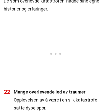
De som overlevde katastrofen, hadde sine egne
historier og erfaringer.
22
Mange overlevende led av traumer
.
Opplevelsen av å være i en slik katastrofe
satte dype spor.