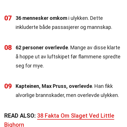
07
36 mennesker omkom
i ulykken. Dette
inkluderte både passasjerer og mannskap.
08
62 personer overlevde
. Mange av disse klarte
å hoppe ut av luftskipet før flammene spredte
seg for mye.
09
Kapteinen, Max Pruss, overlevde
. Han fikk
alvorlige brannskader, men overlevde ulykken.
READ ALSO:
38 Fakta Om Slaget Ved Little
Bighorn