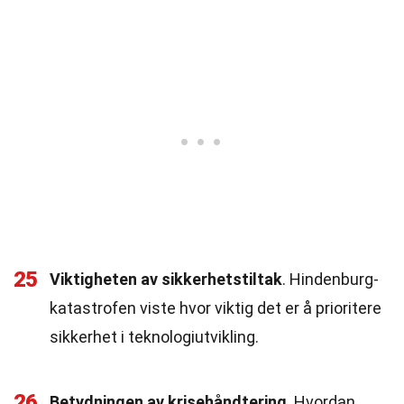
25
Viktigheten av sikkerhetstiltak
. Hindenburg-
katastrofen viste hvor viktig det er å prioritere
sikkerhet i teknologiutvikling.
26
Betydningen av krisehåndtering
. Hvordan