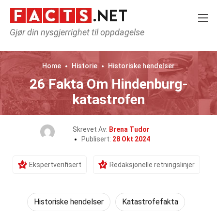
Gjør din nysgjerrighet til oppdagelse
Home
Historie
Historiske hendelser
26 Fakta Om Hindenburg-
katastrofen
Skrevet Av:
Brena Tudor
Publisert:
28 Okt 2024
Ekspertverifisert
Redaksjonelle retningslinjer
Historiske hendelser
Katastrofefakta