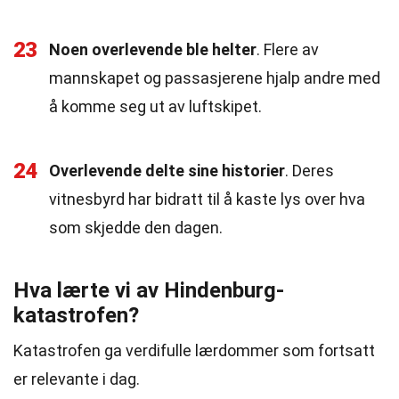
23
Noen overlevende ble helter
. Flere av
mannskapet og passasjerene hjalp andre med
å komme seg ut av luftskipet.
24
Overlevende delte sine historier
. Deres
vitnesbyrd har bidratt til å kaste lys over hva
som skjedde den dagen.
Hva lærte vi av Hindenburg-
katastrofen?
Katastrofen ga verdifulle lærdommer som fortsatt
er relevante i dag.