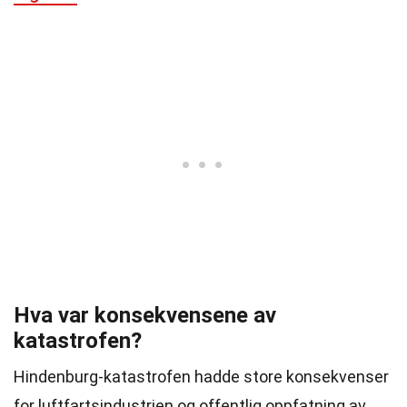
Hva var konsekvensene av
katastrofen?
Hindenburg-katastrofen hadde store konsekvenser
for luftfartsindustrien og offentlig oppfatning av