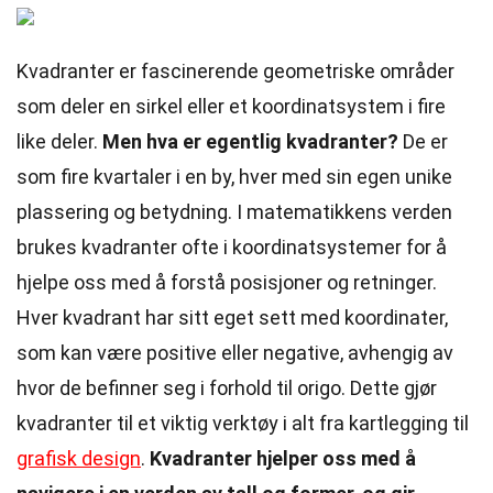
Kvadranter er fascinerende geometriske områder
som deler en sirkel eller et koordinatsystem i fire
like deler.
Men hva er egentlig kvadranter?
De er
som fire kvartaler i en by, hver med sin egen unike
plassering og betydning. I matematikkens verden
brukes kvadranter ofte i koordinatsystemer for å
hjelpe oss med å forstå posisjoner og retninger.
Hver kvadrant har sitt eget sett med koordinater,
som kan være positive eller negative, avhengig av
hvor de befinner seg i forhold til origo. Dette gjør
kvadranter til et viktig verktøy i alt fra kartlegging til
grafisk design
.
Kvadranter hjelper oss med å