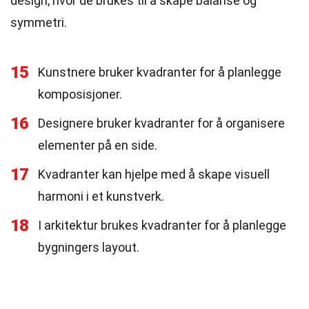
design, hvor de brukes til å skape balanse og
symmetri.
15
Kunstnere bruker kvadranter for å planlegge
komposisjoner.
16
Designere bruker kvadranter for å organisere
elementer på en side.
17
Kvadranter kan hjelpe med å skape visuell
harmoni i et kunstverk.
18
I arkitektur brukes kvadranter for å planlegge
bygningers layout.