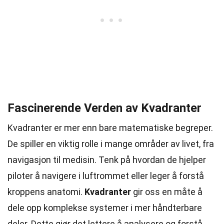
Fascinerende Verden av Kvadranter
Kvadranter er mer enn bare matematiske begreper.
De spiller en viktig rolle i mange områder av livet, fra
navigasjon til medisin. Tenk på hvordan de hjelper
piloter å navigere i luftrommet eller leger å forstå
kroppens anatomi.
Kvadranter
gir oss en måte å
dele opp komplekse systemer i mer håndterbare
deler. Dette gjør det lettere å analysere og forstå