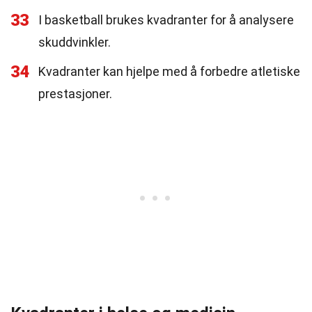
33
I basketball brukes kvadranter for å analysere
skuddvinkler.
34
Kvadranter kan hjelpe med å forbedre atletiske
prestasjoner.