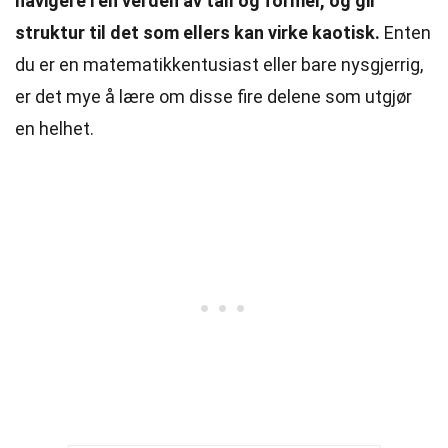
navigere i en verden av tall og former, og gir
struktur til det som ellers kan virke kaotisk.
Enten
du er en matematikkentusiast eller bare nysgjerrig,
er det mye å lære om disse fire delene som utgjør
en helhet.