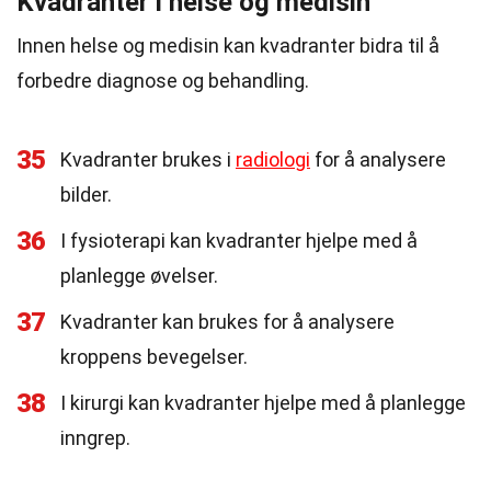
Kvadranter i helse og medisin
Innen helse og medisin kan kvadranter bidra til å
forbedre diagnose og behandling.
35
Kvadranter brukes i
radiologi
for å analysere
bilder.
36
I fysioterapi kan kvadranter hjelpe med å
planlegge øvelser.
37
Kvadranter kan brukes for å analysere
kroppens bevegelser.
38
I kirurgi kan kvadranter hjelpe med å planlegge
inngrep.