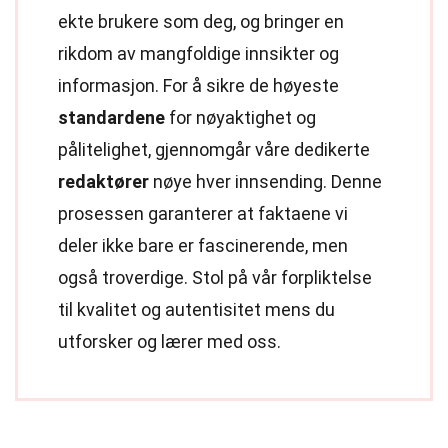
ekte brukere som deg, og bringer en
rikdom av mangfoldige innsikter og
informasjon. For å sikre de høyeste
standardene
for nøyaktighet og
pålitelighet, gjennomgår våre dedikerte
redaktører
nøye hver innsending. Denne
prosessen garanterer at faktaene vi
deler ikke bare er fascinerende, men
også troverdige. Stol på vår forpliktelse
til kvalitet og autentisitet mens du
utforsker og lærer med oss.