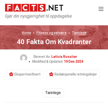
Gjør din nysgjerrighet til oppdagelse
Home
Fitness og velvære
Tannlege
40 Fakta Om Kvadranter
Skrevet Av:
Leticia Rossiter
Modified & Updated:
19 Des 2024
Ekspertverifisert
Redaksjonelle retningslinjer
Tannlege