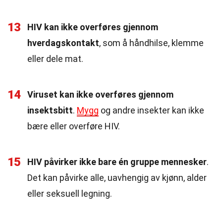
13
HIV kan ikke overføres gjennom
hverdagskontakt
, som å håndhilse, klemme
eller dele mat.
14
Viruset kan ikke overføres gjennom
insektsbitt
.
Mygg
og andre insekter kan ikke
bære eller overføre HIV.
15
HIV påvirker ikke bare én gruppe mennesker
.
Det kan påvirke alle, uavhengig av kjønn, alder
eller seksuell legning.