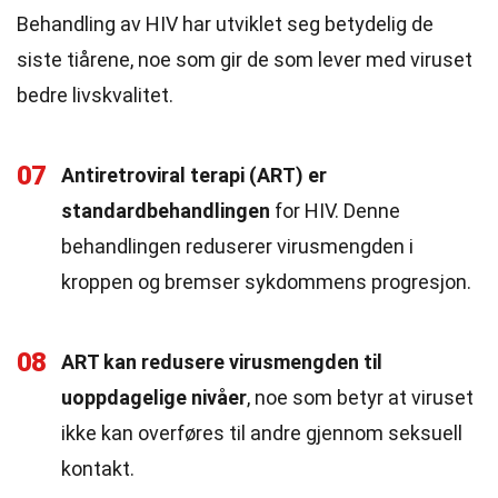
Behandling av HIV har utviklet seg betydelig de
siste tiårene, noe som gir de som lever med viruset
bedre livskvalitet.
07
Antiretroviral terapi (ART) er
standardbehandlingen
for HIV. Denne
behandlingen reduserer virusmengden i
kroppen og bremser sykdommens progresjon.
08
ART kan redusere virusmengden til
uoppdagelige nivåer
, noe som betyr at viruset
ikke kan overføres til andre gjennom seksuell
kontakt.