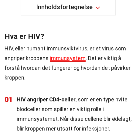
Innholdsfortegnelse
Hva er HIV?
HIV, eller humant immunsviktvirus, er et virus som
angriper kroppens
immunsystem
. Det er viktig å
forstå hvordan det fungerer og hvordan det påvirker
kroppen.
01
HIV angriper CD4-celler
, som er en type hvite
blodceller som spiller en viktig rolle i
immunsystemet. Når disse cellene blir ødelagt,
blir kroppen mer utsatt for infeksjoner.