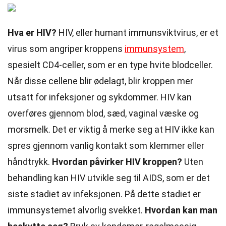
Hva er HIV?
HIV, eller humant immunsviktvirus, er et
virus som angriper kroppens
immunsystem
,
spesielt CD4-celler, som er en type hvite blodceller.
Når disse cellene blir ødelagt, blir kroppen mer
utsatt for infeksjoner og sykdommer. HIV kan
overføres gjennom blod, sæd, vaginal væske og
morsmelk. Det er viktig å merke seg at HIV ikke kan
spres gjennom vanlig kontakt som klemmer eller
håndtrykk.
Hvordan påvirker HIV kroppen?
Uten
behandling kan HIV utvikle seg til AIDS, som er det
siste stadiet av infeksjonen. På dette stadiet er
immunsystemet alvorlig svekket.
Hvordan kan man