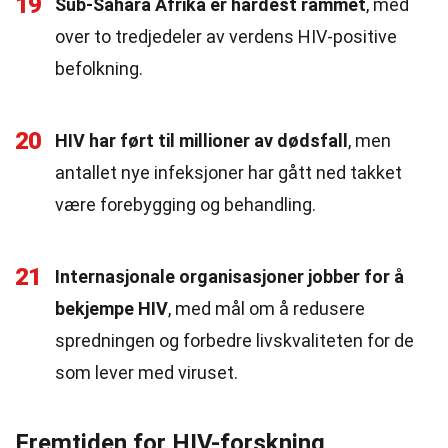
19
Sub-Sahara Afrika er hardest rammet
, med
over to tredjedeler av verdens HIV-positive
befolkning.
20
HIV har ført til millioner av dødsfall
, men
antallet nye infeksjoner har gått ned takket
være forebygging og behandling.
21
Internasjonale organisasjoner jobber for å
bekjempe HIV
, med mål om å redusere
spredningen og forbedre livskvaliteten for de
som lever med viruset.
Fremtiden for HIV-forskning