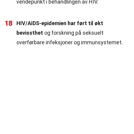
vendepunkt i behandlingen av HIV.
18
HIV/AIDS-epidemien har ført til økt
bevissthet
og forskning på seksuelt
overførbare infeksjoner og immunsystemet.