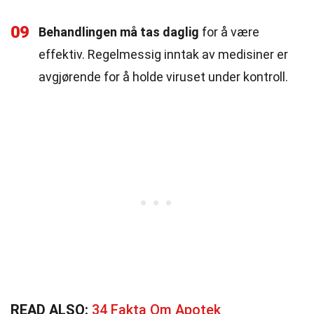
09
Behandlingen må tas daglig
for å være
effektiv. Regelmessig inntak av medisiner er
avgjørende for å holde viruset under kontroll.
READ ALSO:
34 Fakta Om Apotek