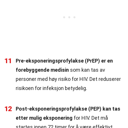
11
Pre-eksponeringsprofylakse (PrEP) er en
forebyggende medisin
som kan tas av
personer med høy risiko for HIV. Det reduserer
risikoen for infeksjon betydelig.
12
Post-eksponeringsprofylakse (PEP) kan tas
etter mulig eksponering
for HIV. Det må
startes innen 72 timer for å være effektivt.