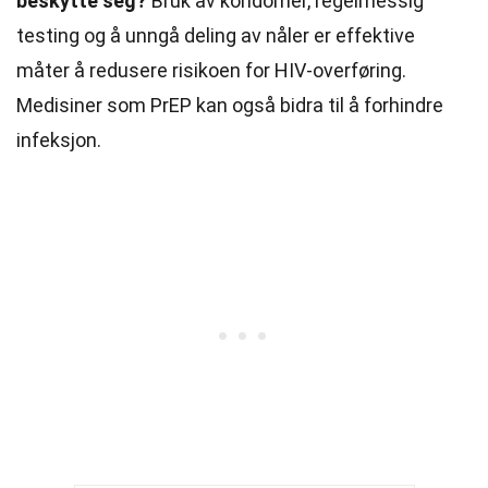
beskytte seg?
Bruk av kondomer, regelmessig
testing og å unngå deling av nåler er effektive
måter å redusere risikoen for HIV-overføring.
Medisiner som PrEP kan også bidra til å forhindre
infeksjon.