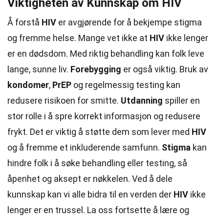
Viktigheten av Kunnskap om HIV
Å forstå
HIV
er avgjørende for å bekjempe stigma
og fremme helse. Mange vet ikke at
HIV
ikke lenger
er en dødsdom. Med riktig behandling kan folk leve
lange, sunne liv.
Forebygging
er også viktig. Bruk av
kondomer
,
PrEP
og regelmessig testing kan
redusere risikoen for smitte.
Utdanning
spiller en
stor rolle i å spre korrekt informasjon og redusere
frykt. Det er viktig å støtte dem som lever med
HIV
og å fremme et inkluderende samfunn.
Stigma
kan
hindre folk i å søke behandling eller testing, så
åpenhet og aksept er nøkkelen. Ved å dele
kunnskap kan vi alle bidra til en verden der
HIV
ikke
lenger er en trussel. La oss fortsette å lære og