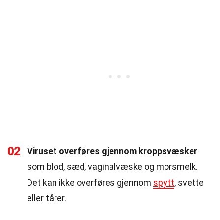
02
Viruset overføres gjennom kroppsvæsker
som blod, sæd, vaginalvæske og morsmelk.
Det kan ikke overføres gjennom
spytt
, svette
eller tårer.