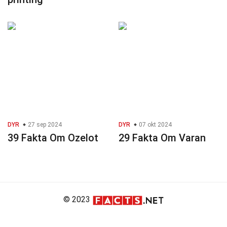
DYR
27 sep 2024
DYR
07 okt 2024
39 Fakta Om Ozelot
29 Fakta Om Varan
© 2023