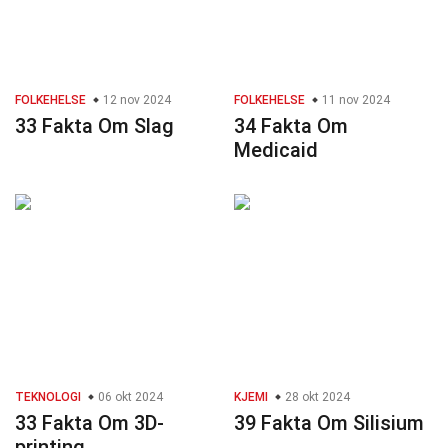
FOLKEHELSE
12 nov 2024
FOLKEHELSE
11 nov 2024
33 Fakta Om Slag
34 Fakta Om
Medicaid
TEKNOLOGI
06 okt 2024
KJEMI
28 okt 2024
33 Fakta Om 3D-
39 Fakta Om Silisium
printing