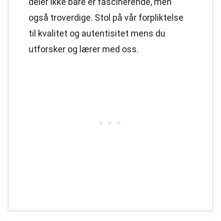
deler ikke bare er fascinerende, men
også troverdige. Stol på vår forpliktelse
til kvalitet og autentisitet mens du
utforsker og lærer med oss.