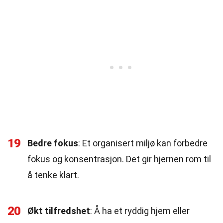
19
Bedre fokus
: Et organisert miljø kan forbedre
fokus og konsentrasjon. Det gir hjernen rom til
å tenke klart.
20
Økt tilfredshet
: Å ha et ryddig hjem eller