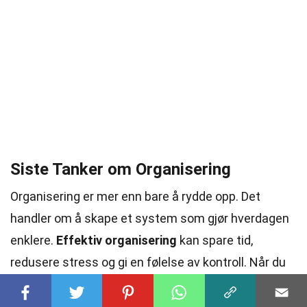
Siste Tanker om Organisering
Organisering er mer enn bare å rydde opp. Det
handler om å skape et system som gjør hverdagen
enklere.
Effektiv organisering
kan spare tid,
redusere stress og gi en følelse av kontroll. Når du
har en plan, blir det lettere å holde orden. En
god
organisasjonsstrategi
kan også forbedre