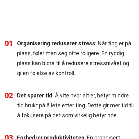
01
Organisering reduserer stress
: Når ting er på
plass, føler man seg ofte roligere. En ryddig
plass kan bidra til å redusere stressnivået og
gi en følelse av kontroll.
02
Det sparer tid
: Å vite hvor alt er, betyr mindre
tid brukt på å lete etter ting. Dette gir mer tid til
å fokusere på det som virkelig betyr noe.
03
Forbedrer produktiviteten
: En organisert