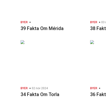
BYER
BYER
03 
39 Fakta Om Mérida
38 Fak
BYER
02 nov 2024
BYER
34 Fakta Om Torla
36 Fak