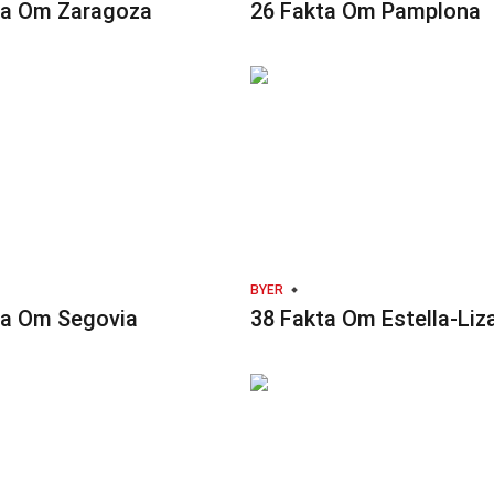
ta Om Zaragoza
26 Fakta Om Pamplona
BYER
ta Om Segovia
38 Fakta Om Estella-Liz