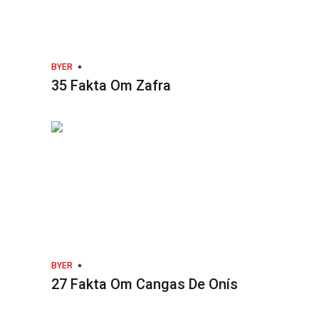
BYER
35 Fakta Om Zafra
BYER
27 Fakta Om Cangas De Onís