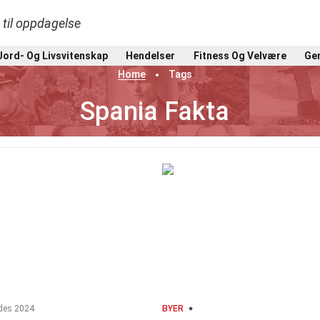
t til oppdagelse
Jord- Og Livsvitenskap
Hendelser
Fitness Og Velvære
Gen
Home
Tags
Spania Fakta
des 2024
BYER