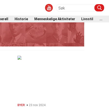
erell
Historie
Menneskelige Aktiviteter
Livsstil
...
BYER
23 nov 2024