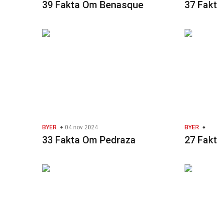
39 Fakta Om Benasque
37 Fak
BYER
04 nov 2024
BYER
33 Fakta Om Pedraza
27 Fak