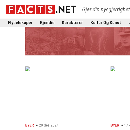
Gjør din nysgjerrighe
Flyselskaper
Kjendis
Karakterer
Kultur Og Kunst
BYER
20 des 2024
BYER
17 