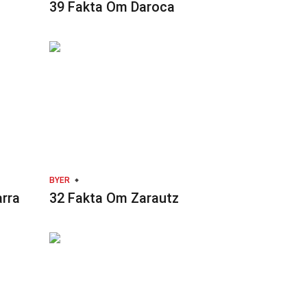
39 Fakta Om Daroca
BYER
arra
32 Fakta Om Zarautz