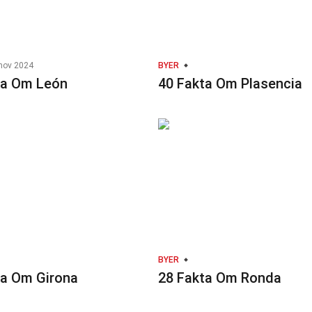
nov 2024
BYER
ta Om León
40 Fakta Om Plasencia
BYER
ta Om Girona
28 Fakta Om Ronda