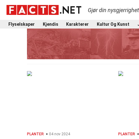
Gjør din nysgjerrighe
Flyselskaper
Kjendis
Karakterer
Kultur Og Kunst
PLANTER
04 nov 2024
PLANTER