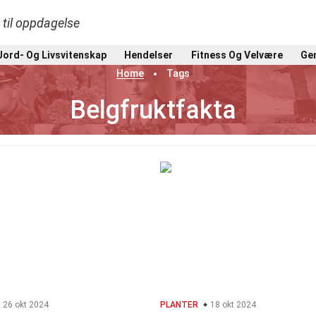
t til oppdagelse
Jord- Og Livsvitenskap
Hendelser
Fitness Og Velvære
Gen
Home
Tags
Belgfruktfakta
26 okt 2024
PLANTER
18 okt 2024