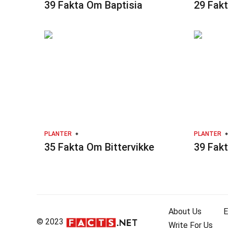
39 Fakta Om Baptisia
29 Fak
PLANTER
PLANTER
35 Fakta Om Bittervikke
39 Fak
About Us
E
© 2023
Write For Us