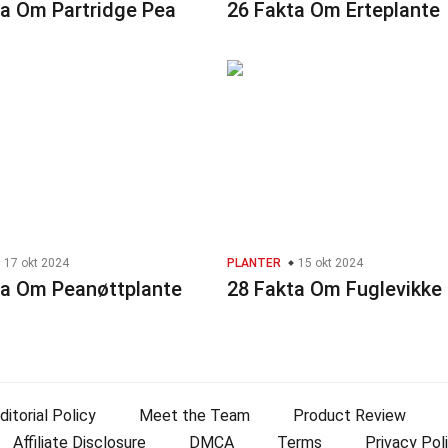
ta Om Partridge Pea
26 Fakta Om Erteplante
17 okt 2024
PLANTER
15 okt 2024
ta Om Peanøttplante
28 Fakta Om Fuglevikke
ditorial Policy
Meet the Team
Product Review
Affiliate Disclosure
DMCA
Terms
Privacy Pol